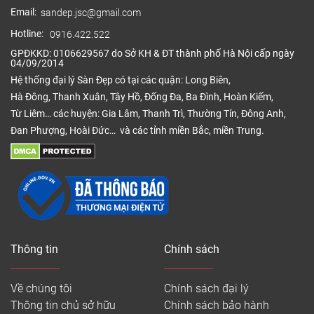
Email:
sandep.jsc@gmail.com
Hotline:
0916.422.522
GPĐKKD: 0106629567 do Sở KH & ĐT thành phố Hà Nội cấp ngày
04/09/2014
Hệ thống đại lý Sàn Đẹp có tại các quận: Long Biên,
Hà Đông, Thanh Xuân, Tây Hồ, Đống Đa, Ba Đình, Hoàn Kiếm,
Từ Liêm… các huyện: Gia Lâm, Thanh Trì, Thường Tín, Đông Anh,
Đan Phượng, Hoài Đức… và các tỉnh miền Bắc, miền Trung.
Thông tin
Chính sách
Về chúng tôi
Chính sách đại lý
Thông tin chủ sở hữu
Chính sách bảo hành