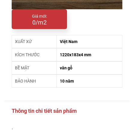
Giá mới:
0/m2
XUẤT XỨ
Việt Nam
KÍCH THƯỚC
1220x183x4 mm
BỀ MẶT
vân gỗ
BẢO HÀNH
10 năm
Thông tin chi tiết sản phẩm
.