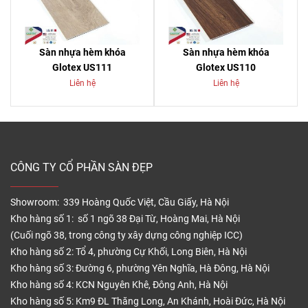
Sàn nhựa hèm khóa
Sàn nhựa hèm khóa
Glotex US111
Glotex US110
Liên hệ
Liên hệ
CÔNG TY CỔ PHẦN SÀN ĐẸP
Showroom: 339 Hoàng Quốc Việt, Cầu Giấy, Hà Nội
Kho hàng số 1: số 1 ngõ 38 Đại Từ, Hoàng Mai, Hà Nội
(Cuối ngõ 38, trong công ty xây dựng công nghiệp ICC)
Kho hàng số 2: Tổ 4, phường Cự Khối, Long Biên, Hà Nội
Kho hàng số 3: Đường 6, phường Yên Nghĩa, Hà Đông, Hà Nội
Kho hàng số 4: KCN Nguyên Khê, Đông Anh, Hà Nội
Kho hàng số 5: Km9 ĐL Thăng Long, An Khánh, Hoài Đức, Hà Nội