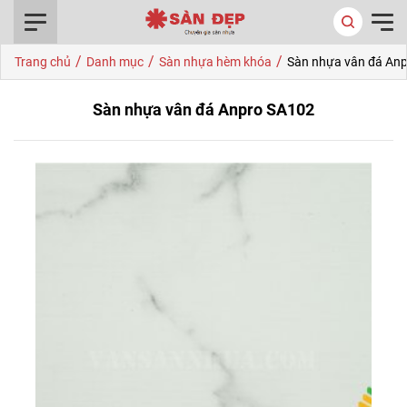
0916.422.522
/
/
/
Trang chủ
Danh mục
Sàn nhựa hèm khóa
Sàn nhựa vân đá An
Sàn nhựa vân đá Anpro SA102