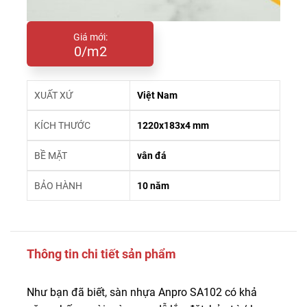
Giá mới:
0/m2
XUẤT XỨ
Việt Nam
KÍCH THƯỚC
1220x183x4 mm
BỀ MẶT
vân đá
BẢO HÀNH
10 năm
Thông tin chi tiết sản phẩm
Như bạn đã biết, sàn nhựa Anpro SA102 có khả