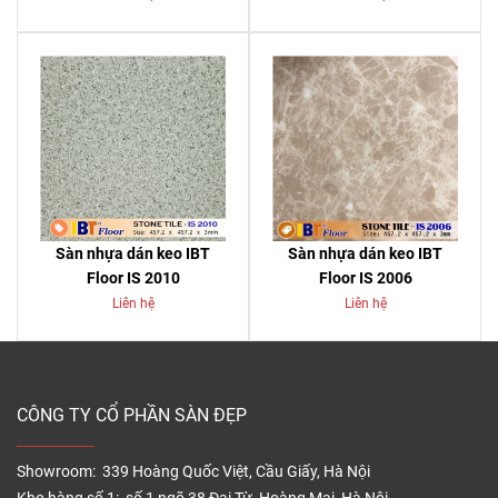
Sàn nhựa dán keo IBT
Sàn nhựa dán keo IBT
Floor IS 2010
Floor IS 2006
Liên hệ
Liên hệ
CÔNG TY CỔ PHẦN SÀN ĐẸP
Showroom: 339 Hoàng Quốc Việt, Cầu Giấy, Hà Nội