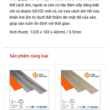
thể cách âm, ngoài ra còn có lớp đệm xốp riêng biệt
chỉ có Anpro SA102 mới có, nó vừa cách âm tốt vừa
khăn hơi ẩm từ dưới đất thấm lên mặt đế của sàn,
giúp sàn luôn ổn định với thời gian.
Kích thước: 1220 x 183 x 4(mm) / 0.5mm
Sản phẩm cùng loại