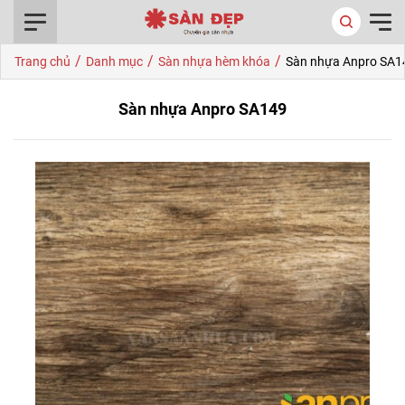
0916.422.522
/
/
/
Trang chủ
Danh mục
Sàn nhựa hèm khóa
Sàn nhựa Anpro SA1
Sàn nhựa Anpro SA149