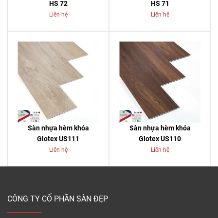
HS 72
HS 71
Liên hệ
Liên hệ
Sàn nhựa hèm khóa
Sàn nhựa hèm khóa
Glotex US111
Glotex US110
Liên hệ
Liên hệ
CÔNG TY CỔ PHẦN SÀN ĐẸP