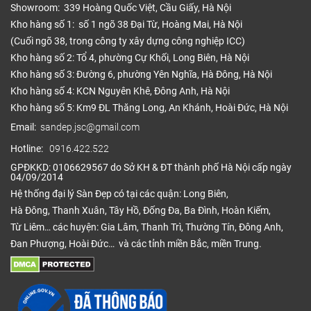
Showroom: 339 Hoàng Quốc Việt, Cầu Giấy, Hà Nội
Kho hàng số 1: số 1 ngõ 38 Đại Từ, Hoàng Mai, Hà Nội
(Cuối ngõ 38, trong công ty xây dựng công nghiệp ICC)
Kho hàng số 2: Tổ 4, phường Cự Khối, Long Biên, Hà Nội
Kho hàng số 3: Đường 6, phường Yên Nghĩa, Hà Đông, Hà Nội
Kho hàng số 4: KCN Nguyên Khê, Đông Anh, Hà Nội
Kho hàng số 5: Km9 ĐL Thăng Long, An Khánh, Hoài Đức, Hà Nội
Email:
sandep.jsc@gmail.com
Hotline:
0916.422.522
GPĐKKD: 0106629567 do Sở KH & ĐT thành phố Hà Nội cấp ngày
04/09/2014
Hệ thống đại lý Sàn Đẹp có tại các quận: Long Biên,
Hà Đông, Thanh Xuân, Tây Hồ, Đống Đa, Ba Đình, Hoàn Kiếm,
Từ Liêm… các huyện: Gia Lâm, Thanh Trì, Thường Tín, Đông Anh,
Đan Phượng, Hoài Đức… và các tỉnh miền Bắc, miền Trung.