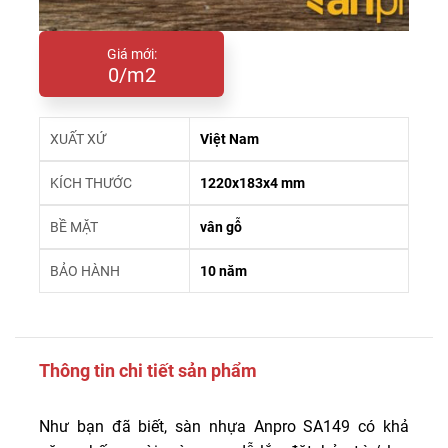
Giá mới:
0/m2
XUẤT XỨ
Việt Nam
KÍCH THƯỚC
1220x183x4 mm
BỀ MẶT
vân gỗ
BẢO HÀNH
10 năm
Thông tin chi tiết sản phẩm
Như bạn đã biết, sàn nhựa Anpro SA149 có khả