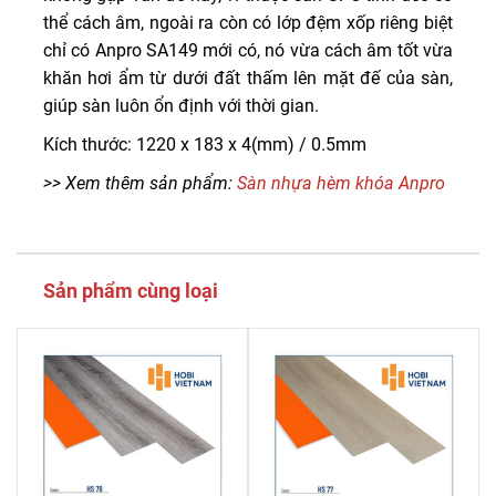
thể cách âm, ngoài ra còn có lớp đệm xốp riêng biệt
chỉ có Anpro SA149 mới có, nó vừa cách âm tốt vừa
khăn hơi ẩm từ dưới đất thấm lên mặt đế của sàn,
giúp sàn luôn ổn định với thời gian.
Kích thước: 1220 x 183 x 4(mm) / 0.5mm
>> Xem thêm sản phẩm:
Sàn nhựa hèm khóa Anpro
Sản phẩm cùng loại