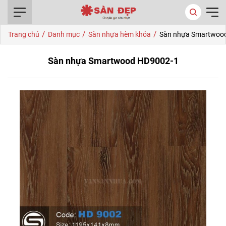
0916.422.522
/
/
/
Trang chủ
Danh mục
Sàn nhựa hèm khóa
Sàn nhựa Smartwoo
Sàn nhựa Smartwood HD9002-1