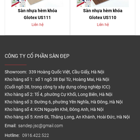
Sàn nhựa hèm khóa
Sàn nhựa hèm khóa
Glotex US111
Glotex US110
Liên hệ
Liên hệ
CÔNG TY CỔ PHẦN SÀN ĐẸP
Showroom: 339 Hoàng Quốc Việt, Cầu Giấy, Hà Nội
Kho hàng số 1: số 1 ngõ 38 Đại Từ, Hoàng Mai, Hà Nội
(Cuối ngõ 38, trong công ty xây dựng công nghiệp ICC)
Kho hàng số 2: Tổ 4, phường Cự Khối, Long Biên, Hà Nội
Kho hàng số 3: Đường 6, phường Yên Nghĩa, Hà Đông, Hà Nội
Kho hàng số 4: KCN Nguyên Khê, Đông Anh, Hà Nội
Kho hàng số 5: Km9 ĐL Thăng Long, An Khánh, Hoài Đức, Hà Nội
Email:
sandep.jsc@gmail.com
Hotline:
0916.422.522