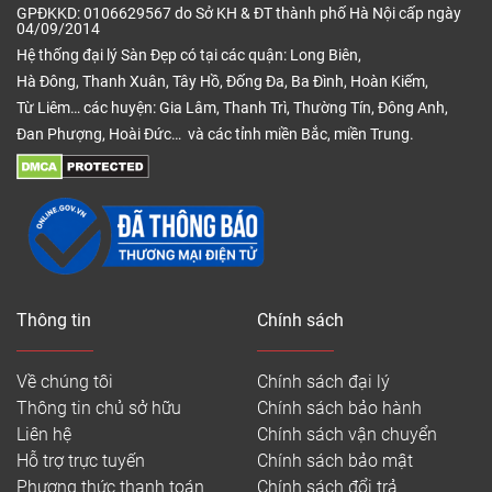
GPĐKKD: 0106629567 do Sở KH & ĐT thành phố Hà Nội cấp ngày
04/09/2014
Hệ thống đại lý Sàn Đẹp có tại các quận: Long Biên,
Hà Đông, Thanh Xuân, Tây Hồ, Đống Đa, Ba Đình, Hoàn Kiếm,
Từ Liêm… các huyện: Gia Lâm, Thanh Trì, Thường Tín, Đông Anh,
Đan Phượng, Hoài Đức… và các tỉnh miền Bắc, miền Trung.
Thông tin
Chính sách
Về chúng tôi
Chính sách đại lý
Thông tin chủ sở hữu
Chính sách bảo hành
Liên hệ
Chính sách vận chuyển
Hỗ trợ trực tuyến
Chính sách bảo mật
Phương thức thanh toán
Chính sách đổi trả