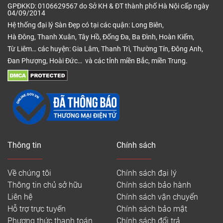
GPĐKKD: 0106629567 do Sở KH & ĐT thành phố Hà Nội cấp ngày
04/09/2014
Hệ thống đại lý Sàn Đẹp có tại các quận: Long Biên,
Hà Đông, Thanh Xuân, Tây Hồ, Đống Đa, Ba Đình, Hoàn Kiếm,
Từ Liêm… các huyện: Gia Lâm, Thanh Trì, Thường Tín, Đông Anh,
Đan Phượng, Hoài Đức… và các tỉnh miền Bắc, miền Trung.
Thông tin
Chính sách
Về chúng tôi
Chính sách đại lý
Thông tin chủ sở hữu
Chính sách bảo hành
Liên hệ
Chính sách vận chuyển
Hỗ trợ trực tuyến
Chính sách bảo mật
Phương thức thanh toán
Chính sách đổi trả