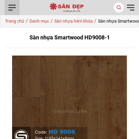
0916.422.522
/
/
/
Trang chủ
Danh mục
Sàn nhựa hèm khóa
Sàn nhựa Smartwoo
Sàn nhựa Smartwood HD9008-1