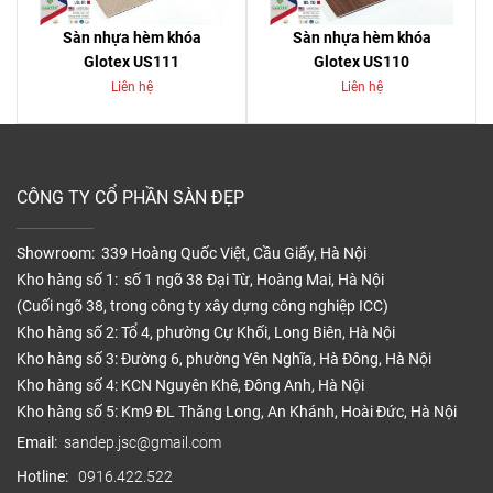
Sàn nhựa hèm khóa
Sàn nhựa hèm khóa
Glotex US111
Glotex US110
Liên hệ
Liên hệ
CÔNG TY CỔ PHẦN SÀN ĐẸP
Showroom: 339 Hoàng Quốc Việt, Cầu Giấy, Hà Nội
Kho hàng số 1: số 1 ngõ 38 Đại Từ, Hoàng Mai, Hà Nội
(Cuối ngõ 38, trong công ty xây dựng công nghiệp ICC)
Kho hàng số 2: Tổ 4, phường Cự Khối, Long Biên, Hà Nội
Kho hàng số 3: Đường 6, phường Yên Nghĩa, Hà Đông, Hà Nội
Kho hàng số 4: KCN Nguyên Khê, Đông Anh, Hà Nội
Kho hàng số 5: Km9 ĐL Thăng Long, An Khánh, Hoài Đức, Hà Nội
Email:
sandep.jsc@gmail.com
Hotline:
0916.422.522