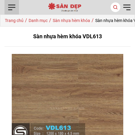
0916.422.522
/
/
/
Trang chủ
Danh mục
Sàn nhựa hèm khóa
Sàn nhựa hèm khóa
Sàn nhựa hèm khóa VDL613