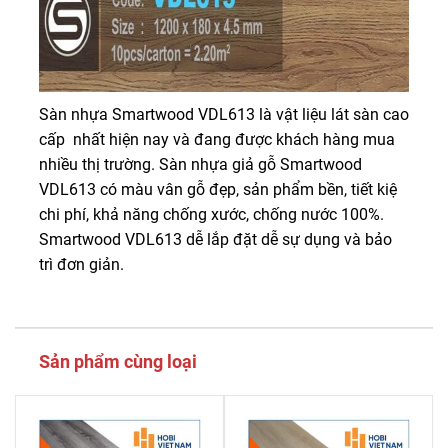
Sàn nhựa Smartwood VDL613 là vật liệu lát sàn cao
cấp nhất hiện nay và đang được khách hàng mua
nhiều thị trường. Sàn nhựa giả gỗ Smartwood
VDL613 có màu vân gỗ đẹp, sản phẩm bền, tiết kiệ
chi phí, khả năng chống xước, chống nước 100%.
Smartwood VDL613 dễ lắp đặt dễ sự dụng và bảo
trì đơn giản.
Sản phẩm cùng loại