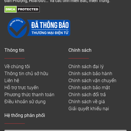
Đan Phượng, Hoài Đức… và các tỉnh miền Bắc, miền Trung.
Thông tin
Chính sách
Về chúng tôi
Chính sách đại lý
Thông tin chủ sở hữu
Chính sách bảo hành
Liên hệ
Chính sách vận chuyển
Hỗ trợ trực tuyến
Chính sách bảo mật
Phương thức thanh toán
Chính sách đổi trả
Điều khoản sử dụng
Chính sách về giá
Giải quyết khiếu nại
Hệ thống phân phối