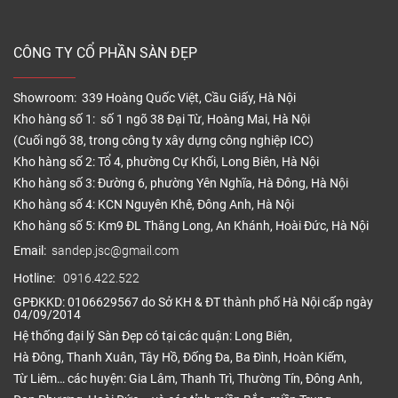
CÔNG TY CỔ PHẦN SÀN ĐẸP
Showroom: 339 Hoàng Quốc Việt, Cầu Giấy, Hà Nội
Kho hàng số 1: số 1 ngõ 38 Đại Từ, Hoàng Mai, Hà Nội
(Cuối ngõ 38, trong công ty xây dựng công nghiệp ICC)
Kho hàng số 2: Tổ 4, phường Cự Khối, Long Biên, Hà Nội
Kho hàng số 3: Đường 6, phường Yên Nghĩa, Hà Đông, Hà Nội
Kho hàng số 4: KCN Nguyên Khê, Đông Anh, Hà Nội
Kho hàng số 5: Km9 ĐL Thăng Long, An Khánh, Hoài Đức, Hà Nội
Email:
sandep.jsc@gmail.com
Hotline:
0916.422.522
GPĐKKD: 0106629567 do Sở KH & ĐT thành phố Hà Nội cấp ngày
04/09/2014
Hệ thống đại lý Sàn Đẹp có tại các quận: Long Biên,
Hà Đông, Thanh Xuân, Tây Hồ, Đống Đa, Ba Đình, Hoàn Kiếm,
Từ Liêm… các huyện: Gia Lâm, Thanh Trì, Thường Tín, Đông Anh,