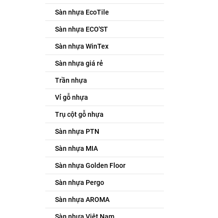
Sàn nhựa EcoTile
Sàn nhựa ECO'ST
Sàn nhựa WinTex
Sàn nhựa giá rẻ
Trần nhựa
Vỉ gỗ nhựa
Trụ cột gỗ nhựa
Sàn nhựa PTN
Sàn nhựa MIA
Sàn nhựa Golden Floor
Sàn nhựa Pergo
Sàn nhựa AROMA
Sàn nhựa Việt Nam