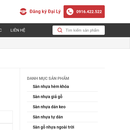
Đăng ký Đại Lý
0916.422.522
C
LIÊN HỆ
DANH MỤC SẢN PHẨM
Sàn nhựa hèm khóa
Sàn nhựa giả gỗ
Sàn nhựa dán keo
Sàn nhựa tự dán
Sàn gỗ nhựa ngoài trời