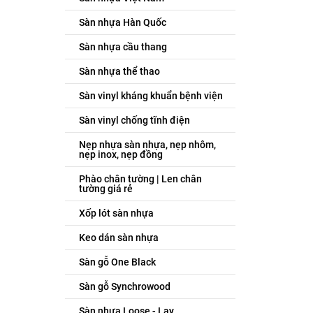
Sàn nhựa Hàn Quốc
Sàn nhựa cầu thang
Sàn nhựa thể thao
Sàn vinyl kháng khuẩn bệnh viện
Sàn vinyl chống tĩnh điện
Nẹp nhựa sàn nhựa, nẹp nhôm,
nẹp inox, nẹp đồng
Phào chân tường | Len chân
tường giá rẻ
Xốp lót sàn nhựa
Keo dán sàn nhựa
Sàn gỗ One Black
Sàn gỗ Synchrowood
Sàn nhựa Loose - Lay