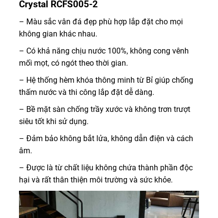
Crystal RCFS005-2
– Màu sắc vân đá đẹp phù hợp lắp đặt cho mọi
không gian khác nhau.
– Có khả năng chịu nước 100%, không cong vênh
mối mọt, có ngót theo thời gian.
– Hệ thống hèm khóa thông minh từ Bỉ giúp chống
thấm nước và thi công lắp đặt dễ dàng.
– Bề mặt sàn chống trầy xước và không trơn trượt
siêu tốt khi sử dụng.
– Đảm bảo không bắt lửa, không dẫn điện và cách
âm.
– Được là từ chất liệu không chứa thành phần độc
hại và rất thân thiện môi trường và sức khỏe.