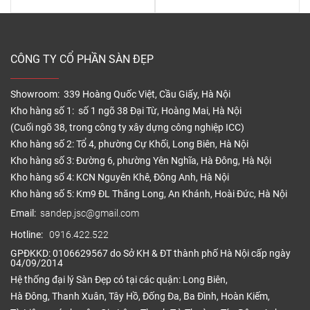
CÔNG TY CỔ PHẦN SÀN ĐẸP
Showroom: 339 Hoàng Quốc Việt, Cầu Giấy, Hà Nội
Kho hàng số 1: số 1 ngõ 38 Đại Từ, Hoàng Mai, Hà Nội
(Cuối ngõ 38, trong công ty xây dựng công nghiệp ICC)
Kho hàng số 2: Tổ 4, phường Cự Khối, Long Biên, Hà Nội
Kho hàng số 3: Đường 6, phường Yên Nghĩa, Hà Đông, Hà Nội
Kho hàng số 4: KCN Nguyên Khê, Đông Anh, Hà Nội
Kho hàng số 5: Km9 ĐL Thăng Long, An Khánh, Hoài Đức, Hà Nội
Email:
sandep.jsc@gmail.com
Hotline:
0916.422.522
GPĐKKD: 0106629567 do Sở KH & ĐT thành phố Hà Nội cấp ngày
04/09/2014
Hệ thống đại lý Sàn Đẹp có tại các quận: Long Biên,
Hà Đông, Thanh Xuân, Tây Hồ, Đống Đa, Ba Đình, Hoàn Kiếm,