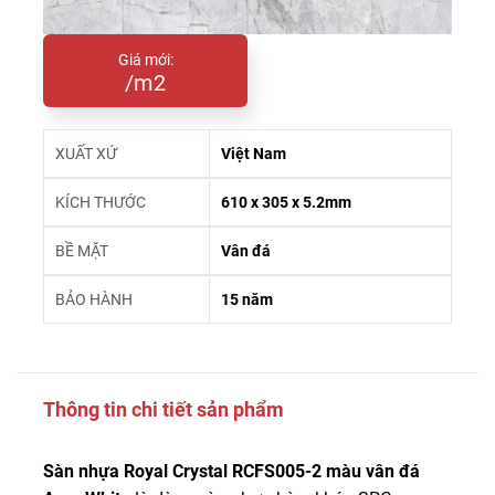
Giá mới:
/m2
XUẤT XỨ
Việt Nam
KÍCH THƯỚC
610 x 305 x 5.2mm
BỀ MẶT
Vân đá
BẢO HÀNH
15 năm
Thông tin chi tiết sản phẩm
Sàn nhựa Royal Crystal RCFS005-2 màu vân đá