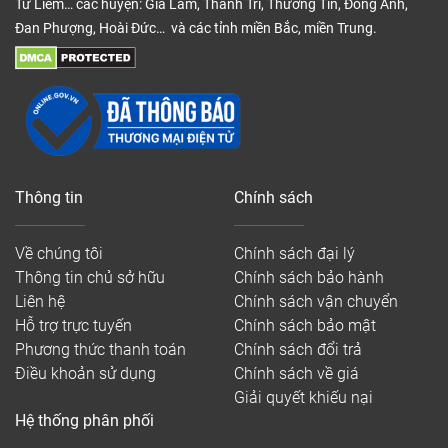
Từ Liêm… các huyện: Gia Lâm, Thanh Trì, Thường Tín, Đông Anh,
Đan Phượng, Hoài Đức… và các tỉnh miền Bắc, miền Trung.
Thông tin
Chính sách
Về chúng tôi
Chính sách đại lý
Thông tin chủ sở hữu
Chính sách bảo hành
Liên hệ
Chính sách vận chuyển
Hỗ trợ trực tuyến
Chính sách bảo mật
Phương thức thanh toán
Chính sách đổi trả
Điều khoản sử dụng
Chính sách về giá
Giải quyết khiếu nại
Hệ thống phân phối