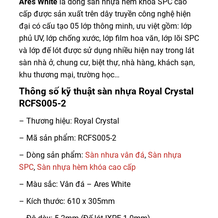
Ares White
là dòng sàn nhựa hèm khóa SPC cao
cấp được sản xuất trên dây truyền công nghệ hiện
đại có cấu tạo 05 lớp thông minh, ưu việt gồm: lớp
phủ UV, lớp chống xước, lớp film hoa văn, lớp lõi SPC
và lớp đế lót được sử dụng nhiều hiện nay trong lát
sàn nhà ở, chung cư, biệt thự, nhà hàng, khách sạn,
khu thương mại, trường học…
Thông số kỹ thuật sàn nhựa Royal Crystal
RCFS005-2
– Thương hiệu: Royal Crystal
– Mã sản phẩm: RCFS005-2
– Dòng sản phẩm:
Sàn nhưa vân đá
,
Sàn nhựa
SPC
,
Sàn nhựa hèm khóa cao cấp
– Màu sắc: Vân đá – Ares White
– Kích thước: 610 x 305mm