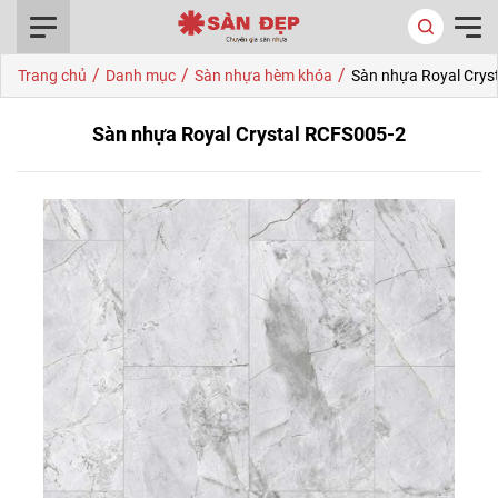
0916.422.522
/
/
/
Trang chủ
Danh mục
Sàn nhựa hèm khóa
Sàn nhựa Royal Crys
Sàn nhựa Royal Crystal RCFS005-2