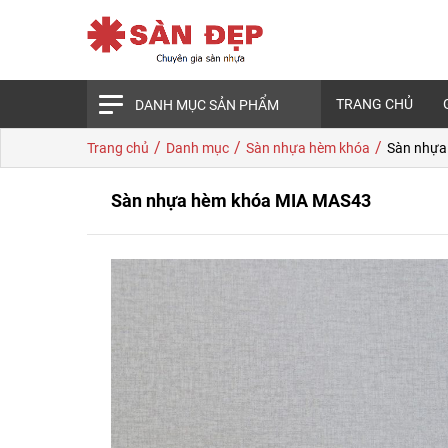
TRANG CHỦ
DANH MỤC SẢN PHẨM
/
/
/
Trang chủ
Danh mục
Sàn nhựa hèm khóa
Sàn nhựa
Sàn nhựa hèm khóa MIA MAS43