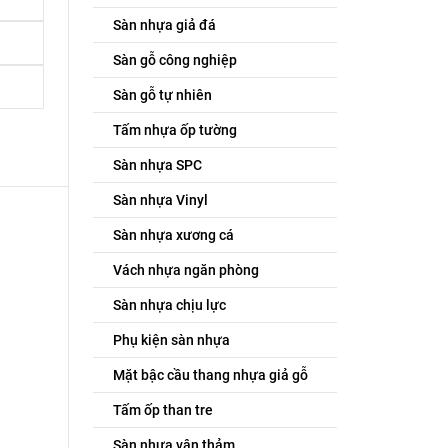
Sàn nhựa giả đá
Sàn gỗ công nghiệp
Sàn gỗ tự nhiên
Tấm nhựa ốp tường
Sàn nhựa SPC
Sàn nhựa Vinyl
Sàn nhựa xương cá
Vách nhựa ngăn phòng
Sàn nhựa chịu lực
Phụ kiện sàn nhựa
Mặt bậc cầu thang nhựa giả gỗ
Tấm ốp than tre
Sàn nhựa vân thảm