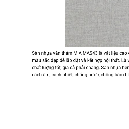
Sàn nhựa vân thảm MIA MAS43 là vật liệu cao 
màu sắc đẹp dễ lắp đặt và kết hợp nội thất. Là
chất lượng tốt, giá cả phải chăng. Sàn nhựa h
cách âm, cách nhiệt, chống nước, chống bám b