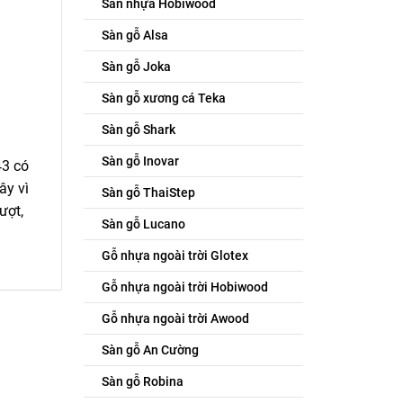
Sàn nhựa Hobiwood
Sàn gỗ Alsa
Sàn gỗ Joka
Sàn gỗ xương cá Teka
Sàn gỗ Shark
Sàn gỗ Inovar
43 có
ây vì
Sàn gỗ ThaiStep
ượt,
Sàn gỗ Lucano
Gỗ nhựa ngoài trời Glotex
Gỗ nhựa ngoài trời Hobiwood
Gỗ nhựa ngoài trời Awood
Sàn gỗ An Cường
Sàn gỗ Robina