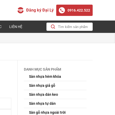
Đăng ký Đại Lý
0916.422.522
C
LIÊN HỆ
DANH MỤC SẢN PHẨM
Sàn nhựa hèm khóa
Sàn nhựa giả gỗ
Sàn nhựa dán keo
Sàn nhựa tự dán
Sàn gỗ nhựa ngoài trời