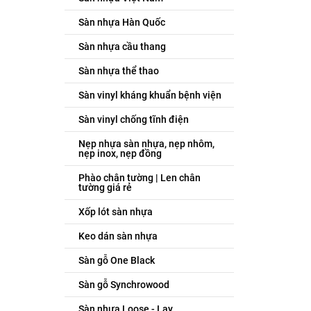
Sàn nhựa Hàn Quốc
Sàn nhựa cầu thang
Sàn nhựa thể thao
Sàn vinyl kháng khuẩn bệnh viện
Sàn vinyl chống tĩnh điện
Nẹp nhựa sàn nhựa, nẹp nhôm,
nẹp inox, nẹp đồng
Phào chân tường | Len chân
tường giá rẻ
Xốp lót sàn nhựa
Keo dán sàn nhựa
Sàn gỗ One Black
Sàn gỗ Synchrowood
Sàn nhựa Loose - Lay