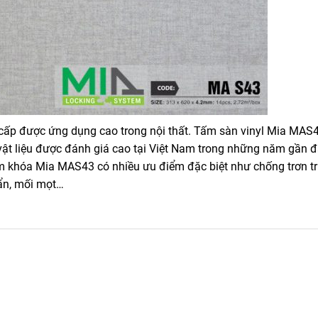
cấp được ứng dụng cao trong nội thất. Tấm sàn vinyl Mia MAS
 vật liệu được đánh giá cao tại Việt Nam trong những năm gần đ
èm khóa Mia MAS43 có nhiều ưu điểm đặc biệt như chống trơn tr
ẩn, mối mọt…