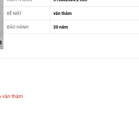
BỀ MẶT
vân thảm
BẢO HÀNH
20 năm
 vân thảm