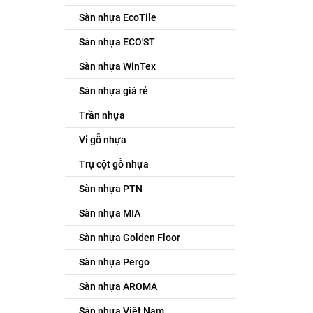
Sàn nhựa EcoTile
Sàn nhựa ECO'ST
Sàn nhựa WinTex
Sàn nhựa giá rẻ
Trần nhựa
Vỉ gỗ nhựa
Trụ cột gỗ nhựa
Sàn nhựa PTN
Sàn nhựa MIA
Sàn nhựa Golden Floor
Sàn nhựa Pergo
Sàn nhựa AROMA
Sàn nhựa Việt Nam