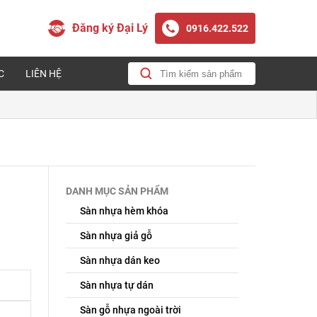
Đăng ký Đại Lý
0916.422.522
C
LIÊN HỆ
DANH MỤC SẢN PHẨM
Sàn nhựa hèm khóa
Sàn nhựa giả gỗ
Sàn nhựa dán keo
Sàn nhựa tự dán
Sàn gỗ nhựa ngoài trời