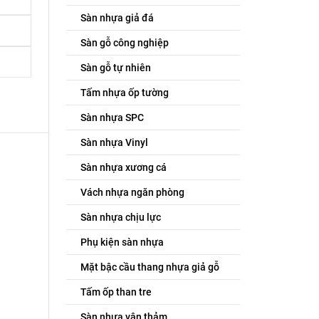
Sàn nhựa giả đá
Sàn gỗ công nghiệp
Sàn gỗ tự nhiên
Tấm nhựa ốp tường
Sàn nhựa SPC
Sàn nhựa Vinyl
Sàn nhựa xương cá
Vách nhựa ngăn phòng
Sàn nhựa chịu lực
Phụ kiện sàn nhựa
Mặt bậc cầu thang nhựa giả gỗ
Tấm ốp than tre
Sàn nhựa vân thảm