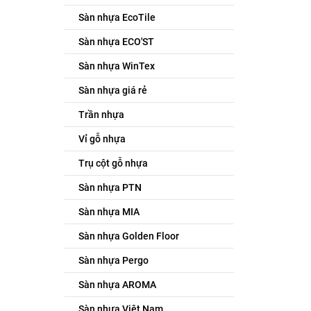
Sàn nhựa EcoTile
Sàn nhựa ECO'ST
Sàn nhựa WinTex
Sàn nhựa giá rẻ
Trần nhựa
Vỉ gỗ nhựa
Trụ cột gỗ nhựa
Sàn nhựa PTN
Sàn nhựa MIA
Sàn nhựa Golden Floor
Sàn nhựa Pergo
Sàn nhựa AROMA
Sàn nhựa Việt Nam