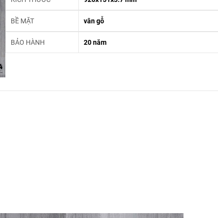
BỀ MẶT
vân gỗ
BẢO HÀNH
20 năm