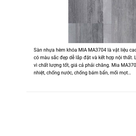
Sàn nhựa hèm khóa MIA MA3704 là vật liệu cao
có màu sắc đẹp dễ lắp đặt và kết hợp nội thất.
vì chất lượng tốt, giá cả phải chăng. Mia MA37
nhiệt, chống nước, chống bám bẩn, mối mọt…