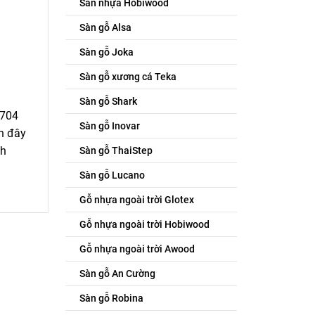
Sàn nhựa Hobiwood
Sàn gỗ Alsa
Sàn gỗ Joka
Sàn gỗ xương cá Teka
Sàn gỗ Shark
3704
Sàn gỗ Inovar
ần đây
ch
Sàn gỗ ThaiStep
Sàn gỗ Lucano
Gỗ nhựa ngoài trời Glotex
Gỗ nhựa ngoài trời Hobiwood
Gỗ nhựa ngoài trời Awood
Sàn gỗ An Cường
Sàn gỗ Robina