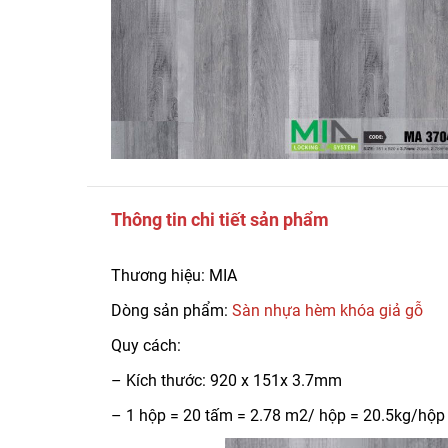
Thông tin chi tiết sản phẩm
Thương hiệu: MIA
Dòng sản phẩm:
Sàn nhựa hèm khóa giả gỗ
Quy cách:
– Kích thước: 920 x 151x 3.7mm
– 1 hộp = 20 tấm = 2.78 m2/ hộp = 20.5kg/hộp