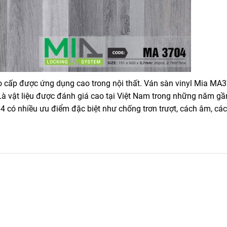
 cấp được ứng dụng cao trong nội thất. Ván sàn vinyl Mia MA
 Là vật liệu được đánh giá cao tại Việt Nam trong những năm g
04 có nhiều ưu điểm đặc biệt như chống trơn trượt, cách âm, cá