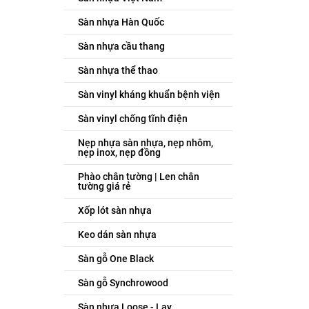
Sàn nhựa Hàn Quốc
Sàn nhựa cầu thang
Sàn nhựa thể thao
Sàn vinyl kháng khuẩn bệnh viện
Sàn vinyl chống tĩnh điện
Nẹp nhựa sàn nhựa, nẹp nhôm,
nẹp inox, nẹp đồng
Phào chân tường | Len chân
tường giá rẻ
Xốp lót sàn nhựa
Keo dán sàn nhựa
Sàn gỗ One Black
Sàn gỗ Synchrowood
Sàn nhựa Loose - Lay