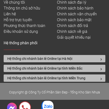
Về chúng tôi
Chính sách đại lý
Thông tin chủ sở hữu
Chính sách bảo hành
Liên hệ
Chính sách vận chuyển
Hỗ trợ trực tuyến
Chính sách bảo mật
Phương thức thanh toán
Chính sách đổi trả
Điều khoản sử dụng
Chính sách về giá
Giải quyết khiếu nại
Hệ thống phân phối
Hệ thống chi nhánh bán lẻ Online tại Hà Nội
Hệ thống chi nhánh bán lẻ Online tại tỉnh Miền Bắc
Hệ thống chi nhánh bán lẻ Online tại tỉnh Miền Trung
Copyright @ Công Ty Cổ Phần Sàn Đẹp - Tổng Kho Sàn Nhựa