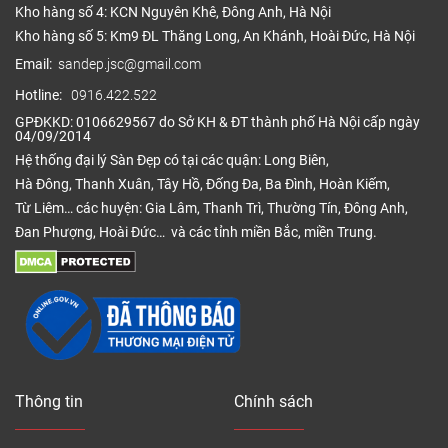
Kho hàng số 4: KCN Nguyên Khê, Đông Anh, Hà Nội
Kho hàng số 5: Km9 ĐL Thăng Long, An Khánh, Hoài Đức, Hà Nội
Email:
sandep.jsc@gmail.com
Hotline:
0916.422.522
GPĐKKD: 0106629567 do Sở KH & ĐT thành phố Hà Nội cấp ngày
04/09/2014
Hệ thống đại lý Sàn Đẹp có tại các quận: Long Biên,
Hà Đông, Thanh Xuân, Tây Hồ, Đống Đa, Ba Đình, Hoàn Kiếm,
Từ Liêm… các huyện: Gia Lâm, Thanh Trì, Thường Tín, Đông Anh,
Đan Phượng, Hoài Đức… và các tỉnh miền Bắc, miền Trung.
Thông tin
Chính sách