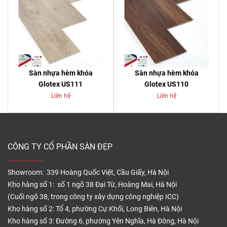
Sàn nhựa hèm khóa
Sàn nhựa hèm khóa
Glotex US111
Glotex US110
Liên hệ
Liên hệ
CÔNG TY CỔ PHẦN SÀN ĐẸP
Showroom: 339 Hoàng Quốc Việt, Cầu Giấy, Hà Nội
Kho hàng số 1: số 1 ngõ 38 Đại Từ, Hoàng Mai, Hà Nội
(Cuối ngõ 38, trong công ty xây dựng công nghiệp ICC)
Kho hàng số 2: Tổ 4, phường Cự Khối, Long Biên, Hà Nội
Kho hàng số 3: Đường 6, phường Yên Nghĩa, Hà Đông, Hà Nội