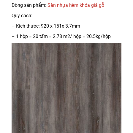
Dòng sản phẩm:
Sàn nhựa hèm khóa giả gỗ
Quy cách:
– Kích thước: 920 x 151x 3.7mm
– 1 hộp = 20 tấm = 2.78 m2/ hộp = 20.5kg/hộp