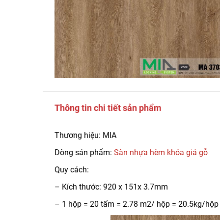
Thông tin chi tiết sản phẩm
Thương hiệu: MIA
Dòng sản phẩm:
Sàn nhựa hèm khóa giả gỗ
Quy cách:
– Kích thước: 920 x 151x 3.7mm
– 1 hộp = 20 tấm = 2.78 m2/ hộp = 20.5kg/hộp