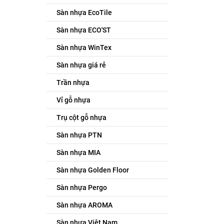
Sàn nhựa EcoTile
Sàn nhựa ECO'ST
Sàn nhựa WinTex
Sàn nhựa giá rẻ
Trần nhựa
Vỉ gỗ nhựa
Trụ cột gỗ nhựa
Sàn nhựa PTN
Sàn nhựa MIA
Sàn nhựa Golden Floor
Sàn nhựa Pergo
Sàn nhựa AROMA
Sàn nhựa Việt Nam