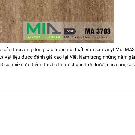
 cấp được ứng dụng cao trong nội thất. Ván sàn vinyl Mia MA
 Là vật liệu được đánh giá cao tại Việt Nam trong những năm g
03 có nhiều ưu điểm đặc biệt như chống trơn trượt, cách âm, cá