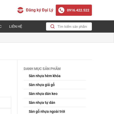
Đăng ký Đại Lý
0916.422.522
C
LIÊN HỆ
DANH MỤC SẢN PHẨM
Sàn nhựa hèm khóa
Sàn nhựa giả gỗ
Sàn nhựa dán keo
Sàn nhựa tự dán
Sàn gỗ nhựa ngoài trời