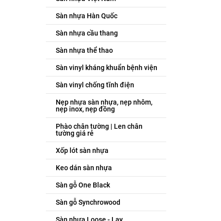
Sàn nhựa Hàn Quốc
Sàn nhựa cầu thang
Sàn nhựa thể thao
Sàn vinyl kháng khuẩn bệnh viện
Sàn vinyl chống tĩnh điện
Nẹp nhựa sàn nhựa, nẹp nhôm,
nẹp inox, nẹp đồng
Phào chân tường | Len chân
tường giá rẻ
Xốp lót sàn nhựa
Keo dán sàn nhựa
Sàn gỗ One Black
Sàn gỗ Synchrowood
Sàn nhựa Loose - Lay