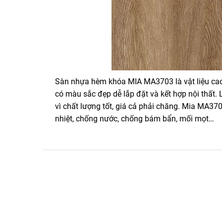
Sàn nhựa hèm khóa MIA MA3703 là vật liệu cao
có màu sắc đẹp dễ lắp đặt và kết hợp nội thất.
vì chất lượng tốt, giá cả phải chăng. Mia MA37
nhiệt, chống nước, chống bám bẩn, mối mọt…