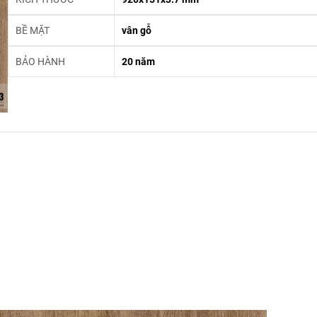
BỀ MẶT
vân gỗ
BẢO HÀNH
20 năm