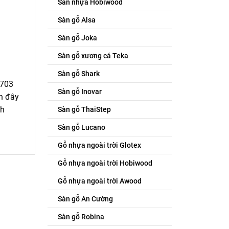
Sàn nhựa Hobiwood
Sàn gỗ Alsa
Sàn gỗ Joka
Sàn gỗ xương cá Teka
Sàn gỗ Shark
3703
Sàn gỗ Inovar
ần đây
ch
Sàn gỗ ThaiStep
Sàn gỗ Lucano
Gỗ nhựa ngoài trời Glotex
Gỗ nhựa ngoài trời Hobiwood
Gỗ nhựa ngoài trời Awood
Sàn gỗ An Cường
Sàn gỗ Robina