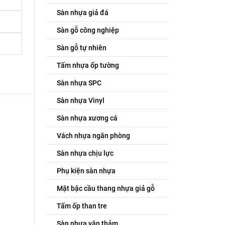
Sàn nhựa giả đá
Sàn gỗ công nghiệp
Sàn gỗ tự nhiên
Tấm nhựa ốp tường
Sàn nhựa SPC
Sàn nhựa Vinyl
Sàn nhựa xương cá
Vách nhựa ngăn phòng
Sàn nhựa chịu lực
Phụ kiện sàn nhựa
Mặt bậc cầu thang nhựa giả gỗ
Tấm ốp than tre
Sàn nhựa vân thảm