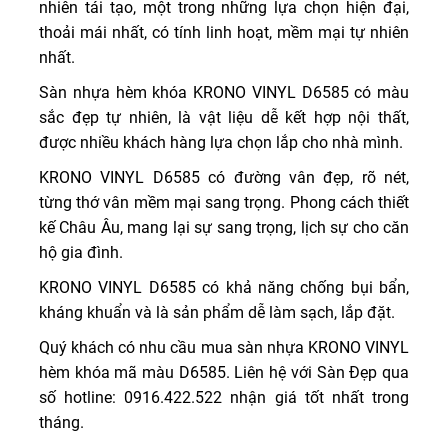
nhiên tái tạo, một trong những lựa chọn hiện đại,
thoải mái nhất, có tính linh hoạt, mềm mại tự nhiên
nhất.
Sàn nhựa hèm khóa KRONO VINYL D6585 có màu
sắc đẹp tự nhiên, là vật liệu dễ kết hợp nội thất,
được nhiều khách hàng lựa chọn lắp cho nhà mình.
KRONO VINYL D6585 có đường vân đẹp, rõ nét,
từng thớ vân mềm mại sang trọng. Phong cách thiết
kế Châu Âu, mang lại sự sang trọng, lịch sự cho căn
hộ gia đình.
KRONO VINYL D6585 có khả năng chống bụi bẩn,
kháng khuẩn và là sản phẩm dễ làm sạch, lắp đặt.
Quý khách có nhu cầu mua sàn nhựa KRONO VINYL
hèm khóa mã màu D6585. Liên hệ với Sàn Đẹp qua
số hotline: 0916.422.522 nhận giá tốt nhất trong
tháng.