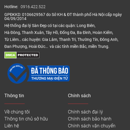
Hotline:
0916.422.522
GPĐKKD: 0106629567 do Sở KH & ĐT thành phố Hà Nội cấp ngày
04/09/2014
Hệ thống đại lý Sàn Đẹp có tại các quận: Long Biên,
Hà Đông, Thanh Xuân, Tây Hồ, Đống Đa, Ba Đình, Hoàn Kiếm,
Từ Liêm… các huyện: Gia Lâm, Thanh Trì, Thường Tín, Đông Anh,
Đan Phượng, Hoài Đức… và các tỉnh miền Bắc, miền Trung.
Thông tin
Chính sách
Về chúng tôi
Chính sách đại lý
Thông tin chủ sở hữu
Chính sách bảo hành
Liên hệ
Chính sách vận chuyển