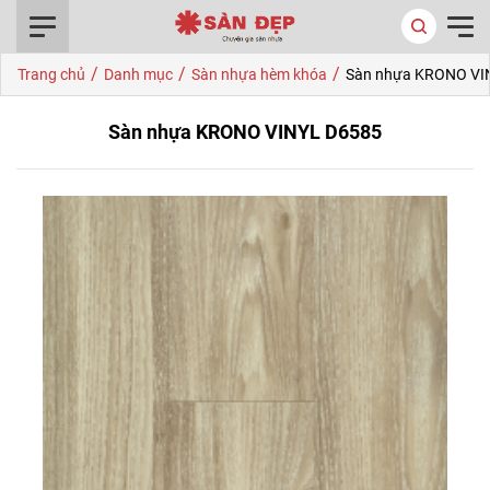
0916.422.522
/
/
/
Trang chủ
Danh mục
Sàn nhựa hèm khóa
Sàn nhựa KRONO VI
Sàn nhựa KRONO VINYL D6585