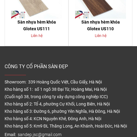
Sàn nhựa hèm khóa
Sàn nhựa hèm khóa
Glotex US111
Glotex US110
Liên hệ
Liên hệ
CÔNG TY CỔ PHẦN SÀN ĐẸP
Showroom: 339 Hoàng Quốc Việt, Cầu Giấy, Hà Nội
Kho hàng số 1: số 1 ngõ 38 Đại Từ, Hoàng Mai, Hà Nội
(Cuối ngõ 38, trong công ty xây dựng công nghiệp ICC)
Kho hàng số 2: Tổ 4, phường Cự Khối, Long Biên, Hà Nội
Kho hàng số 3: Đường 6, phường Yên Nghĩa, Hà Đông, Hà Nội
Kho hàng số 4: KCN Nguyên Khê, Đông Anh, Hà Nội
Kho hàng số 5: Km9 ĐL Thăng Long, An Khánh, Hoài Đức, Hà Nội
Email:
sandep.jsc@gmail.com