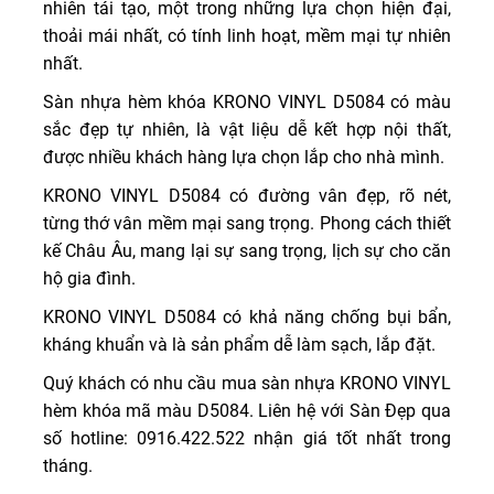
nhiên tái tạo, một trong những lựa chọn hiện đại,
thoải mái nhất, có tính linh hoạt, mềm mại tự nhiên
nhất.
Sàn nhựa hèm khóa KRONO VINYL D5084 có màu
sắc đẹp tự nhiên, là vật liệu dễ kết hợp nội thất,
được nhiều khách hàng lựa chọn lắp cho nhà mình.
KRONO VINYL D5084 có đường vân đẹp, rõ nét,
từng thớ vân mềm mại sang trọng. Phong cách thiết
kế Châu Âu, mang lại sự sang trọng, lịch sự cho căn
hộ gia đình.
KRONO VINYL D5084 có khả năng chống bụi bẩn,
kháng khuẩn và là sản phẩm dễ làm sạch, lắp đặt.
Quý khách có nhu cầu mua sàn nhựa KRONO VINYL
hèm khóa mã màu D5084. Liên hệ với Sàn Đẹp qua
số hotline: 0916.422.522 nhận giá tốt nhất trong
tháng.