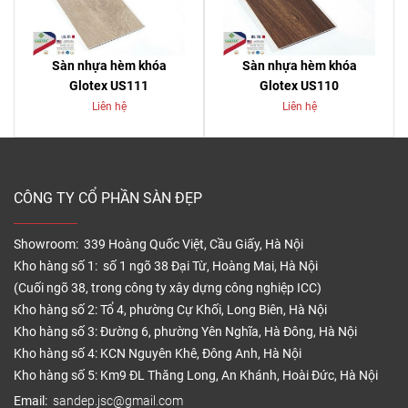
Sàn nhựa hèm khóa
Sàn nhựa hèm khóa
Glotex US111
Glotex US110
Liên hệ
Liên hệ
CÔNG TY CỔ PHẦN SÀN ĐẸP
Showroom: 339 Hoàng Quốc Việt, Cầu Giấy, Hà Nội
Kho hàng số 1: số 1 ngõ 38 Đại Từ, Hoàng Mai, Hà Nội
(Cuối ngõ 38, trong công ty xây dựng công nghiệp ICC)
Kho hàng số 2: Tổ 4, phường Cự Khối, Long Biên, Hà Nội
Kho hàng số 3: Đường 6, phường Yên Nghĩa, Hà Đông, Hà Nội
Kho hàng số 4: KCN Nguyên Khê, Đông Anh, Hà Nội
Kho hàng số 5: Km9 ĐL Thăng Long, An Khánh, Hoài Đức, Hà Nội
Email:
sandep.jsc@gmail.com