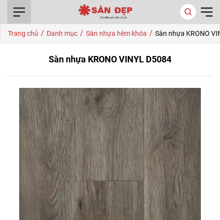
0916.422.522
/
/
/
Trang chủ
Danh mục
Sàn nhựa hèm khóa
Sàn nhựa KRONO VI
Sàn nhựa KRONO VINYL D5084