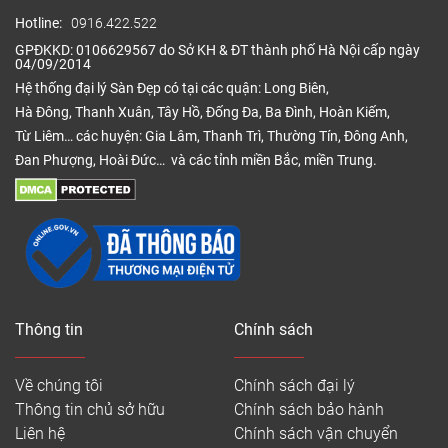
Hotline:
0916.422.522
GPĐKKD: 0106629567 do Sở KH & ĐT thành phố Hà Nội cấp ngày
04/09/2014
Hệ thống đại lý Sàn Đẹp có tại các quận: Long Biên,
Hà Đông, Thanh Xuân, Tây Hồ, Đống Đa, Ba Đình, Hoàn Kiếm,
Từ Liêm… các huyện: Gia Lâm, Thanh Trì, Thường Tín, Đông Anh,
Đan Phượng, Hoài Đức… và các tỉnh miền Bắc, miền Trung.
Thông tin
Chính sách
Về chúng tôi
Chính sách đại lý
Thông tin chủ sở hữu
Chính sách bảo hành
Liên hệ
Chính sách vận chuyển