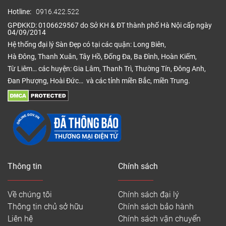
Hotline:
0916.422.522
GPĐKKD: 0106629567 do Sở KH & ĐT thành phố Hà Nội cấp ngày
04/09/2014
Hệ thống đại lý Sàn Đẹp có tại các quận: Long Biên,
Hà Đông, Thanh Xuân, Tây Hồ, Đống Đa, Ba Đình, Hoàn Kiếm,
Từ Liêm… các huyện: Gia Lâm, Thanh Trì, Thường Tín, Đông Anh,
Đan Phượng, Hoài Đức… và các tỉnh miền Bắc, miền Trung.
Thông tin
Chính sách
Về chúng tôi
Chính sách đại lý
Thông tin chủ sở hữu
Chính sách bảo hành
Liên hệ
Chính sách vận chuyển