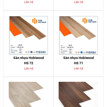
Liên hệ
Liên hệ
Sàn nhựa Hobiwood
Sàn nhựa Hobiwood
HS 72
HS 71
Liên hệ
Liên hệ