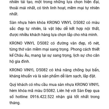
nhiên tái tạo, một trong những lựa chọn hiện đại,
thoải mái nhất, có tính linh hoạt, mềm mại tự nhiên
nhất.
Sàn nhựa hèm khóa KRONO VINYL D5082 có màu
sắc đẹp tự nhiên, là vật liệu dễ kết hợp nội thất,
được nhiều khách hàng lựa chọn lắp cho nhà mình.
KRONO VINYL D5082 có đường vân đẹp, rõ nét,
từng thớ vân mềm mại sang trọng. Phong cách thiết
kế Châu Âu, mang lại sự sang trọng, lịch sự cho căn
hộ gia đình.
KRONO VINYL D5082 có khả năng chống bụi bẩn,
kháng khuẩn và là sản phẩm dễ làm sạch, lắp đặt.
Quý khách có nhu cầu mua sàn nhựa KRONO VINYL
hèm khóa mã màu D5082. Liên hệ với Sàn Đẹp qua
số hotline: 0916.422.522 nhận giá tốt nhất trong
tháng.