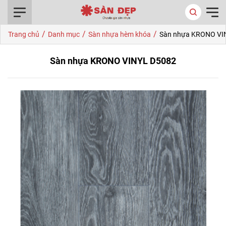
0916.422.522
/
/
/
Trang chủ
Danh mục
Sàn nhựa hèm khóa
Sàn nhựa KRONO VI
Sàn nhựa KRONO VINYL D5082