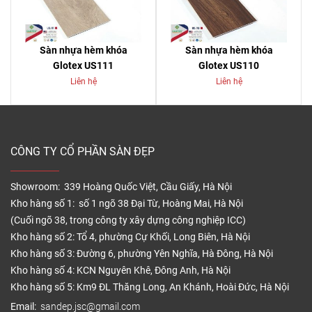
Sàn nhựa hèm khóa
Sàn nhựa hèm khóa
Glotex US111
Glotex US110
Liên hệ
Liên hệ
CÔNG TY CỔ PHẦN SÀN ĐẸP
Showroom: 339 Hoàng Quốc Việt, Cầu Giấy, Hà Nội
Kho hàng số 1: số 1 ngõ 38 Đại Từ, Hoàng Mai, Hà Nội
(Cuối ngõ 38, trong công ty xây dựng công nghiệp ICC)
Kho hàng số 2: Tổ 4, phường Cự Khối, Long Biên, Hà Nội
Kho hàng số 3: Đường 6, phường Yên Nghĩa, Hà Đông, Hà Nội
Kho hàng số 4: KCN Nguyên Khê, Đông Anh, Hà Nội
Kho hàng số 5: Km9 ĐL Thăng Long, An Khánh, Hoài Đức, Hà Nội
Email:
sandep.jsc@gmail.com