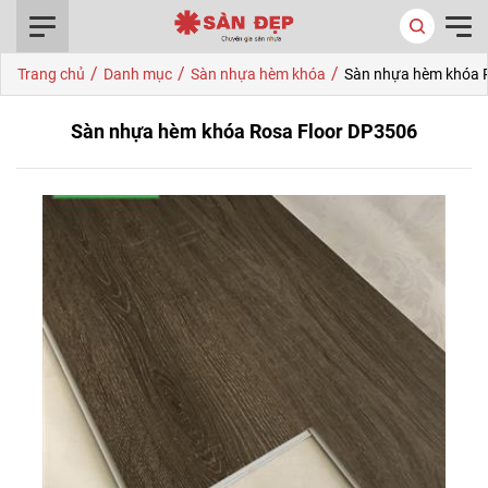
0916.422.522
/
/
/
Trang chủ
Danh mục
Sàn nhựa hèm khóa
Sàn nhựa hèm khóa 
Sàn nhựa hèm khóa Rosa Floor DP3506