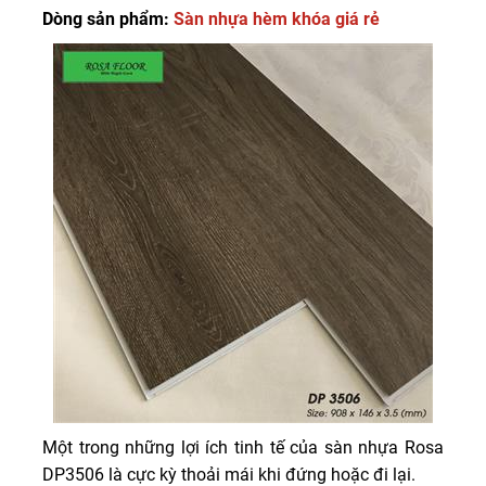
Dòng sản phẩm:
Sàn nhựa hèm khóa giá rẻ
Một trong những lợi ích tinh tế của sàn nhựa Rosa
DP3506 là cực kỳ thoải mái khi đứng hoặc đi lại.