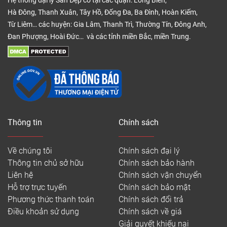
Hệ thống đại lý Sàn Đẹp có tại các quận: Long Biên,
Hà Đông, Thanh Xuân, Tây Hồ, Đống Đa, Ba Đình, Hoàn Kiếm,
Từ Liêm… các huyện: Gia Lâm, Thanh Trì, Thường Tín, Đông Anh,
Đan Phượng, Hoài Đức… và các tỉnh miền Bắc, miền Trung.
Thông tin
Chính sách
Về chúng tôi
Chính sách đại lý
Thông tin chủ sở hữu
Chính sách bảo hành
Liên hệ
Chính sách vận chuyển
Hỗ trợ trực tuyến
Chính sách bảo mật
Phương thức thanh toán
Chính sách đổi trả
Điều khoản sử dụng
Chính sách về giá
Giải quyết khiếu nại