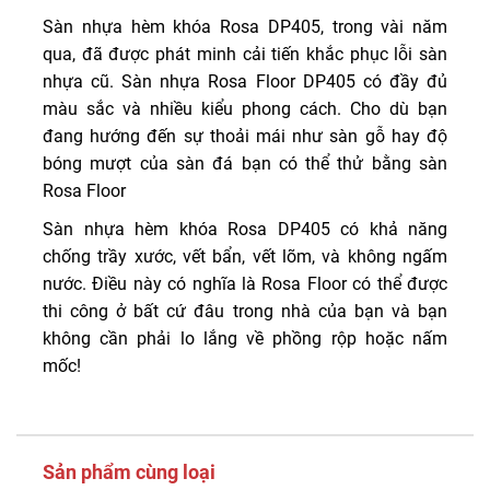
Sàn nhựa hèm khóa Rosa DP405, trong vài năm
qua, đã được phát minh cải tiến khắc phục lỗi sàn
nhựa cũ. Sàn nhựa Rosa Floor DP405 có đầy đủ
màu sắc và nhiều kiểu phong cách. Cho dù bạn
đang hướng đến sự thoải mái như sàn gỗ hay độ
bóng mượt của sàn đá bạn có thể thử bằng sàn
Rosa Floor
Sàn nhựa hèm khóa Rosa DP405 có khả năng
chống trầy xước, vết bẩn, vết lõm, và không ngấm
nước. Điều này có nghĩa là Rosa Floor có thể được
thi công ở bất cứ đâu trong nhà của bạn và bạn
không cần phải lo lắng về phồng rộp hoặc nấm
mốc!
Sản phẩm cùng loại