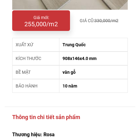
Giá mới:
GIÁ CŨ:
330,000/m2
255,000/m2
XUẤT XỨ
Trung Quốc
KÍCH THƯỚC
908x146x4.0 mm
BỀ MẶT
vân gỗ
BẢO HÀNH
10 năm
Thông tin chi tiết sản phẩm
Thương hiệu: Rosa