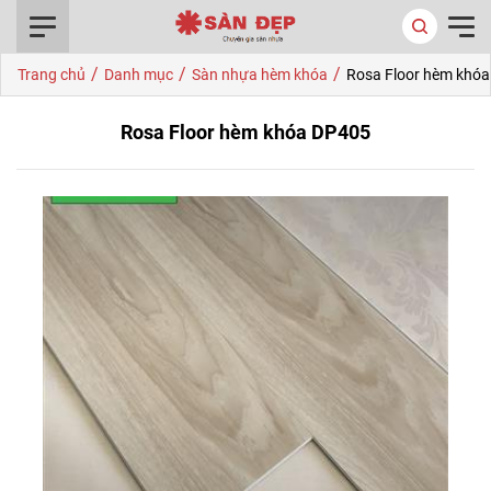
0916.422.522
/
/
/
Trang chủ
Danh mục
Sàn nhựa hèm khóa
Rosa Floor hèm khó
Rosa Floor hèm khóa DP405