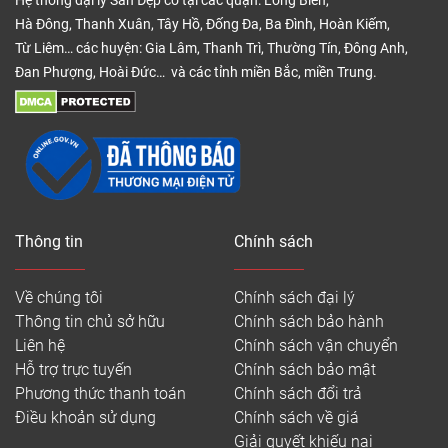
Hệ thống đại lý Sàn Đẹp có tại các quận: Long Biên,
Hà Đông, Thanh Xuân, Tây Hồ, Đống Đa, Ba Đình, Hoàn Kiếm,
Từ Liêm… các huyện: Gia Lâm, Thanh Trì, Thường Tín, Đông Anh,
Đan Phượng, Hoài Đức… và các tỉnh miền Bắc, miền Trung.
Thông tin
Chính sách
Về chúng tôi
Chính sách đại lý
Thông tin chủ sở hữu
Chính sách bảo hành
Liên hệ
Chính sách vận chuyển
Hỗ trợ trực tuyến
Chính sách bảo mật
Phương thức thanh toán
Chính sách đổi trả
Điều khoản sử dụng
Chính sách về giá
Giải quyết khiếu nại