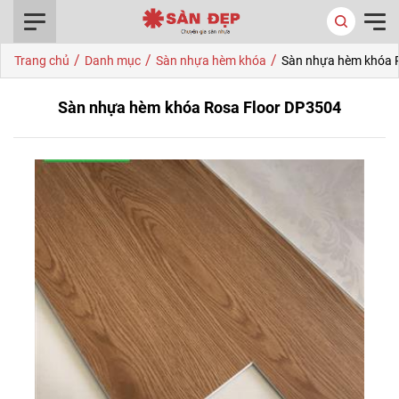
0916.422.522
/
/
/
Trang chủ
Danh mục
Sàn nhựa hèm khóa
Sàn nhựa hèm khóa 
Sàn nhựa hèm khóa Rosa Floor DP3504