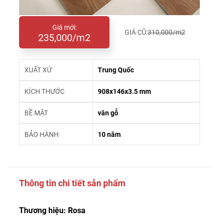
Giá mới:
GIÁ CŨ:
310,000/m2
235,000/m2
XUẤT XỨ
Trung Quốc
KÍCH THƯỚC
908x146x3.5 mm
BỀ MẶT
vân gỗ
BẢO HÀNH
10 năm
Thông tin chi tiết sản phẩm
Thương hiệu: Rosa