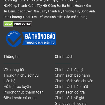
Hệ thống đại lý Sàn Đẹp có tại các quận: Long Biên,
Hà Đông, Thanh Xuân, Tây Hồ, Đống Đa, Ba Đình, Hoàn Kiếm,
Từ Liêm… các huyện: Gia Lâm, Thanh Trì, Thường Tín, Đông Anh,
Đan Phượng, Hoài Đức… và các tỉnh miền Bắc, miền Trung.
Thông tin
Chính sách
Về chúng tôi
Chính sách đại lý
Thông tin chủ sở hữu
Chính sách bảo hành
Liên hệ
Chính sách vận chuyển
Hỗ trợ trực tuyến
Chính sách bảo mật
Phương thức thanh toán
Chính sách đổi trả
Điều khoản sử dụng
Chính sách về giá
Giải quyết khiếu nại