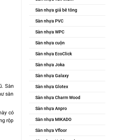
Sàn nhựa giả bê tông
Sàn nhựa PVC
Sàn nhựa WPC
Sàn nhựa cuộn
Sàn nhựa EcoClick
Sàn nhựa Joka
Sàn nhựa Galaxy
ũ. Sàn
Sàn nhựa Glotex
hư sàn
Sàn nhựa Charm Wood
Sàn nhựa Anpro
này có
Sàn nhựa MIKADO
ng rộp
Sàn nhựa Vfloor