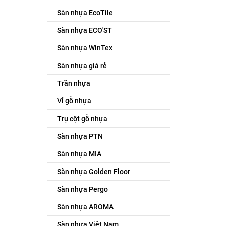
Sàn nhựa EcoTile
Sàn nhựa ECO'ST
Sàn nhựa WinTex
Sàn nhựa giá rẻ
Trần nhựa
Vỉ gỗ nhựa
Trụ cột gỗ nhựa
Sàn nhựa PTN
Sàn nhựa MIA
Sàn nhựa Golden Floor
Sàn nhựa Pergo
Sàn nhựa AROMA
Sàn nhựa Việt Nam