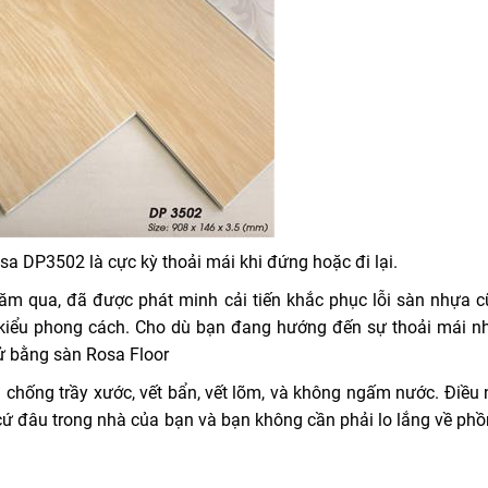
sa DP3502 là cực kỳ thoải mái khi đứng hoặc đi lại.
m qua, đã được phát minh cải tiến khắc phục lỗi sàn nhựa c
kiểu phong cách. Cho dù bạn đang hướng đến sự thoải mái n
ử bằng sàn Rosa Floor
hống trầy xước, vết bẩn, vết lõm, và không ngấm nước. Điều 
 cứ đâu trong nhà của bạn và bạn không cần phải lo lắng về phồ