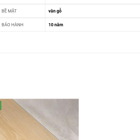
BỀ MẶT
vân gỗ
BẢO HÀNH
10 năm