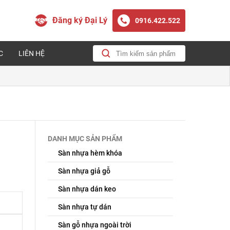
Đăng ký Đại Lý
0916.422.522
C
LIÊN HỆ
DANH MỤC SẢN PHẨM
Sàn nhựa hèm khóa
Sàn nhựa giả gỗ
Sàn nhựa dán keo
Sàn nhựa tự dán
Sàn gỗ nhựa ngoài trời