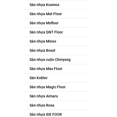
Sàn nhựa Kosmos
Sàn nhựa Mat Floor
Sàn nhựa Msfloor
Sàn nhựa QNT Floor
Sàn nhựa Mines
Sàn nhựa Bosst
Sàn nhựa cuộn Chinyang
Sàn nhựa Max Floor
Sàn Kobler
Sàn nhựa Magic Floor
Sàn nhựa Aimaru
Sàn nhựa Rosa
Sàn nhựa IDE FOOR