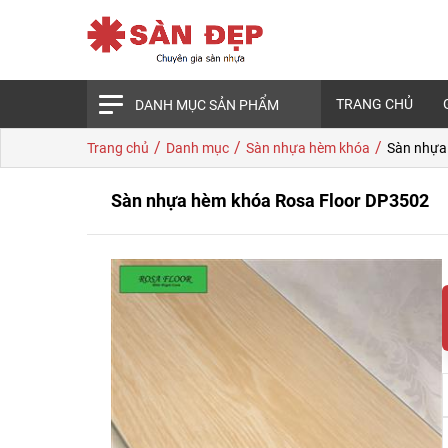
TRANG CHỦ
DANH MỤC SẢN PHẨM
/
/
/
Trang chủ
Danh mục
Sàn nhựa hèm khóa
Sàn nhựa
Sàn nhựa hèm khóa Rosa Floor DP3502