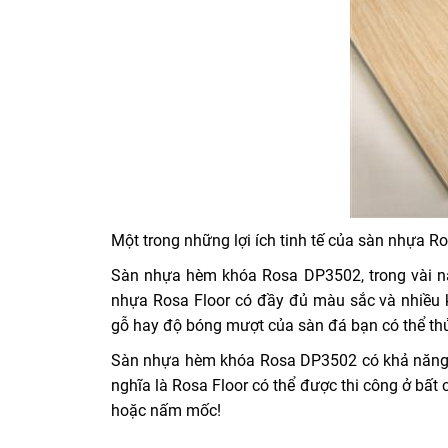
Một trong những lợi ích tinh tế của sàn nhựa Ro
Sàn nhựa hèm khóa Rosa DP3502, trong vài nă
nhựa Rosa Floor có đầy đủ màu sắc và nhiều 
gỗ hay độ bóng mượt của sàn đá bạn có thể th
Sàn nhựa hèm khóa Rosa DP3502 có khả năng c
nghĩa là Rosa Floor có thể được thi công ở bất
hoặc nấm mốc!