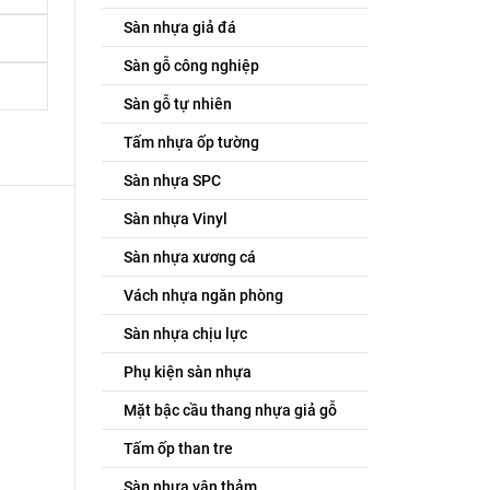
Sàn nhựa giả đá
Sàn gỗ công nghiệp
Sàn gỗ tự nhiên
Tấm nhựa ốp tường
Sàn nhựa SPC
Sàn nhựa Vinyl
Sàn nhựa xương cá
Vách nhựa ngăn phòng
Sàn nhựa chịu lực
Phụ kiện sàn nhựa
Mặt bậc cầu thang nhựa giả gỗ
Tấm ốp than tre
Sàn nhựa vân thảm