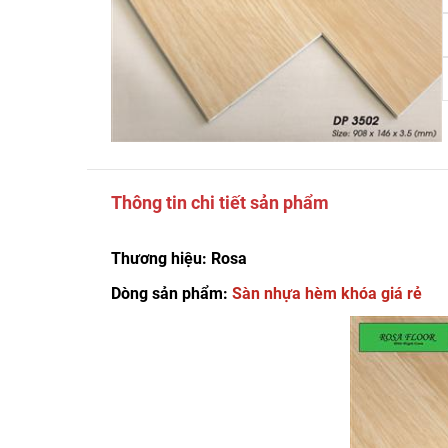
Thông tin chi tiết sản phẩm
Thương hiệu: Rosa
Dòng sản phẩm:
Sàn nhựa hèm khóa giá rẻ