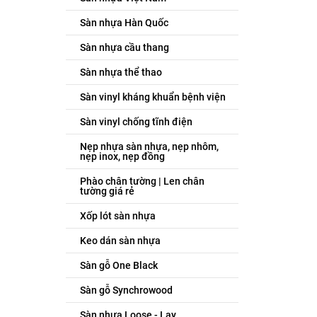
Sàn nhựa Hàn Quốc
Sàn nhựa cầu thang
Sàn nhựa thể thao
Sàn vinyl kháng khuẩn bệnh viện
Sàn vinyl chống tĩnh điện
Nẹp nhựa sàn nhựa, nẹp nhôm,
nẹp inox, nẹp đồng
Phào chân tường | Len chân
tường giá rẻ
Xốp lót sàn nhựa
Keo dán sàn nhựa
Sàn gỗ One Black
Sàn gỗ Synchrowood
Sàn nhựa Loose - Lay