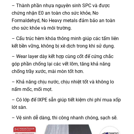
– Thành phần nhựa nguyên sinh SPC và được
chứng nhận E0 an toàn cho sức khỏe, No
Formaldehyd, No Heavy metals đảm bảo an toàn
cho sức khỏe và môi trường.
– Cấu trúc hèm khóa thông minh giúp các tấm liên
kết bền vững, không bị xê dịch trong khi sử dụng.
– Wear layer dày kết hợp cùng cốt đế cứng chắc
góp phần chống lại các vết lõm, tăng khả năng
chống trầy xước, mài mòn tốt hơn.
– Khả năng chịu nước, chịu nhiệt tốt và không lo
nấm mốc, mối mọt.
– Có lớp đế IXPE sẵn giúp tiết kiệm chi phí mua xốp
lót sàn.
– Vệ sinh dễ dàng, thi công nhanh chóng, sạch sẽ.