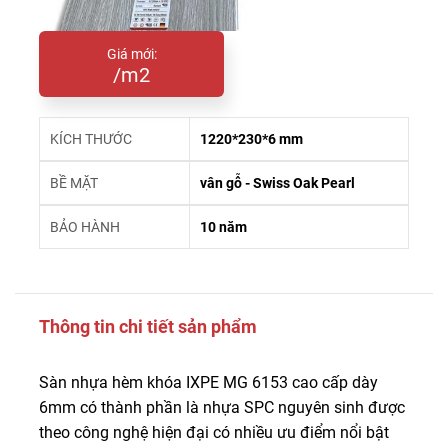
Giá mới:
/m2
KÍCH THƯỚC
1220*230*6 mm
BỀ MẶT
vân gỗ - Swiss Oak Pearl
BẢO HÀNH
10 năm
Thông tin chi tiết sản phẩm
Sàn nhựa hèm khóa IXPE MG 6153 cao cấp dày
6mm có thành phần là nhựa SPC nguyên sinh được
theo công nghệ hiện đại có nhiều ưu điểm nổi bật