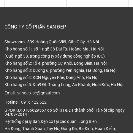
CÔNG TY CỔ PHẦN SÀN ĐẸP
Showroom: 339 Hoàng Quốc Việt, Cầu Giấy, Hà Nội
Kho hàng số 1: số 1 ngõ 38 Đại Từ, Hoàng Mai, Hà Nội
(Cuối ngõ 38, trong công ty xây dựng công nghiệp ICC)
Kho hàng số 2: Tổ 4, phường Cự Khối, Long Biên, Hà Nội
Kho hàng số 3: Đường 6, phường Yên Nghĩa, Hà Đông, Hà Nội
Kho hàng số 4: KCN Nguyên Khê, Đông Anh, Hà Nội
Kho hàng số 5: Km9 ĐL Thăng Long, An Khánh, Hoài Đức, Hà Nội
Email:
sandep.jsc@gmail.com
Hotline:
0916.422.522
GPĐKKD: 0106629567 do Sở KH & ĐT thành phố Hà Nội cấp ngày
04/09/2014
Hệ thống đại lý Sàn Đẹp có tại các quận: Long Biên,
Hà Đông, Thanh Xuân, Tây Hồ, Đống Đa, Ba Đình, Hoàn Kiếm,