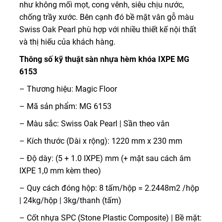
như không mối mọt, cong vênh, siêu chịu nước,
chống trầy xước. Bên cạnh đó bề mặt vân gỗ màu
Swiss Oak Pearl phù hợp với nhiều thiết kế nội thất
và thị hiếu của khách hàng.
Thông số kỹ thuật sàn nhựa hèm khóa IXPE MG
6153
– Thương hiệu: Magic Floor
– Mã sản phẩm: MG 6153
– Màu sắc: Swiss Oak Pearl | Sần theo vân
– Kích thước (Dài x rộng): 1220 mm x 230 mm
– Độ dày: (5 + 1.0 IXPE) mm (+ mặt sau cách âm
IXPE 1,0 mm kèm theo)
– Quy cách đóng hộp: 8 tấm/hộp = 2.2448m2 /hộp
| 24kg/hộp | 3kg/thanh (tấm)
– Cốt nhựa SPC (Stone Plastic Composite) | Bề mặt: