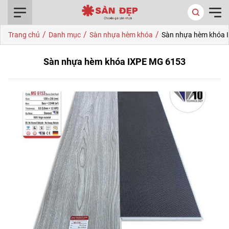
0916.422.522
/
/
/
Trang chủ
Danh mục
Sàn nhựa hèm khóa
Sàn nhựa hèm khóa 
Sàn nhựa hèm khóa IXPE MG 6153