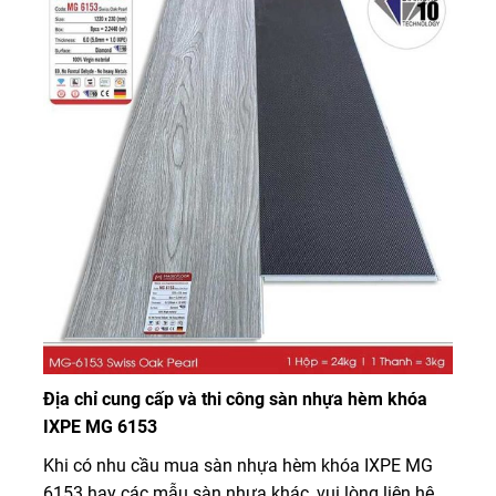
Địa chỉ cung cấp và thi công sàn nhựa hèm khóa
IXPE MG 6153
Khi có nhu cầu mua sàn nhựa hèm khóa IXPE MG
6153 hay các mẫu sàn nhựa khác, vui lòng liên hệ