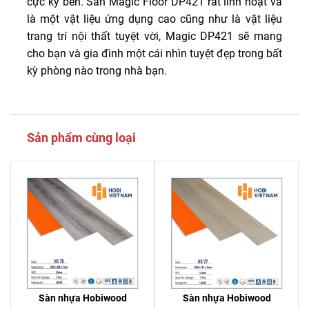
cực kỳ bền. Sàn Magic Floor DP421 rất linh hoạt và
là một vật liệu ứng dụng cao cũng như là vật liệu
trang trí nội thất tuyệt vời, Magic DP421 sẽ mang
cho bạn và gia đình một cái nhìn tuyệt đẹp trong bất
kỳ phòng nào trong nhà bạn.
Sản phẩm cùng loại
Sàn nhựa Hobiwood
Sàn nhựa Hobiwood