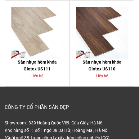
Sàn nhựa hèm khóa
Sàn nhựa hèm khóa
Glotex US111
Glotex US110
Liên hệ
Liên hệ
CÔNG TY CỔ PHẦN SÀN ĐẸP
Showroom: 339 Hoàng Quốc Việt, Cầu Giấy, Hà Nội
Kho hàng số 1: số 1 ngõ 38 Đại Từ, Hoàng Mai, Hà Nội
(Cuối ngõ 38, trong công ty xây dựng công nghiệp ICC)