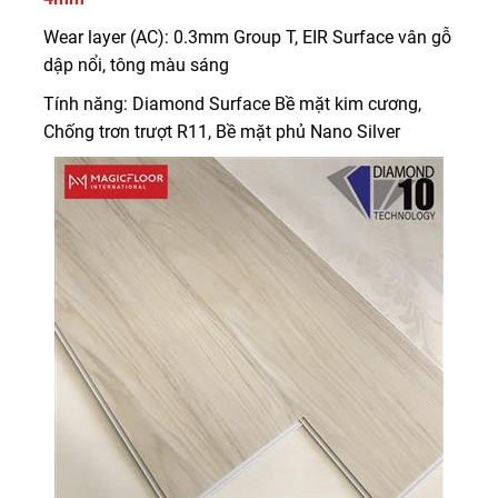
Wear layer (AC): 0.3mm Group T, EIR Surface vân gỗ
dập nổi, tông màu sáng
Tính năng: Diamond Surface Bề mặt kim cương,
Chống trơn trượt R11, Bề mặt phủ Nano Silver