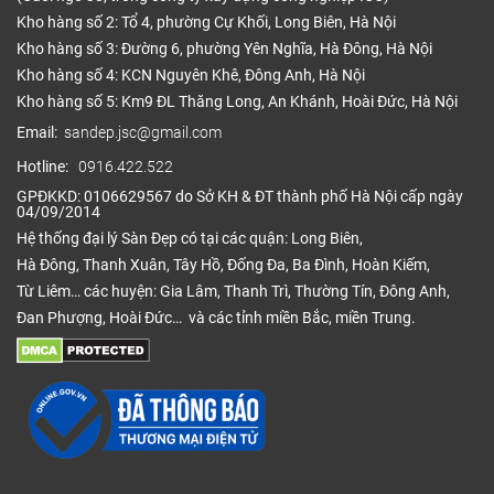
Kho hàng số 2: Tổ 4, phường Cự Khối, Long Biên, Hà Nội
Kho hàng số 3: Đường 6, phường Yên Nghĩa, Hà Đông, Hà Nội
Kho hàng số 4: KCN Nguyên Khê, Đông Anh, Hà Nội
Kho hàng số 5: Km9 ĐL Thăng Long, An Khánh, Hoài Đức, Hà Nội
Email:
sandep.jsc@gmail.com
Hotline:
0916.422.522
GPĐKKD: 0106629567 do Sở KH & ĐT thành phố Hà Nội cấp ngày
04/09/2014
Hệ thống đại lý Sàn Đẹp có tại các quận: Long Biên,
Hà Đông, Thanh Xuân, Tây Hồ, Đống Đa, Ba Đình, Hoàn Kiếm,
Từ Liêm… các huyện: Gia Lâm, Thanh Trì, Thường Tín, Đông Anh,
Đan Phượng, Hoài Đức… và các tỉnh miền Bắc, miền Trung.