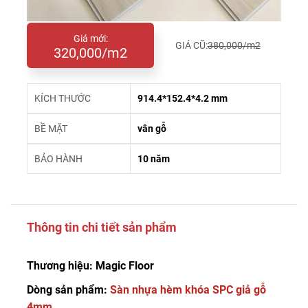
Giá mới:
GIÁ CŨ:
380,000/m2
320,000/m2
KÍCH THƯỚC
914.4*152.4*4.2 mm
BỀ MẶT
vân gỗ
BẢO HÀNH
10 năm
Thông tin chi tiết sản phẩm
Thương hiệu: Magic Floor
Dòng sản phẩm:
Sàn nhựa hèm khóa SPC giả gỗ
4mm