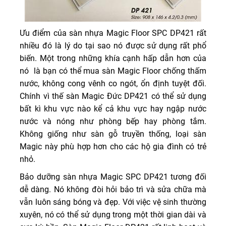
Ưu điểm của sàn nhựa Magic Floor SPC DP421 rất
nhiều đó là lý do tại sao nó được sử dụng rất phổ
biến. Một trong những khía cạnh hấp dẫn hơn của
nó là bạn có thể mua sàn Magic Floor chống thấm
nước, không cong vênh co ngót, ổn định tuyệt đối.
Chính vì thế sàn Magic Đức DP421 có thể sử dụng
bất kì khu vực nào kể cả khu vực hay ngập nước
nước và nóng như phòng bếp hay phòng tắm.
Không giống như sàn gỗ truyền thống, loại sàn
Magic này phù hợp hơn cho các hộ gia đình có trẻ
nhỏ.
Bảo dưỡng sàn nhựa Magic SPC DP421 tương đối
dễ dàng. Nó không đòi hỏi bảo trì và sửa chữa mà
vẫn luôn sáng bóng và đẹp. Với việc vệ sinh thường
xuyên, nó có thể sử dụng trong một thời gian dài và