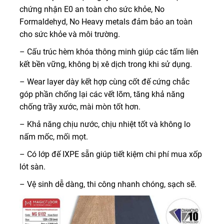
chứng nhận E0 an toàn cho sức khỏe, No
Formaldehyd, No Heavy metals đảm bảo an toàn
cho sức khỏe và môi trường.
– Cấu trúc hèm khóa thông minh giúp các tấm liên
kết bền vững, không bị xê dịch trong khi sử dụng.
– Wear layer dày kết hợp cùng cốt đế cứng chắc
góp phần chống lại các vết lõm, tăng khả năng
chống trầy xước, mài mòn tốt hơn.
– Khả năng chịu nước, chịu nhiệt tốt và không lo
nấm mốc, mối mọt.
– Có lớp đế IXPE sẵn giúp tiết kiệm chi phí mua xốp
lót sàn.
– Vệ sinh dễ dàng, thi công nhanh chóng, sạch sẽ.