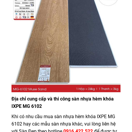
Địa chỉ cung cấp và thi công sàn nhựa hèm khóa
IXPE MG 6102
Khi có nhu cầu mua sàn nhựa hèm khóa IXPE MG
6102 hay các mẫu sàn nhựa khác, vui lòng liên hệ
với Sàn Đẹp theo hotline
0916.422.522
để được tư