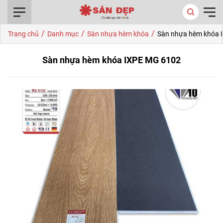
0916.422.522
/
/
/
Trang chủ
Danh mục
Sàn nhựa hèm khóa
Sàn nhựa hèm khóa 
Sàn nhựa hèm khóa IXPE MG 6102