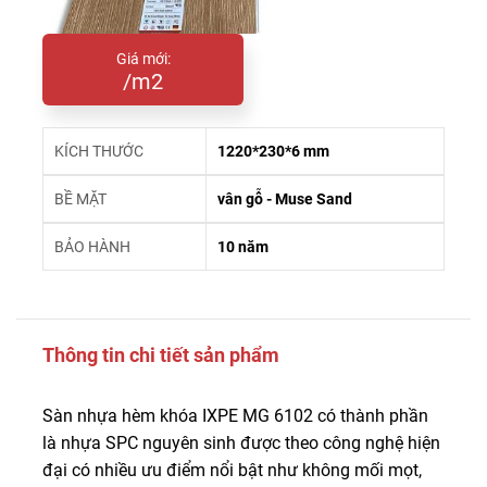
Giá mới:
/m2
KÍCH THƯỚC
1220*230*6 mm
BỀ MẶT
vân gỗ - Muse Sand
BẢO HÀNH
10 năm
Thông tin chi tiết sản phẩm
Sàn nhựa hèm khóa IXPE MG 6102 có thành phần
là nhựa SPC nguyên sinh được theo công nghệ hiện
đại có nhiều ưu điểm nổi bật như không mối mọt,