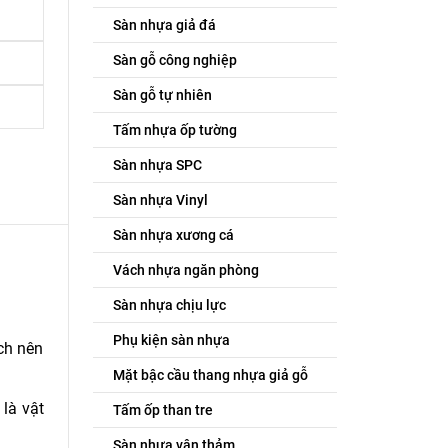
Sàn nhựa giả đá
Sàn gỗ công nghiệp
Sàn gỗ tự nhiên
Tấm nhựa ốp tường
Sàn nhựa SPC
Sàn nhựa Vinyl
Sàn nhựa xương cá
Vách nhựa ngăn phòng
Sàn nhựa chịu lực
Phụ kiện sàn nhựa
ạch nên
Mặt bậc cầu thang nhựa giả gỗ
là vật
Tấm ốp than tre
Sàn nhựa vân thảm