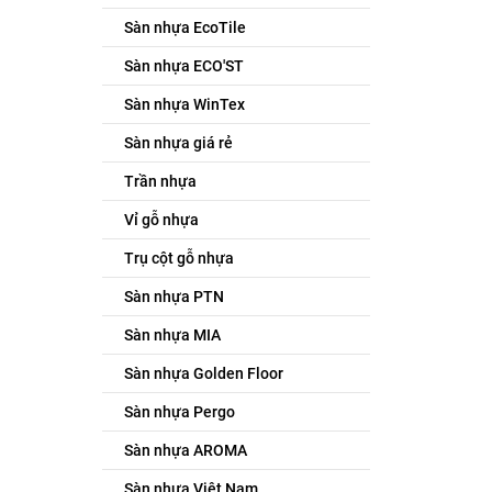
Sàn nhựa EcoTile
Sàn nhựa ECO'ST
Sàn nhựa WinTex
Sàn nhựa giá rẻ
Trần nhựa
Vỉ gỗ nhựa
Trụ cột gỗ nhựa
Sàn nhựa PTN
Sàn nhựa MIA
Sàn nhựa Golden Floor
Sàn nhựa Pergo
Sàn nhựa AROMA
Sàn nhựa Việt Nam