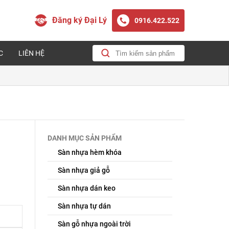
Đăng ký Đại Lý
0916.422.522
C
LIÊN HỆ
DANH MỤC SẢN PHẨM
Sàn nhựa hèm khóa
Sàn nhựa giả gỗ
Sàn nhựa dán keo
Sàn nhựa tự dán
Sàn gỗ nhựa ngoài trời