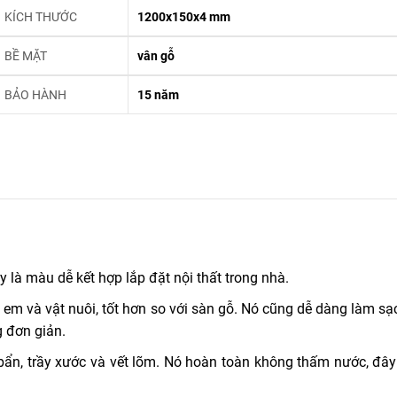
KÍCH THƯỚC
1200x150x4 mm
BỀ MẶT
vân gỗ
BẢO HÀNH
15 năm
là màu dễ kết hợp lắp đặt nội thất trong nhà.
ẻ em và vật nuôi, tốt hơn so với sàn gỗ. Nó cũng dễ dàng làm s
g đơn giản.
ẩn, trầy xước và vết lõm. Nó hoàn toàn không thấm nước, đây 