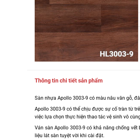
Thông tin chi tiết sản phẩm
Sàn nhựa Apollo 3003-9 có màu nâu vân gỗ, đây 
Apollo 3003-9 có thể chịu được sự cố tràn từ tr
việc lựa chọn thực hiện thao tác vệ sinh vô cùn
Ván sàn Apollo 3003-9 có khả năng chống vết b
liệu lát sàn tuyệt vời khi cài đặt.