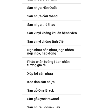
Sàn nhựa Hàn Quốc
Sàn nhựa cầu thang
Sàn nhựa thể thao
Sàn vinyl kháng khuẩn bệnh viện
Sàn vinyl chống tĩnh điện
Nẹp nhựa sàn nhựa, nẹp nhôm,
nẹp inox, nẹp đồng
Phào chân tường | Len chân
tường giá rẻ
Xốp lót sàn nhựa
Keo dán sàn nhựa
Sàn gỗ One Black
Sàn gỗ Synchrowood
Sàn nhựa Loose - Lay