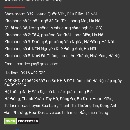
Showroom: 339 Hoàng Quốc Việt, Cầu Giấy, Hà Nội
Kho hàng số 1: số 1 ngõ 38 Đại Từ, Hoàng Mai, Hà Nội
(Cuối ngõ 38, trong công ty xây dựng công nghiệp ICC)
Kho hàng số 2: Tổ 4, phường Cự Khối, Long Biên, Hà Nội
Kho hàng số 3: Đường 6, phường Yên Nghĩa, Hà Đông, Hà Nội
Kho hàng số 4: KCN Nguyên Khê, Đông Anh, Hà Nội
Kho hàng số 5: Km9 ĐL Thăng Long, An Khánh, Hoài Đức, Hà Nội
Email:
sandep.jsc@gmail.com
Hotline:
0916.422.522
GPĐKKD: 0106629567 do Sở KH & ĐT thành phố Hà Nội cấp ngày
04/09/2014
Hệ thống đại lý Sàn Đẹp có tại các quận: Long Biên,
Hà Đông, Thanh Xuân, Tây Hồ, Đống Đa, Ba Đình, Hoàn Kiếm,
Từ Liêm… các huyện: Gia Lâm, Thanh Trì, Thường Tín, Đông Anh,
Đan Phượng, Hoài Đức… và các tỉnh miền Bắc, miền Trung.