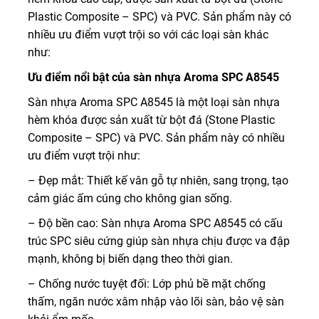
Plastic Composite – SPC) và PVC. Sản phẩm này có
nhiều ưu điểm vượt trội so với các loại sàn khác
như:
Ưu điểm nổi bật của sàn nhựa Aroma SPC A8545
Sàn nhựa Aroma SPC A8545 là một loại sàn nhựa
hèm khóa được sản xuất từ bột đá (Stone Plastic
Composite – SPC) và PVC. Sản phẩm này có nhiều
ưu điểm vượt trội như:
– Đẹp mắt: Thiết kế vân gỗ tự nhiên, sang trọng, tạo
cảm giác ấm cúng cho không gian sống.
– Độ bền cao: Sàn nhựa Aroma SPC A8545 có cấu
trúc SPC siêu cứng giúp sàn nhựa chịu được va đập
mạnh, không bị biến dạng theo thời gian.
– Chống nước tuyệt đối: Lớp phủ bề mặt chống
thấm, ngăn nước xâm nhập vào lõi sàn, bảo vệ sàn