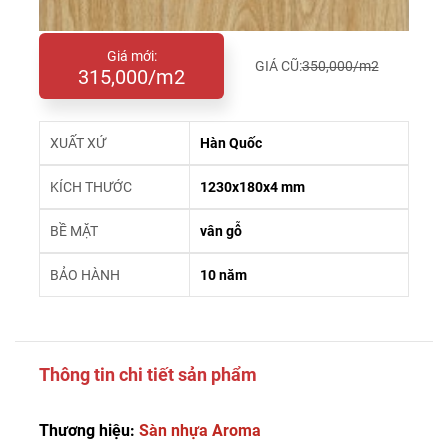
Giá mới:
GIÁ CŨ:
350,000/m2
315,000/m2
XUẤT XỨ
Hàn Quốc
KÍCH THƯỚC
1230x180x4 mm
BỀ MẶT
vân gỗ
BẢO HÀNH
10 năm
Thông tin chi tiết sản phẩm
Thương hiệu:
Sàn nhựa Aroma