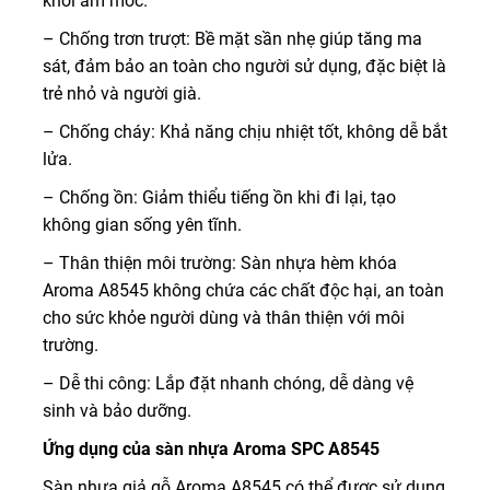
khỏi ẩm mốc.
– Chống trơn trượt: Bề mặt sần nhẹ giúp tăng ma
sát, đảm bảo an toàn cho người sử dụng, đặc biệt là
trẻ nhỏ và người già.
– Chống cháy: Khả năng chịu nhiệt tốt, không dễ bắt
lửa.
– Chống ồn: Giảm thiểu tiếng ồn khi đi lại, tạo
không gian sống yên tĩnh.
– Thân thiện môi trường: Sàn nhựa hèm khóa
Aroma A8545 không chứa các chất độc hại, an toàn
cho sức khỏe người dùng và thân thiện với môi
trường.
– Dễ thi công: Lắp đặt nhanh chóng, dễ dàng vệ
sinh và bảo dưỡng.
Ứng dụng của sàn nhựa Aroma SPC A8545
Sàn nhựa giả gỗ Aroma A8545 có thể được sử dụng