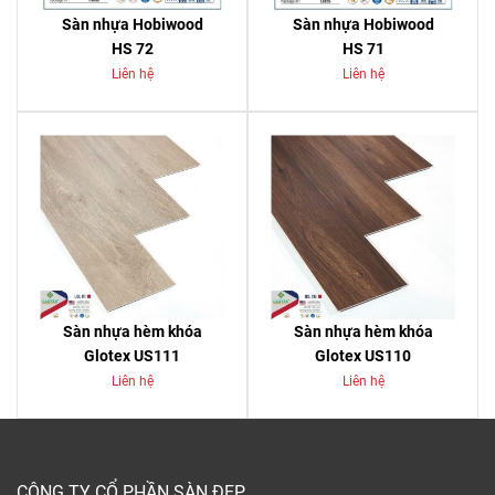
Sàn nhựa Hobiwood
Sàn nhựa Hobiwood
HS 72
HS 71
Liên hệ
Liên hệ
Sàn nhựa hèm khóa
Sàn nhựa hèm khóa
Glotex US111
Glotex US110
Liên hệ
Liên hệ
CÔNG TY CỔ PHẦN SÀN ĐẸP