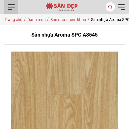
0916.422.522
/
/
/
Trang chủ
Danh mục
Sàn nhựa hèm khóa
Sàn nhựa Aroma SP
Sàn nhựa Aroma SPC A8545