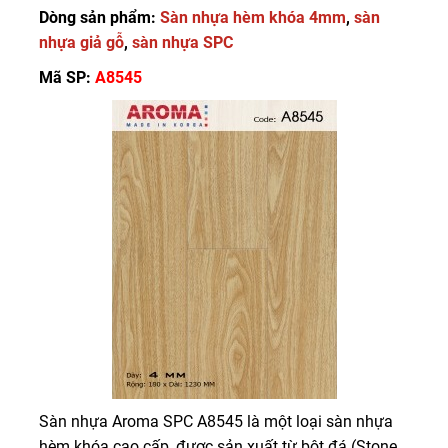
Dòng sản phẩm:
Sàn nhựa hèm khóa 4mm
,
sàn
nhựa giả gỗ
,
sàn nhựa SPC
Mã SP:
A8545
Sàn nhựa Aroma SPC A8545 là một loại sàn nhựa
hèm khóa cao cấp, được sản xuất từ bột đá (Stone