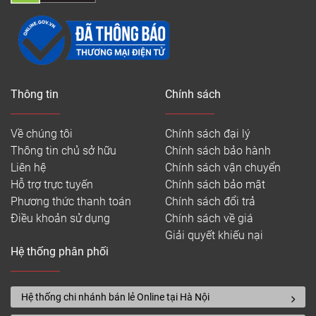
Thông tin
Chính sách
Về chúng tôi
Chính sách đại lý
Thông tin chủ sở hữu
Chính sách bảo hành
Liên hệ
Chính sách vận chuyển
Hỗ trợ trực tuyến
Chính sách bảo mật
Phương thức thanh toán
Chính sách đổi trả
Điều khoản sử dụng
Chính sách về giá
Giải quyết khiếu nại
Hệ thống phân phối
Hệ thống chi nhánh bán lẻ Online tại Hà Nội