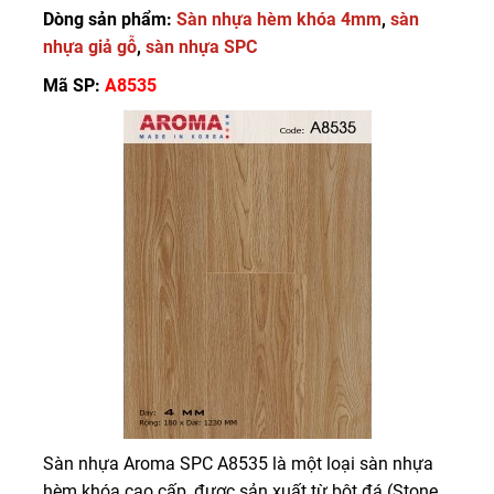
Dòng sản phẩm:
Sàn nhựa hèm khóa 4mm
,
sàn
nhựa giả gỗ
,
sàn nhựa SPC
Mã SP:
A8535
Sàn nhựa Aroma SPC A8535 là một loại sàn nhựa
hèm khóa cao cấp, được sản xuất từ bột đá (Stone