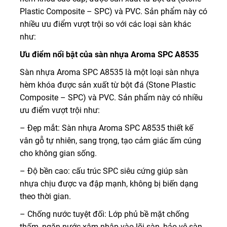
Plastic Composite – SPC) và PVC. Sản phẩm này có
nhiều ưu điểm vượt trội so với các loại sàn khác
như:
Ưu điểm nổi bật của sàn nhựa Aroma SPC A8535
Sàn nhựa Aroma SPC A8535 là một loại sàn nhựa
hèm khóa được sản xuất từ bột đá (Stone Plastic
Composite – SPC) và PVC. Sản phẩm này có nhiều
ưu điểm vượt trội như:
– Đẹp mắt: Sàn nhựa Aroma SPC A8535 thiết kế
vân gỗ tự nhiên, sang trọng, tạo cảm giác ấm cúng
cho không gian sống.
– Độ bền cao: cấu trúc SPC siêu cứng giúp sàn
nhựa chịu được va đập mạnh, không bị biến dạng
theo thời gian.
– Chống nước tuyệt đối: Lớp phủ bề mặt chống
thấm, ngăn nước xâm nhập vào lõi sàn, bảo vệ sàn