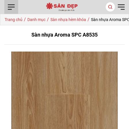
0916.422.522
/
/
/
Trang chủ
Danh mục
Sàn nhựa hèm khóa
Sàn nhựa Aroma SP
Sàn nhựa Aroma SPC A8535