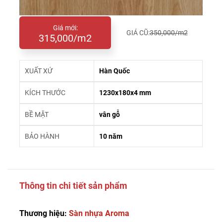
Giá mới:
GIÁ CŨ:
350,000/m2
315,000/m2
XUẤT XỨ
Hàn Quốc
KÍCH THƯỚC
1230x180x4 mm
BỀ MẶT
vân gỗ
BẢO HÀNH
10 năm
Thông tin chi tiết sản phẩm
Thương hiệu:
Sàn nhựa Aroma