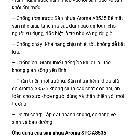
khỏi ẩm mốc.
– Chống trơn trượt: Sàn nhựa Aroma A8535 Bề mặt
sần nhẹ giúp tăng ma sát, đảm bảo an toàn cho
người sử dụng, đặc biệt là trẻ nhỏ và người già.
– Chống cháy: Khả năng chịu nhiệt tốt, không dễ bắt
lửa.
– Chống ồn: Giảm thiểu tiếng ồn khi đi lại, tạo
không gian sống yên tĩnh.
– Thân thiện môi trường: Sàn nhựa hèm khóa giả
gỗ Aroma A8535 không chứa các chất độc hại, an
toàn cho sức khỏe người dùng và thân thiện với môi
trường.
– Dễ thi công: Lắp đặt nhanh chóng, dễ dàng vệ
sinh và bảo dưỡng.
Ứng dụng của sàn nhựa Aroma SPC A8535