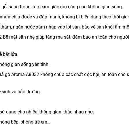
 gỗ, sang trọng, tạo cảm giác ấm cúng cho không gian sống.
 nhựa chịu được va đập mạnh, không bị biến dạng theo thời gia
 thấm, ngăn nước xâm nhập vào lõi sàn, bảo vệ sàn khỏi ẩm mố
 Bề mặt sần nhẹ giúp tăng ma sát, đảm bảo an toàn cho người
 bắt lửa.
không gian sống yên tĩnh.
iả gỗ Aroma A8032 không chứa các chất độc hại, an toàn cho 
ệ sinh và bảo dưỡng.
ử dụng cho nhiều không gian khác nhau như:
hòng bếp, phòng trẻ em…