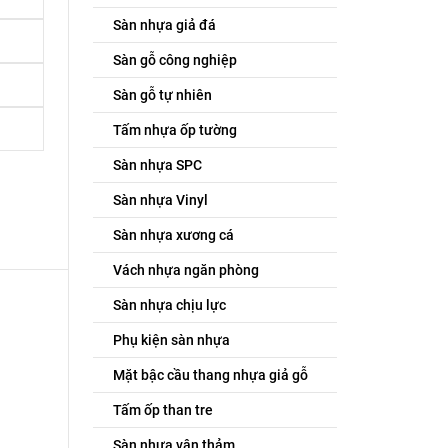
Sàn nhựa giả đá
Sàn gỗ công nghiệp
Sàn gỗ tự nhiên
Tấm nhựa ốp tường
Sàn nhựa SPC
Sàn nhựa Vinyl
Sàn nhựa xương cá
Vách nhựa ngăn phòng
Sàn nhựa chịu lực
Phụ kiện sàn nhựa
Mặt bậc cầu thang nhựa giả gỗ
Tấm ốp than tre
Sàn nhựa vân thảm