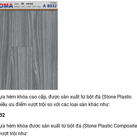
a hèm khóa cao cấp, được sản xuất từ bột đá (Stone Plastic
u ưu điểm vượt trội so với các loại sàn khác như:
32
a hèm khóa được sản xuất từ bột đá (Stone Plastic Composite
ượt trội như: