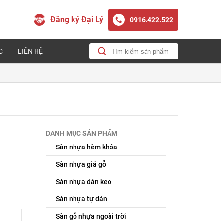
Đăng ký Đại Lý
0916.422.522
C
LIÊN HỆ
DANH MỤC SẢN PHẨM
Sàn nhựa hèm khóa
Sàn nhựa giả gỗ
Sàn nhựa dán keo
Sàn nhựa tự dán
Sàn gỗ nhựa ngoài trời