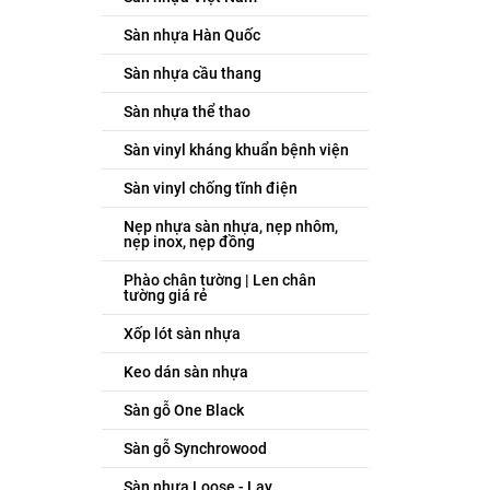
Sàn nhựa Hàn Quốc
Sàn nhựa cầu thang
Sàn nhựa thể thao
Sàn vinyl kháng khuẩn bệnh viện
Sàn vinyl chống tĩnh điện
Nẹp nhựa sàn nhựa, nẹp nhôm,
nẹp inox, nẹp đồng
Phào chân tường | Len chân
tường giá rẻ
Xốp lót sàn nhựa
Keo dán sàn nhựa
Sàn gỗ One Black
Sàn gỗ Synchrowood
Sàn nhựa Loose - Lay