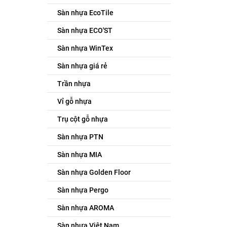
Sàn nhựa EcoTile
Sàn nhựa ECO'ST
Sàn nhựa WinTex
Sàn nhựa giá rẻ
Trần nhựa
Vỉ gỗ nhựa
Trụ cột gỗ nhựa
Sàn nhựa PTN
Sàn nhựa MIA
Sàn nhựa Golden Floor
Sàn nhựa Pergo
Sàn nhựa AROMA
Sàn nhựa Việt Nam