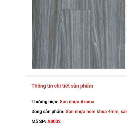
Thông tin chi tiết sản phẩm
Thương hiệu:
Sàn nhựa Aroma
Dòng sản phẩm:
Sàn nhựa hèm khóa 4mm
,
sà
Mã SP:
A8032