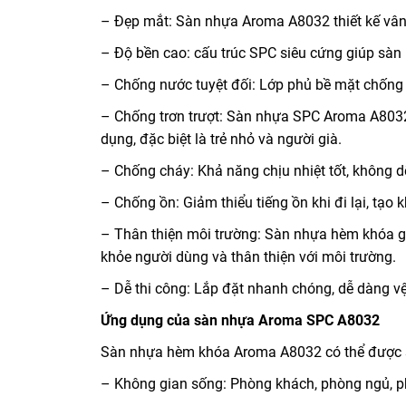
– Đẹp mắt: Sàn nhựa Aroma A8032 thiết kế vân
– Độ bền cao: cấu trúc SPC siêu cứng giúp sàn
– Chống nước tuyệt đối: Lớp phủ bề mặt chống
– Chống trơn trượt: Sàn nhựa SPC Aroma A8032
dụng, đặc biệt là trẻ nhỏ và người già.
– Chống cháy: Khả năng chịu nhiệt tốt, không dễ
– Chống ồn: Giảm thiểu tiếng ồn khi đi lại, tạo 
– Thân thiện môi trường: Sàn nhựa hèm khóa g
khỏe người dùng và thân thiện với môi trường.
– Dễ thi công: Lắp đặt nhanh chóng, dễ dàng v
Ứng dụng của sàn nhựa Aroma SPC A8032
Sàn nhựa hèm khóa Aroma A8032 có thể được s
– Không gian sống: Phòng khách, phòng ngủ, p