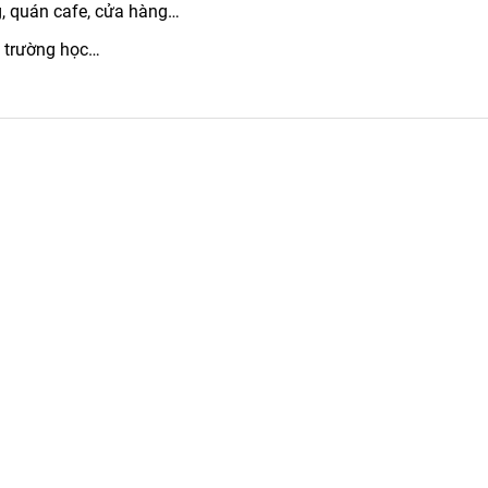
, quán cafe, cửa hàng…
, trường học…