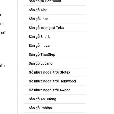
Sàn nhựa Hobiwood
Sàn gỗ Alsa
n.
Sàn gỗ Joka
c.
Sàn gỗ xương cá Teka
 sử
Sàn gỗ Shark
Sàn gỗ Inovar
Sàn gỗ ThaiStep
Sàn gỗ Lucano
sức
Gỗ nhựa ngoài trời Glotex
Gỗ nhựa ngoài trời Hobiwood
Gỗ nhựa ngoài trời Awood
Sàn gỗ An Cường
Sàn gỗ Robina