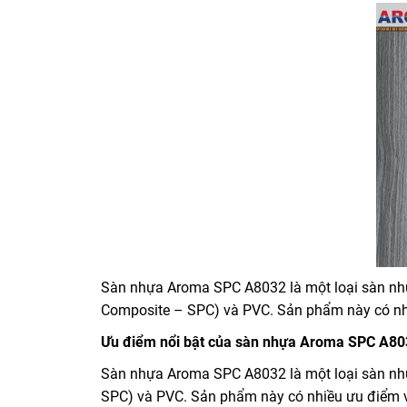
Sàn nhựa Aroma SPC A8032 là một loại sàn nhự
Composite – SPC) và PVC. Sản phẩm này có nhiề
Ưu điểm nổi bật của sàn nhựa Aroma SPC A80
Sàn nhựa Aroma SPC A8032 là một loại sàn nhự
SPC) và PVC. Sản phẩm này có nhiều ưu điểm v