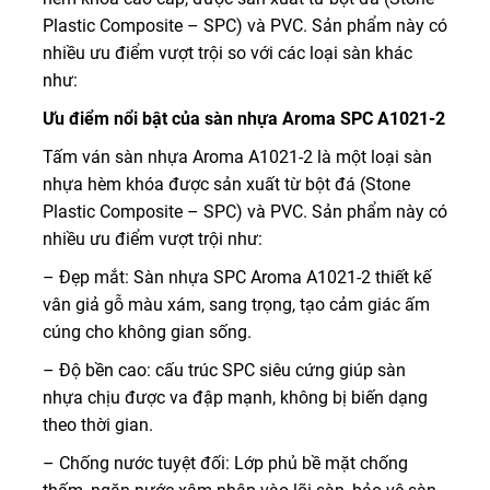
Plastic Composite – SPC) và PVC. Sản phẩm này có
nhiều ưu điểm vượt trội so với các loại sàn khác
như:
Ưu điểm nổi bật của sàn nhựa Aroma SPC A1021-2
Tấm ván sàn nhựa Aroma A1021-2 là một loại sàn
nhựa hèm khóa được sản xuất từ bột đá (Stone
Plastic Composite – SPC) và PVC. Sản phẩm này có
nhiều ưu điểm vượt trội như:
– Đẹp mắt: Sàn nhựa SPC Aroma A1021-2 thiết kế
vân giả gỗ màu xám, sang trọng, tạo cảm giác ấm
cúng cho không gian sống.
– Độ bền cao: cấu trúc SPC siêu cứng giúp sàn
nhựa chịu được va đập mạnh, không bị biến dạng
theo thời gian.
– Chống nước tuyệt đối: Lớp phủ bề mặt chống