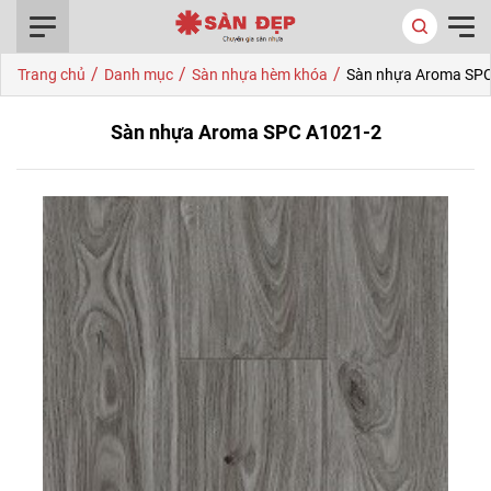
0916.422.522
/
/
/
Trang chủ
Danh mục
Sàn nhựa hèm khóa
Sàn nhựa Aroma SPC
Sàn nhựa Aroma SPC A1021-2