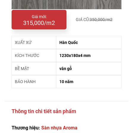
Giá mới:
GIÁ CŨ:
350,000/m2
315,000/m2
XUẤT XỨ
Hàn Quốc
KÍCH THƯỚC
1230x180x4 mm
BỀ MẶT
vân gỗ
BẢO HÀNH
10 năm
Thông tin chi tiết sản phẩm
Thương hiệu:
Sàn nhựa Aroma