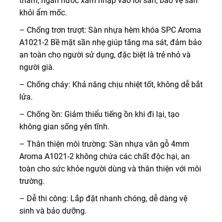
thấm, ngăn nước xâm nhập vào lõi sàn, bảo vệ sàn
khỏi ẩm mốc.
– Chống trơn trượt: Sàn nhựa hèm khóa SPC Aroma
A1021-2 Bề mặt sần nhẹ giúp tăng ma sát, đảm bảo
an toàn cho người sử dụng, đặc biệt là trẻ nhỏ và
người già.
– Chống cháy: Khả năng chịu nhiệt tốt, không dễ bắt
lửa.
– Chống ồn: Giảm thiểu tiếng ồn khi đi lại, tạo
không gian sống yên tĩnh.
– Thân thiện môi trường: Sàn nhựa vân gỗ 4mm
Aroma A1021-2 không chứa các chất độc hại, an
toàn cho sức khỏe người dùng và thân thiện với môi
trường.
– Dễ thi công: Lắp đặt nhanh chóng, dễ dàng vệ
sinh và bảo dưỡng.