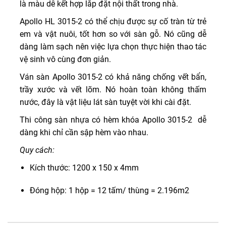
là màu dễ kết hợp lắp đặt nội thất trong nhà.
Apollo HL 3015-2 có thể chịu được sự cố tràn từ trẻ
em và vật nuôi, tốt hơn so với sàn gỗ. Nó cũng dễ
dàng làm sạch nên việc lựa chọn thực hiện thao tác
vệ sinh vô cùng đơn giản.
Ván sàn Apollo 3015-2 có khả năng chống vết bẩn,
trầy xước và vết lõm. Nó hoàn toàn không thấm
nước, đây là vật liệu lát sàn tuyệt vời khi cài đặt.
Thi công sàn nhựa có hèm khóa Apollo 3015-2 dễ
dàng khi chỉ cần sập hèm vào nhau.
Quy cách:
Kích thước: 1200 x 150 x 4mm
Đóng hộp: 1 hộp = 12 tấm/ thùng = 2.196m2