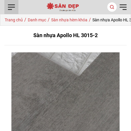
0916.422.522
/
/
/
Trang chủ
Danh mục
Sàn nhựa hèm khóa
Sàn nhựa Apollo HL 
Sàn nhựa Apollo HL 3015-2