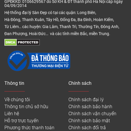
GPĐKKD: 0106629567 do Sở KH & ĐT thành phố Hà Nội cấp ngày
04/09/2014
Hệ thống đại lý Sàn Đẹp có tại các quận: Long Biên,
Hà Đông, Thanh Xuân, Tây Hồ, Đống Đa, Ba Đình, Hoàn Kiếm,
Từ Liêm… các huyện: Gia Lâm, Thanh Trì, Thường Tín, Đông Anh,
Đan Phượng, Hoài Đức… và các tỉnh miền Bắc, miền Trung.
Thông tin
Chính sách
Về chúng tôi
Chính sách đại lý
Thông tin chủ sở hữu
Chính sách bảo hành
Liên hệ
Chính sách vận chuyển
Hỗ trợ trực tuyến
Chính sách bảo mật
Phương thức thanh toán
Chính sách đổi trả