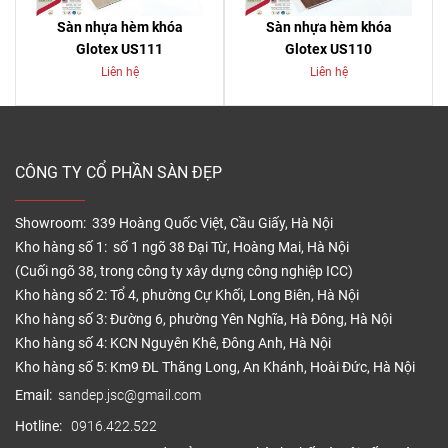
Sàn nhựa hèm khóa
Sàn nhựa hèm khóa
Glotex US111
Glotex US110
Liên hệ
Liên hệ
CÔNG TY CỔ PHẦN SÀN ĐẸP
Showroom: 339 Hoàng Quốc Việt, Cầu Giấy, Hà Nội
Kho hàng số 1: số 1 ngõ 38 Đại Từ, Hoàng Mai, Hà Nội
(Cuối ngõ 38, trong công ty xây dựng công nghiệp ICC)
Kho hàng số 2: Tổ 4, phường Cự Khối, Long Biên, Hà Nội
Kho hàng số 3: Đường 6, phường Yên Nghĩa, Hà Đông, Hà Nội
Kho hàng số 4: KCN Nguyên Khê, Đông Anh, Hà Nội
Kho hàng số 5: Km9 ĐL Thăng Long, An Khánh, Hoài Đức, Hà Nội
Email:
sandep.jsc@gmail.com
Hotline:
0916.422.522