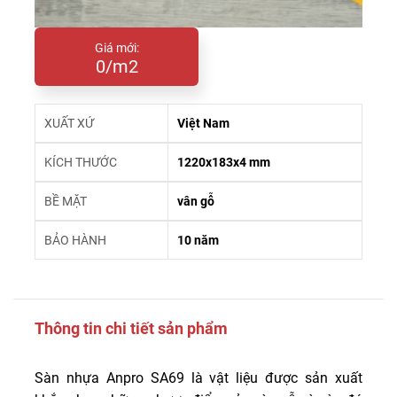
Giá mới:
0/m2
XUẤT XỨ
Việt Nam
KÍCH THƯỚC
1220x183x4 mm
BỀ MẶT
vân gỗ
BẢO HÀNH
10 năm
Thông tin chi tiết sản phẩm
Sàn nhựa Anpro SA69 là vật liệu được sản xuất