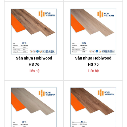
Sàn nhựa Hobiwood
Sàn nhựa Hobiwood
HS 76
HS 75
Liên hệ
Liên hệ