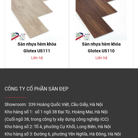
Sàn nhựa hèm khóa
Sàn nhựa hèm khóa
Glotex US111
Glotex US110
Liên hệ
Liên hệ
CÔNG TY CỔ PHẦN SÀN ĐẸP
Showroom: 339 Hoàng Quốc Việt, Cầu Giấy, Hà Nội
Kho hàng số 1: số 1 ngõ 38 Đại Từ, Hoàng Mai, Hà Nội
(Cuối ngõ 38, trong công ty xây dựng công nghiệp ICC)
Kho hàng số 2: Tổ 4, phường Cự Khối, Long Biên, Hà Nội
Kho hàng số 3: Đường 6, phường Yên Nghĩa, Hà Đông, Hà Nội