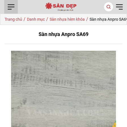
0916.422.522
/
/
/
Trang chủ
Danh mục
Sàn nhựa hèm khóa
Sàn nhựa Anpro SA6
Sàn nhựa Anpro SA69