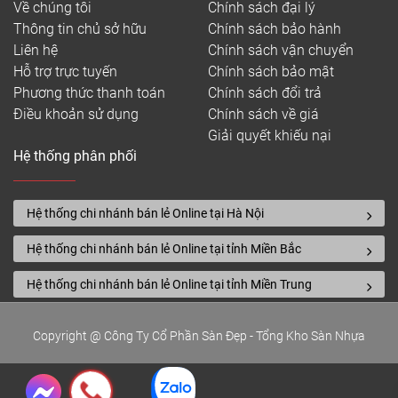
Về chúng tôi
Chính sách đại lý
Thông tin chủ sở hữu
Chính sách bảo hành
Liên hệ
Chính sách vận chuyển
Hỗ trợ trực tuyến
Chính sách bảo mật
Phương thức thanh toán
Chính sách đổi trả
Điều khoản sử dụng
Chính sách về giá
Giải quyết khiếu nại
Hệ thống phân phối
Hệ thống chi nhánh bán lẻ Online tại Hà Nội
Hệ thống chi nhánh bán lẻ Online tại tỉnh Miền Bắc
Hệ thống chi nhánh bán lẻ Online tại tỉnh Miền Trung
Copyright @ Công Ty Cổ Phần Sàn Đẹp - Tổng Kho Sàn Nhựa