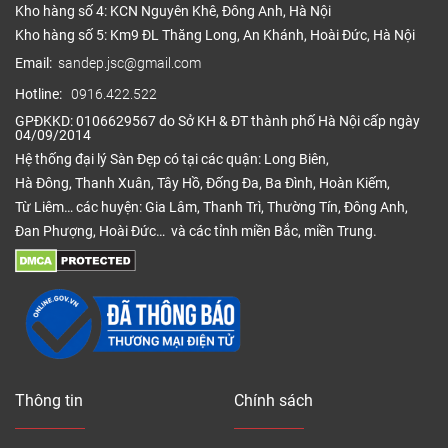
Kho hàng số 4: KCN Nguyên Khê, Đông Anh, Hà Nội
Kho hàng số 5: Km9 ĐL Thăng Long, An Khánh, Hoài Đức, Hà Nội
Email:
sandep.jsc@gmail.com
Hotline:
0916.422.522
GPĐKKD: 0106629567 do Sở KH & ĐT thành phố Hà Nội cấp ngày
04/09/2014
Hệ thống đại lý Sàn Đẹp có tại các quận: Long Biên,
Hà Đông, Thanh Xuân, Tây Hồ, Đống Đa, Ba Đình, Hoàn Kiếm,
Từ Liêm… các huyện: Gia Lâm, Thanh Trì, Thường Tín, Đông Anh,
Đan Phượng, Hoài Đức… và các tỉnh miền Bắc, miền Trung.
Thông tin
Chính sách