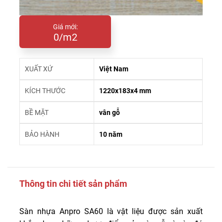
Giá mới:
0/m2
XUẤT XỨ
Việt Nam
KÍCH THƯỚC
1220x183x4 mm
BỀ MẶT
vân gỗ
BẢO HÀNH
10 năm
Thông tin chi tiết sản phẩm
Sàn nhựa Anpro SA60 là vật liệu được sản xuất