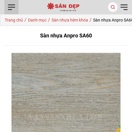
0916.422.522
/
/
/
Trang chủ
Danh mục
Sàn nhựa hèm khóa
Sàn nhựa Anpro SA6
Sàn nhựa Anpro SA60