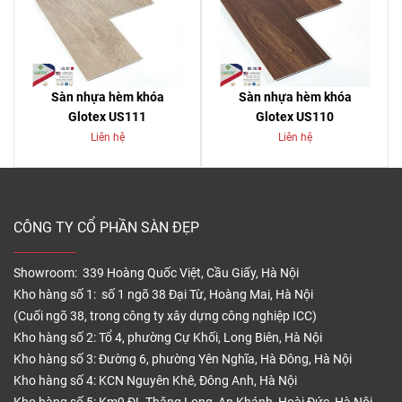
Sàn nhựa hèm khóa
Sàn nhựa hèm khóa
Glotex US111
Glotex US110
Liên hệ
Liên hệ
CÔNG TY CỔ PHẦN SÀN ĐẸP
Showroom: 339 Hoàng Quốc Việt, Cầu Giấy, Hà Nội
Kho hàng số 1: số 1 ngõ 38 Đại Từ, Hoàng Mai, Hà Nội
(Cuối ngõ 38, trong công ty xây dựng công nghiệp ICC)
Kho hàng số 2: Tổ 4, phường Cự Khối, Long Biên, Hà Nội
Kho hàng số 3: Đường 6, phường Yên Nghĩa, Hà Đông, Hà Nội
Kho hàng số 4: KCN Nguyên Khê, Đông Anh, Hà Nội