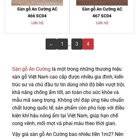
Sàn gỗ An Cường AC
Sàn gỗ An Cường AC
466 SC04
467 SC04
Liên hệ
Liên hệ
←
1
…
3
4
Sàn gỗ An Cường
là một trong những thương hiệu
sàn gỗ Việt Nam cao cấp được nhiều gia đình, kiến
trúc sư và chủ đầu tư tin dùng nhờ độ bền vượt trội,
khả năng chống ẩm tốt, an toàn cho sức khỏe và
mẫu mã sang trọng. Không chỉ đáp ứng tiêu chuẩn
chất lượng quốc tế, sản phẩm còn phù hợp với điều
kiện khí hậu nóng ẩm tại Việt Nam, giúp hạn chế
cong vênh, mối mọt và phai màu theo thời gian.
Vậy giá sàn gỗ An Cường bao nhiêu tiền 1m2? Nên