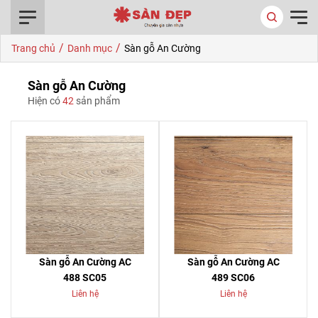
0916.422.522
/
/
Trang chủ
Danh mục
Sàn gỗ An Cường
Sàn gỗ An Cường
Hiện có
42
sản phẩm
Sàn gỗ An Cường AC
Sàn gỗ An Cường AC
488 SC05
489 SC06
Liên hệ
Liên hệ