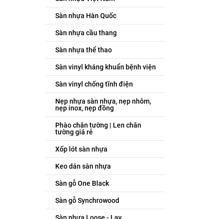
Sàn nhựa Hàn Quốc
Sàn nhựa cầu thang
Sàn nhựa thể thao
Sàn vinyl kháng khuẩn bệnh viện
Sàn vinyl chống tĩnh điện
Nẹp nhựa sàn nhựa, nẹp nhôm,
nẹp inox, nẹp đồng
Phào chân tường | Len chân
tường giá rẻ
Xốp lót sàn nhựa
Keo dán sàn nhựa
Sàn gỗ One Black
Sàn gỗ Synchrowood
Sàn nhựa Loose - Lay