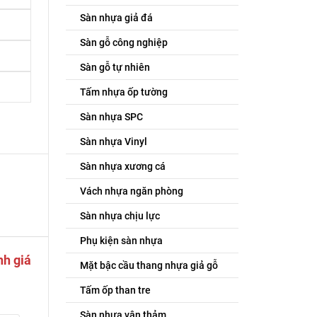
Sàn nhựa giả đá
Sàn gỗ công nghiệp
Sàn gỗ tự nhiên
Tấm nhựa ốp tường
Sàn nhựa SPC
Sàn nhựa Vinyl
Sàn nhựa xương cá
Vách nhựa ngăn phòng
Sàn nhựa chịu lực
Phụ kiện sàn nhựa
nh giá
Mặt bậc cầu thang nhựa giả gỗ
Tấm ốp than tre
Sàn nhựa vân thảm