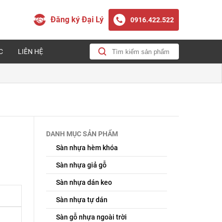
Đăng ký Đại Lý
0916.422.522
C
LIÊN HỆ
DANH MỤC SẢN PHẨM
Sàn nhựa hèm khóa
Sàn nhựa giả gỗ
Sàn nhựa dán keo
Sàn nhựa tự dán
Sàn gỗ nhựa ngoài trời