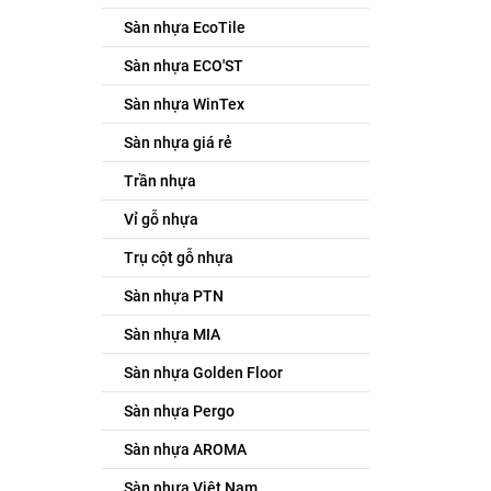
Sàn nhựa EcoTile
Sàn nhựa ECO'ST
Sàn nhựa WinTex
Sàn nhựa giá rẻ
Trần nhựa
Vỉ gỗ nhựa
Trụ cột gỗ nhựa
Sàn nhựa PTN
Sàn nhựa MIA
Sàn nhựa Golden Floor
Sàn nhựa Pergo
Sàn nhựa AROMA
Sàn nhựa Việt Nam