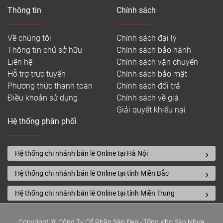
Thông tin
Chính sách
Về chúng tôi
Chính sách đại lý
Thông tin chủ sở hữu
Chính sách bảo hành
Liên hệ
Chính sách vận chuyển
Hỗ trợ trực tuyến
Chính sách bảo mật
Phương thức thanh toán
Chính sách đổi trả
Điều khoản sử dụng
Chính sách về giá
Giải quyết khiếu nại
Hệ thống phân phối
Hệ thống chi nhánh bán lẻ Online tại Hà Nội
Hệ thống chi nhánh bán lẻ Online tại tỉnh Miền Bắc
Hệ thống chi nhánh bán lẻ Online tại tỉnh Miền Trung
Copyright @ Công Ty Cổ Phần Sàn Đẹp - Tổng Kho Sàn Nhựa