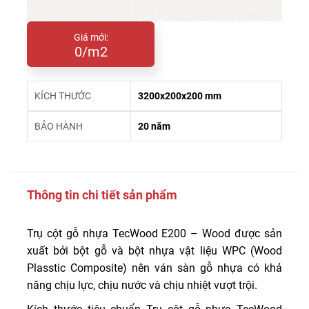
Giá mới:
0/m2
KÍCH THƯỚC
3200x200x200 mm
BẢO HÀNH
20 năm
Thông tin chi tiết sản phẩm
Trụ cột gỗ nhựa TecWood E200 – Wood được sản
xuất bởi bột gỗ và bột nhựa vật liệu WPC (Wood
Plasstic Composite) nên ván sàn gỗ nhựa có khả
năng chịu lực, chịu nước và chịu nhiệt vượt trội.