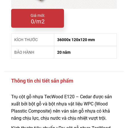
Giá mới:
0/m2
KÍCH THƯỚC
36000x 120x120 mm
BẢO HÀNH
20 năm
Thông tin chi tiết sản phẩm
Trụ cột gỗ nhựa TecWood E120 – Cedar được sản
xuất bởi bột gỗ và bột nhựa vật liệu WPC (Wood
Plasstic Composite) nên ván sàn gỗ nhựa có khả
năng chịu lực, chịu nước và chịu nhiệt vượt trội.