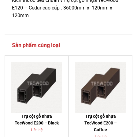
Kích thước tiêu chuẩn vTrụ cột gỗ nhựa TecWood
E120 – Cedar cao cấp : 36000mm x 120mm x
120mm
Sản phẩm cùng loại
Trụ cột gỗ nhựa
Trụ cột gỗ nhựa
TecWood E200 – Black
TecWood E200 –
Coffee
Liên hệ
Liên hệ