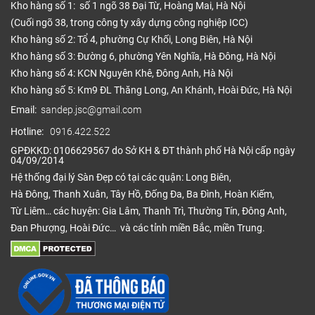
Kho hàng số 1: số 1 ngõ 38 Đại Từ, Hoàng Mai, Hà Nội
(Cuối ngõ 38, trong công ty xây dựng công nghiệp ICC)
Kho hàng số 2: Tổ 4, phường Cự Khối, Long Biên, Hà Nội
Kho hàng số 3: Đường 6, phường Yên Nghĩa, Hà Đông, Hà Nội
Kho hàng số 4: KCN Nguyên Khê, Đông Anh, Hà Nội
Kho hàng số 5: Km9 ĐL Thăng Long, An Khánh, Hoài Đức, Hà Nội
Email:
sandep.jsc@gmail.com
Hotline:
0916.422.522
GPĐKKD: 0106629567 do Sở KH & ĐT thành phố Hà Nội cấp ngày
04/09/2014
Hệ thống đại lý Sàn Đẹp có tại các quận: Long Biên,
Hà Đông, Thanh Xuân, Tây Hồ, Đống Đa, Ba Đình, Hoàn Kiếm,
Từ Liêm… các huyện: Gia Lâm, Thanh Trì, Thường Tín, Đông Anh,
Đan Phượng, Hoài Đức… và các tỉnh miền Bắc, miền Trung.