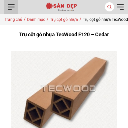
0916.422.522
/
/
/
Trang chủ
Danh mục
Trụ cột gỗ nhựa
Trụ cột gỗ nhựa TecWood
Trụ cột gỗ nhựa TecWood E120 – Cedar