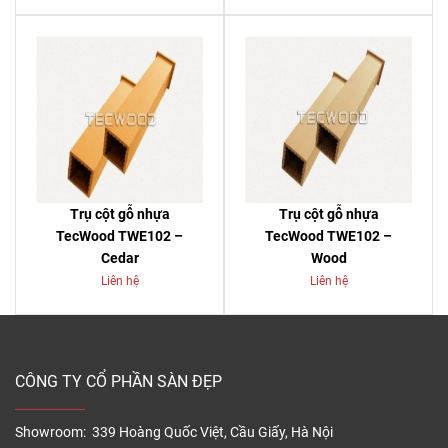
Trụ cột gỗ nhựa
Trụ cột gỗ nhựa
TecWood TWE102 –
TecWood TWE102 –
Cedar
Wood
Liên hệ
Liên hệ
CÔNG TY CỔ PHẦN SÀN ĐẸP
Showroom: 339 Hoàng Quốc Việt, Cầu Giấy, Hà Nội