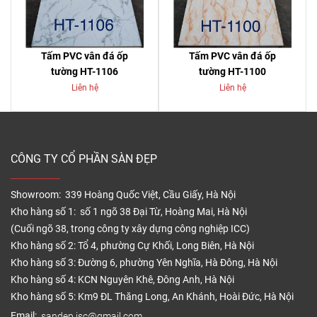
Tấm PVC vân đá ốp
Tấm PVC vân đá ốp
tường HT-1106
tường HT-1100
Liên hệ
Liên hệ
CÔNG TY CỔ PHẦN SÀN ĐẸP
Showroom: 339 Hoàng Quốc Việt, Cầu Giấy, Hà Nội
Kho hàng số 1: số 1 ngõ 38 Đại Từ, Hoàng Mai, Hà Nội
(Cuối ngõ 38, trong công ty xây dựng công nghiệp ICC)
Kho hàng số 2: Tổ 4, phường Cự Khối, Long Biên, Hà Nội
Kho hàng số 3: Đường 6, phường Yên Nghĩa, Hà Đông, Hà Nội
Kho hàng số 4: KCN Nguyên Khê, Đông Anh, Hà Nội
Kho hàng số 5: Km9 ĐL Thăng Long, An Khánh, Hoài Đức, Hà Nội
Email:
sandep.jsc@gmail.com