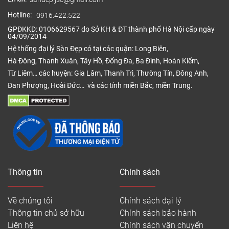
Hotline:
0916.422.522
GPĐKKD: 0106629567 do Sở KH & ĐT thành phố Hà Nội cấp ngày
04/09/2014
Hệ thống đại lý Sàn Đẹp có tại các quận: Long Biên,
Hà Đông, Thanh Xuân, Tây Hồ, Đống Đa, Ba Đình, Hoàn Kiếm,
Từ Liêm… các huyện: Gia Lâm, Thanh Trì, Thường Tín, Đông Anh,
Đan Phượng, Hoài Đức… và các tỉnh miền Bắc, miền Trung.
Thông tin
Chính sách
Về chúng tôi
Chính sách đại lý
Thông tin chủ sở hữu
Chính sách bảo hành
Liên hệ
Chính sách vận chuyển