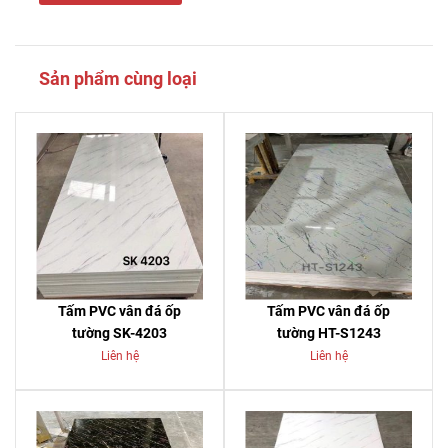
Sản phẩm cùng loại
Tấm PVC vân đá ốp
Tấm PVC vân đá ốp
tường SK-4203
tường HT-S1243
Liên hệ
Liên hệ