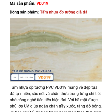
Mã sản phẩm:
VD319
Dòng sản phẩm:
Tấm nhựa ốp tường giả đá
Tấm nhựa ốp tường PVC VD319 mang vẻ đẹp tựa
đá tự nhiên, sắc nét và chân thực trong từng chi tiết
nhờ công nghệ tiên tiến hiện đại. Với bề mặt được
phủ lớp UV, giúp ngăn chặn trầy xước, tăng độ bóng,