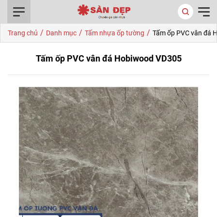
0916.422.522
/
/
/
Trang chủ
Danh mục
Tấm nhựa ốp tường
Tấm ốp PVC vân đá 
Tấm ốp PVC vân đá Hobiwood VD305