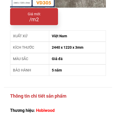
Giá mới:
/m2
XUẤT XỨ
Việt Nam
KÍCH THƯỚC
2440 x 1220 x 3mm
MÀU SẮC
Giả đá
BẢO HÀNH
5 năm
Thông tin chi tiết sản phẩm
Thương hiệu:
Hobiwood