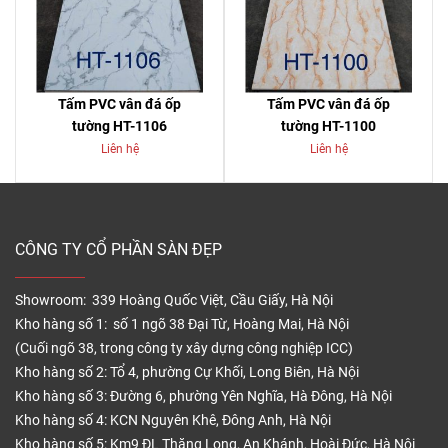
Tấm PVC vân đá ốp
Tấm PVC vân đá ốp
tường HT-1106
tường HT-1100
Liên hệ
Liên hệ
CÔNG TY CỔ PHẦN SÀN ĐẸP
Showroom: 339 Hoàng Quốc Việt, Cầu Giấy, Hà Nội
Kho hàng số 1: số 1 ngõ 38 Đại Từ, Hoàng Mai, Hà Nội
(Cuối ngõ 38, trong công ty xây dựng công nghiệp ICC)
Kho hàng số 2: Tổ 4, phường Cự Khối, Long Biên, Hà Nội
Kho hàng số 3: Đường 6, phường Yên Nghĩa, Hà Đông, Hà Nội
Kho hàng số 4: KCN Nguyên Khê, Đông Anh, Hà Nội
Kho hàng số 5: Km9 ĐL Thăng Long, An Khánh, Hoài Đức, Hà Nội