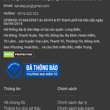
Email:
sandep.jsc@gmail.com
Hotline:
0916.422.522
GPĐKKD: 0106629567 do Sở KH & ĐT thành phố Hà Nội cấp ngày
04/09/2014
Hệ thống đại lý Sàn Đẹp có tại các quận: Long Biên,
Hà Đông, Thanh Xuân, Tây Hồ, Đống Đa, Ba Đình, Hoàn Kiếm,
Từ Liêm… các huyện: Gia Lâm, Thanh Trì, Thường Tín, Đông Anh,
Đan Phượng, Hoài Đức… và các tỉnh miền Bắc, miền Trung.
Thông tin
Chính sách
Về chúng tôi
Chính sách đại lý
Thông tin chủ sở hữu
Chính sách bảo hành