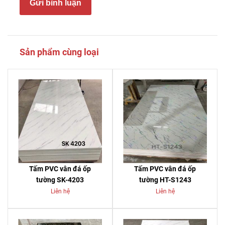
Gửi bình luận
Sản phẩm cùng loại
Tấm PVC vân đá ốp
Tấm PVC vân đá ốp
tường SK-4203
tường HT-S1243
Liên hệ
Liên hệ