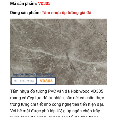
Mã sản phẩm:
VD305
Dòng sản phẩm:
Tấm nhựa ốp tường giả đá
Tấm nhựa ốp tường PVC vân đá Hobiwood VD305
mang vẻ đẹp tựa đá tự nhiên, sắc nét và chân thực
trong từng chi tiết nhờ công nghệ tiên tiến hiện đại.
Với bề mặt được phủ lớp UV, giúp ngăn chặn trầy