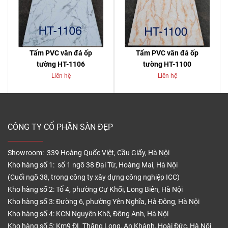
Tấm PVC vân đá ốp
Tấm PVC vân đá ốp
tường HT-1106
tường HT-1100
Liên hệ
Liên hệ
CÔNG TY CỔ PHẦN SÀN ĐẸP
Showroom: 339 Hoàng Quốc Việt, Cầu Giấy, Hà Nội
Kho hàng số 1: số 1 ngõ 38 Đại Từ, Hoàng Mai, Hà Nội
(Cuối ngõ 38, trong công ty xây dựng công nghiệp ICC)
Kho hàng số 2: Tổ 4, phường Cự Khối, Long Biên, Hà Nội
Kho hàng số 3: Đường 6, phường Yên Nghĩa, Hà Đông, Hà Nội
Kho hàng số 4: KCN Nguyên Khê, Đông Anh, Hà Nội
Kho hàng số 5: Km9 ĐL Thăng Long, An Khánh, Hoài Đức, Hà Nội