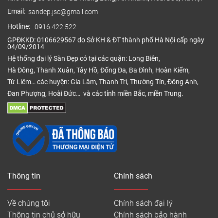
Email:
sandep.jsc@gmail.com
Hotline:
0916.422.522
GPĐKKD: 0106629567 do Sở KH & ĐT thành phố Hà Nội cấp ngày
04/09/2014
Hệ thống đại lý Sàn Đẹp có tại các quận: Long Biên,
Hà Đông, Thanh Xuân, Tây Hồ, Đống Đa, Ba Đình, Hoàn Kiếm,
Từ Liêm… các huyện: Gia Lâm, Thanh Trì, Thường Tín, Đông Anh,
Đan Phượng, Hoài Đức… và các tỉnh miền Bắc, miền Trung.
Thông tin
Chính sách
Về chúng tôi
Chính sách đại lý
Thông tin chủ sở hữu
Chính sách bảo hành