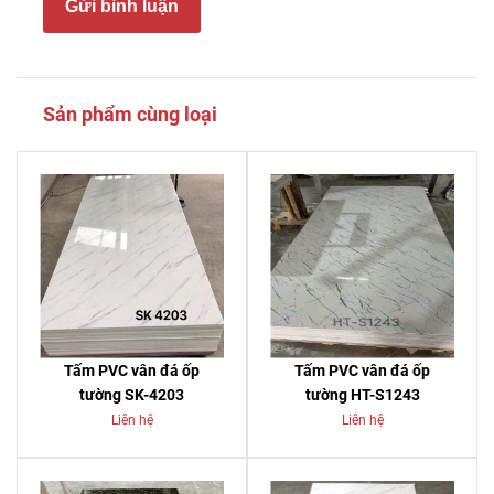
Gửi bình luận
Sản phẩm cùng loại
Tấm PVC vân đá ốp
Tấm PVC vân đá ốp
tường SK-4203
tường HT-S1243
Liên hệ
Liên hệ