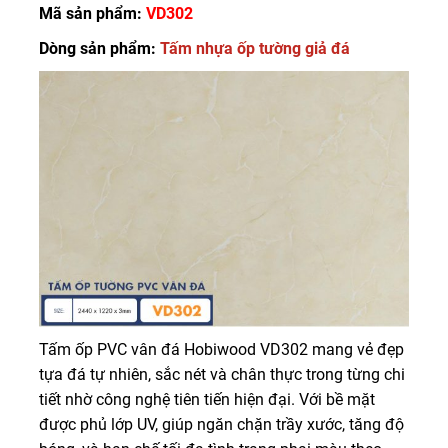
Mã sản phẩm:
VD302
Dòng sản phẩm:
Tấm nhựa ốp tường giả đá
Tấm ốp PVC vân đá Hobiwood VD302 mang vẻ đẹp
tựa đá tự nhiên, sắc nét và chân thực trong từng chi
tiết nhờ công nghệ tiên tiến hiện đại. Với bề mặt
được phủ lớp UV, giúp ngăn chặn trầy xước, tăng độ