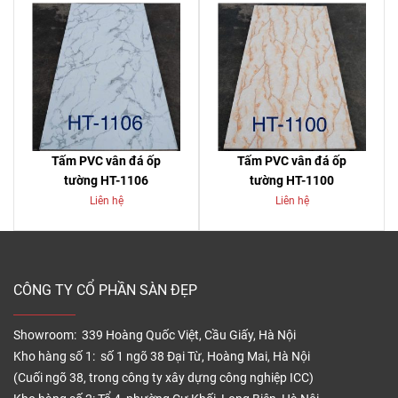
Tấm PVC vân đá ốp
Tấm PVC vân đá ốp
tường HT-1106
tường HT-1100
Liên hệ
Liên hệ
CÔNG TY CỔ PHẦN SÀN ĐẸP
Showroom: 339 Hoàng Quốc Việt, Cầu Giấy, Hà Nội
Kho hàng số 1: số 1 ngõ 38 Đại Từ, Hoàng Mai, Hà Nội
(Cuối ngõ 38, trong công ty xây dựng công nghiệp ICC)