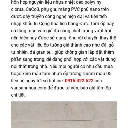
hỗn hợp nguyên liệu nhựa nhiệt dẻo polyvinyl
clorua, CaCo3, phụ gia, màng PVC phủ nano trên
được dây truyền công nghệ hiện đại và tiên tiến
nhập khẩu từ Cộng hòa liên bang Đức. Tấm ốp này
có tông màu vân giả đá cùng chất lượng vượt trội
nên hiện nay được sử dụng rộng rãi chuyên thay thế
cho các vật liệu ốp tường giá thành cao như đá, gỗ
tự nhiên, đá granite… giúp không gian lắp đặt thêm
phần sang trọng, dễ dàng phối hợp với các vật dụng
nội thất trong nhà. Nếu mọi người có nhu cầu mua
hoặc xem mẫu tấm nhựa ốp tường Durati màu 05
liên hệ ngay tới số hotline:
0916.422.522
của
vansannhua.com để được tư vấn, báo giá tấm ốp
chi tiết.