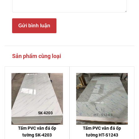
Gửi bình luận
Sản phẩm cùng loại
Tấm PVC vân đá ốp
Tấm PVC vân đá ốp
tường SK-4203
tường HT-S1243