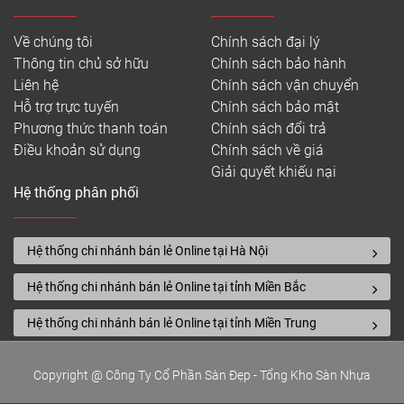
Về chúng tôi
Chính sách đại lý
Thông tin chủ sở hữu
Chính sách bảo hành
Liên hệ
Chính sách vận chuyển
Hỗ trợ trực tuyến
Chính sách bảo mật
Phương thức thanh toán
Chính sách đổi trả
Điều khoản sử dụng
Chính sách về giá
Giải quyết khiếu nại
Hệ thống phân phối
Hệ thống chi nhánh bán lẻ Online tại Hà Nội
Hệ thống chi nhánh bán lẻ Online tại tỉnh Miền Bắc
Hệ thống chi nhánh bán lẻ Online tại tỉnh Miền Trung
Copyright @ Công Ty Cổ Phần Sàn Đẹp - Tổng Kho Sàn Nhựa