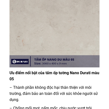
Ưu điểm nổi bật của tấm ốp tường Nano Durati màu
05
– Thành phần không độc hại thân thiện với môi
trường, đảm bảo an toàn đối với sức khỏe người sử
dụng.
– Chống mối mọt, nấm mốc, chịu nước vượt trội