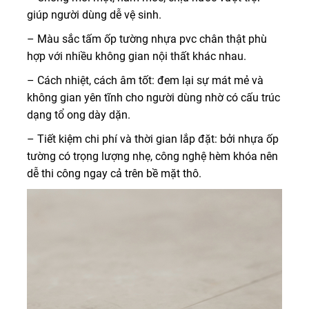
giúp người dùng dễ vệ sinh.
– Màu sắc tấm ốp tường nhựa pvc chân thật phù
hợp với nhiều không gian nội thất khác nhau.
– Cách nhiệt, cách âm tốt: đem lại sự mát mẻ và
không gian yên tĩnh cho người dùng nhờ có cấu trúc
dạng tổ ong dày dặn.
– Tiết kiệm chi phí và thời gian lắp đặt: bởi nhựa ốp
tường có trọng lượng nhẹ, công nghệ hèm khóa nên
dễ thi công ngay cả trên bề mặt thô.