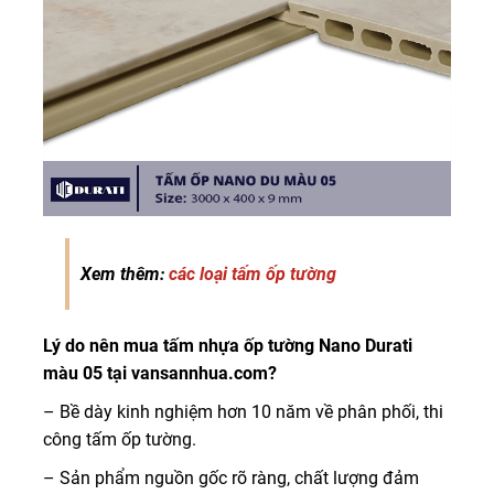
Xem thêm:
các loại tấm ốp tường
Lý do nên mua tấm nhựa ốp tường Nano Durati
màu 05 tại vansannhua.com?
– Bề dày kinh nghiệm hơn 10 năm về phân phối, thi
công tấm ốp tường.
– Sản phẩm nguồn gốc rõ ràng, chất lượng đảm