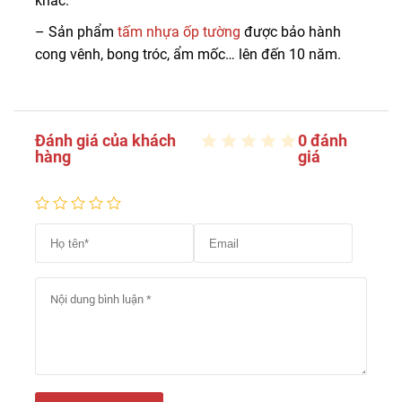
khác.
– Sản phẩm
tấm nhựa ốp tường
được bảo hành
cong vênh, bong tróc, ẩm mốc… lên đến 10 năm.
Đánh giá của khách
0 đánh
hàng
giá