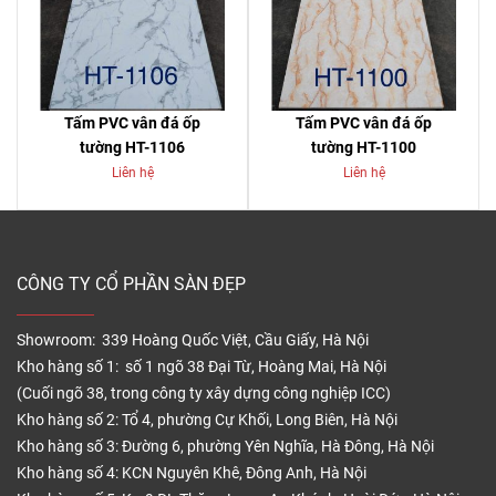
Tấm PVC vân đá ốp
Tấm PVC vân đá ốp
tường HT-1106
tường HT-1100
Liên hệ
Liên hệ
CÔNG TY CỔ PHẦN SÀN ĐẸP
Showroom: 339 Hoàng Quốc Việt, Cầu Giấy, Hà Nội
Kho hàng số 1: số 1 ngõ 38 Đại Từ, Hoàng Mai, Hà Nội
(Cuối ngõ 38, trong công ty xây dựng công nghiệp ICC)
Kho hàng số 2: Tổ 4, phường Cự Khối, Long Biên, Hà Nội
Kho hàng số 3: Đường 6, phường Yên Nghĩa, Hà Đông, Hà Nội
Kho hàng số 4: KCN Nguyên Khê, Đông Anh, Hà Nội