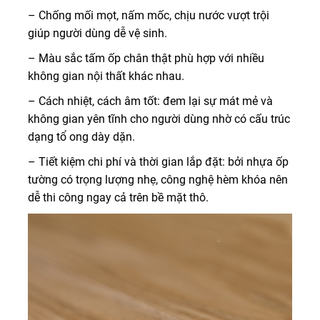
– Chống mối mọt, nấm mốc, chịu nước vượt trội
giúp người dùng dễ vệ sinh.
– Màu sắc tấm ốp chân thật phù hợp với nhiều
không gian nội thất khác nhau.
– Cách nhiệt, cách âm tốt: đem lại sự mát mẻ và
không gian yên tĩnh cho người dùng nhờ có cấu trúc
dạng tổ ong dày dặn.
– Tiết kiệm chi phí và thời gian lắp đặt: bởi nhựa ốp
tường có trọng lượng nhẹ, công nghệ hèm khóa nên
dễ thi công ngay cả trên bề mặt thô.