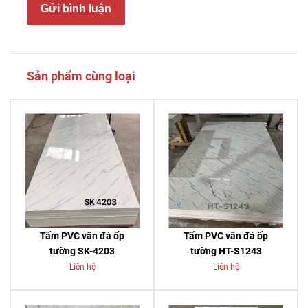
Gửi bình luận
Sản phẩm cùng loại
Tấm PVC vân đá ốp
Tấm PVC vân đá ốp
tường SK-4203
tường HT-S1243
Liên hệ
Liên hệ