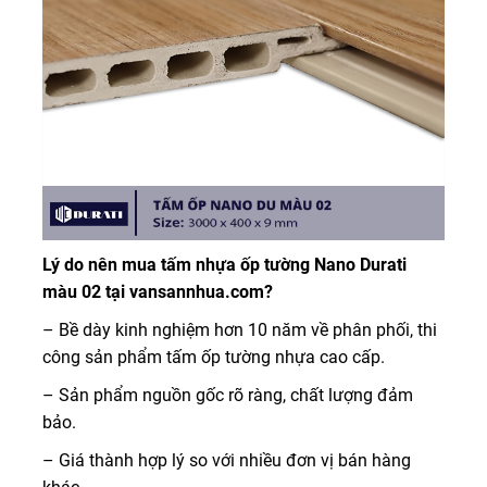
Lý do nên mua tấm nhựa ốp tường Nano Durati
màu 02 tại vansannhua.com?
– Bề dày kinh nghiệm hơn 10 năm về phân phối, thi
công sản phẩm tấm ốp tường nhựa cao cấp.
– Sản phẩm nguồn gốc rõ ràng, chất lượng đảm
bảo.
– Giá thành hợp lý so với nhiều đơn vị bán hàng