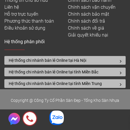
Thông tin chủ sở hữu
Chính sách bảo hành
Liên hệ
Chính sách vận chuyển
Hỗ trợ trực tuyến
Chính sách bảo mật
Phương thức thanh toán
Chính sách đổi trả
Điều khoản sử dụng
Chính sách về giá
Giải quyết khiếu nại
Hệ thống phân phối
Hệ thống chi nhánh bán lẻ Online tại Hà Nội
Hệ thống chi nhánh bán lẻ Online tại tỉnh Miền Bắc
Hệ thống chi nhánh bán lẻ Online tại tỉnh Miền Trung
Copyright @ Công Ty Cổ Phần Sàn Đẹp - Tổng Kho Sàn Nhựa