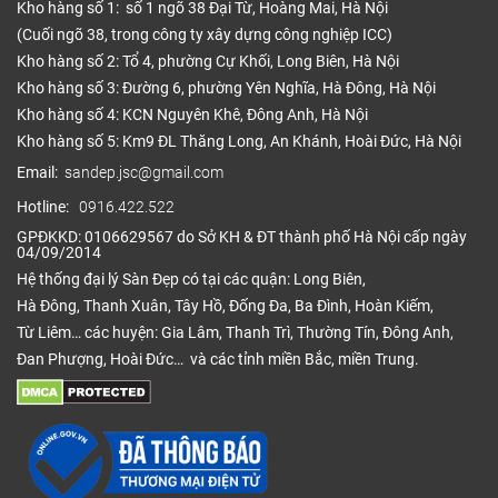
Kho hàng số 1: số 1 ngõ 38 Đại Từ, Hoàng Mai, Hà Nội
(Cuối ngõ 38, trong công ty xây dựng công nghiệp ICC)
Kho hàng số 2: Tổ 4, phường Cự Khối, Long Biên, Hà Nội
Kho hàng số 3: Đường 6, phường Yên Nghĩa, Hà Đông, Hà Nội
Kho hàng số 4: KCN Nguyên Khê, Đông Anh, Hà Nội
Kho hàng số 5: Km9 ĐL Thăng Long, An Khánh, Hoài Đức, Hà Nội
Email:
sandep.jsc@gmail.com
Hotline:
0916.422.522
GPĐKKD: 0106629567 do Sở KH & ĐT thành phố Hà Nội cấp ngày
04/09/2014
Hệ thống đại lý Sàn Đẹp có tại các quận: Long Biên,
Hà Đông, Thanh Xuân, Tây Hồ, Đống Đa, Ba Đình, Hoàn Kiếm,
Từ Liêm… các huyện: Gia Lâm, Thanh Trì, Thường Tín, Đông Anh,
Đan Phượng, Hoài Đức… và các tỉnh miền Bắc, miền Trung.