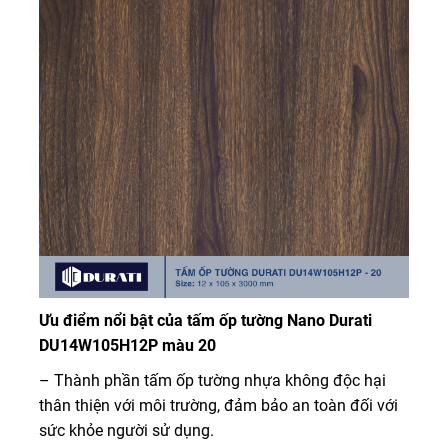
Ưu điểm nổi bật của tấm ốp tường Nano Durati
DU14W105H12P màu 20
– Thành phần tấm ốp tường nhựa không độc hại
thân thiện với môi trường, đảm bảo an toàn đối với
sức khỏe người sử dụng.