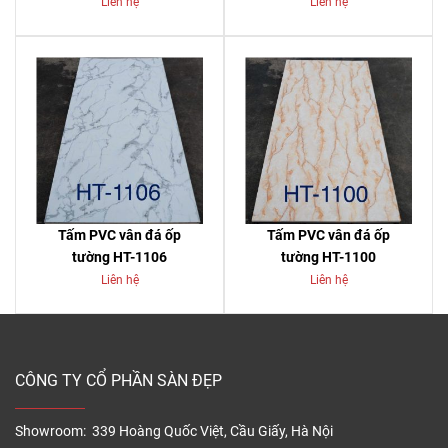
Liên hệ
Liên hệ
Tấm PVC vân đá ốp
Tấm PVC vân đá ốp
tường HT-1106
tường HT-1100
Liên hệ
Liên hệ
CÔNG TY CỔ PHẦN SÀN ĐẸP
Showroom: 339 Hoàng Quốc Việt, Cầu Giấy, Hà Nội