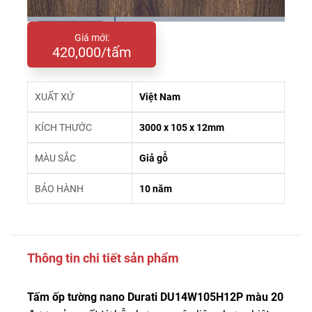
Giá mới:
420,000/tấm
XUẤT XỨ
Việt Nam
KÍCH THƯỚC
3000 x 105 x 12mm
MÀU SẮC
Giả gỗ
BẢO HÀNH
10 năm
Thông tin chi tiết sản phẩm
Tấm ốp tường nano Durati DU14W105H12P màu 20