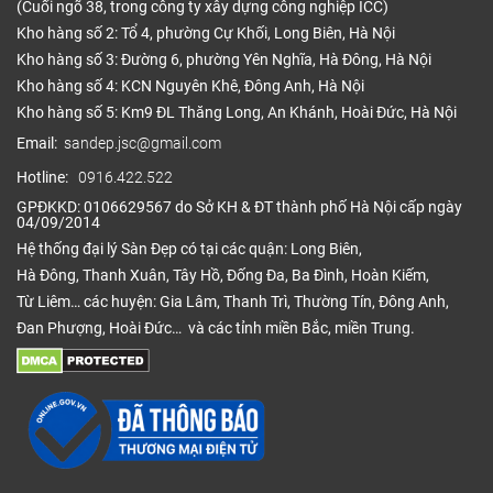
(Cuối ngõ 38, trong công ty xây dựng công nghiệp ICC)
Kho hàng số 2: Tổ 4, phường Cự Khối, Long Biên, Hà Nội
Kho hàng số 3: Đường 6, phường Yên Nghĩa, Hà Đông, Hà Nội
Kho hàng số 4: KCN Nguyên Khê, Đông Anh, Hà Nội
Kho hàng số 5: Km9 ĐL Thăng Long, An Khánh, Hoài Đức, Hà Nội
Email:
sandep.jsc@gmail.com
Hotline:
0916.422.522
GPĐKKD: 0106629567 do Sở KH & ĐT thành phố Hà Nội cấp ngày
04/09/2014
Hệ thống đại lý Sàn Đẹp có tại các quận: Long Biên,
Hà Đông, Thanh Xuân, Tây Hồ, Đống Đa, Ba Đình, Hoàn Kiếm,
Từ Liêm… các huyện: Gia Lâm, Thanh Trì, Thường Tín, Đông Anh,
Đan Phượng, Hoài Đức… và các tỉnh miền Bắc, miền Trung.