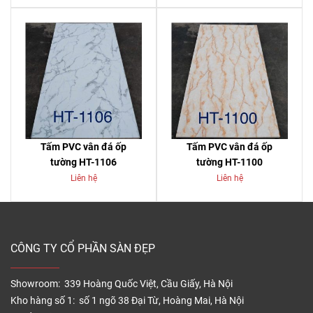
Tấm PVC vân đá ốp
Tấm PVC vân đá ốp
tường HT-1106
tường HT-1100
Liên hệ
Liên hệ
CÔNG TY CỔ PHẦN SÀN ĐẸP
Showroom: 339 Hoàng Quốc Việt, Cầu Giấy, Hà Nội
Kho hàng số 1: số 1 ngõ 38 Đại Từ, Hoàng Mai, Hà Nội