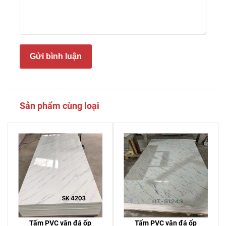
Gửi bình luận
Sản phẩm cùng loại
Tấm PVC vân đá ốp
Tấm PVC vân đá ốp