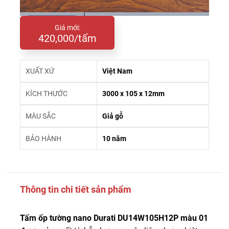
Giá mới:
420,000/tấm
XUẤT XỨ
Việt Nam
KÍCH THƯỚC
3000 x 105 x 12mm
MÀU SẮC
Giả gỗ
BẢO HÀNH
10 năm
Thông tin chi tiết sản phẩm
Tấm ốp tường nano Durati DU14W105H12P màu 01