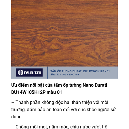
Ưu điểm nổi bật của tấm ốp tường Nano Durati
DU14W105H12P màu 01
– Thành phần không độc hại thân thiện với môi
trường, đảm bảo an toàn đối với sức khỏe người sử
dụng.
– Chống mối mọt, nấm mốc, chịu nước vượt trội