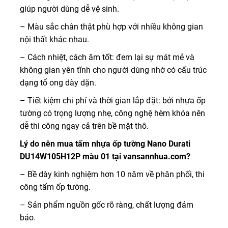
giúp người dùng dễ vệ sinh.
– Màu sắc chân thật phù hợp với nhiều không gian
nội thất khác nhau.
– Cách nhiệt, cách âm tốt: đem lại sự mát mẻ và
không gian yên tĩnh cho người dùng nhờ có cấu trúc
dạng tổ ong dày dặn.
– Tiết kiệm chi phí và thời gian lắp đặt: bởi nhựa ốp
tường có trọng lượng nhẹ, công nghệ hèm khóa nên
dễ thi công ngay cả trên bề mặt thô.
Lý do nên mua tấm nhựa ốp tường Nano Durati
DU14W105H12P màu 01 tại vansannhua.com?
– Bề dày kinh nghiệm hơn 10 năm về phân phối, thi
công tấm ốp tường.
– Sản phẩm nguồn gốc rõ ràng, chất lượng đảm
bảo.