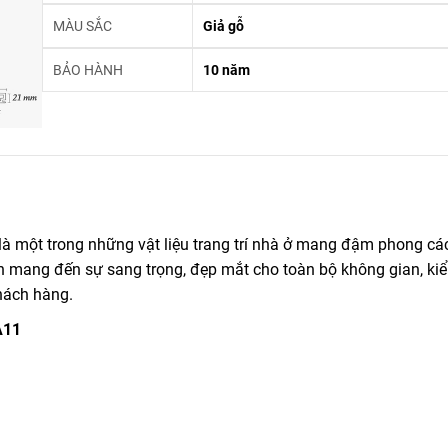
MÀU SẮC
Giả gỗ
BẢO HÀNH
10 năm
là một trong những vật liệu trang trí nhà ở mang đậm phong cá
ên mang đến sự sang trọng, đẹp mắt cho toàn bộ không gian, ki
hách hàng.
A11