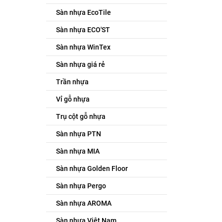
Sàn nhựa EcoTile
Sàn nhựa ECO'ST
Sàn nhựa WinTex
Sàn nhựa giá rẻ
Trần nhựa
Vỉ gỗ nhựa
Trụ cột gỗ nhựa
Sàn nhựa PTN
Sàn nhựa MIA
Sàn nhựa Golden Floor
Sàn nhựa Pergo
Sàn nhựa AROMA
Sàn nhựa Việt Nam