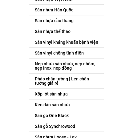
Sàn nhựa Hàn Quốc
Sàn nhựa cầu thang
Sàn nhựa thể thao
Sàn vinyl kháng khuẩn bệnh viện
Sàn vinyl chống tĩnh điện
Nẹp nhựa sàn nhựa, nẹp nhôm,
nẹp inox, nẹp đồng
Phào chân tường | Len chân
tường giá rẻ
Xốp lót sàn nhựa
Keo dán sàn nhựa
Sàn gỗ One Black
Sàn gỗ Synchrowood
Sàn nhựa Loose - Lay