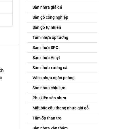
Sàn nhựa giả đá
Sàn gỗ công nghiệp
Sàn gỗ tự nhiên
Tấm nhựa ốp tường
Sàn nhựa SPC
Sàn nhựa Vinyl
Sàn nhựa xương cá
ch
ểu
Vách nhựa ngăn phòng
Sàn nhựa chịu lực
Phụ kiện sàn nhựa
Mặt bậc cầu thang nhựa giả gỗ
Tấm ốp than tre
Sàn nhựa vân thảm