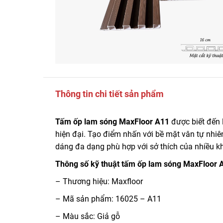
Thông tin chi tiết sản phẩm
Tấm ốp lam sóng MaxFloor A11
được biết đến 
hiện đại. Tạo điểm nhấn với bề mặt vân tự nhi
dáng đa dạng phù hợp với sở thích của nhiều k
Thông số kỹ thuật tấm ốp lam sóng MaxFloor 
– Thương hiệu: Maxfloor
– Mã sản phẩm: 16025 – A11
– Màu sắc: Giả gỗ