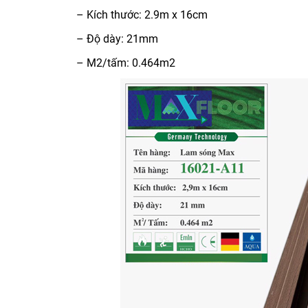
– Kích thước: 2.9m x 16cm
– Độ dày: 21mm
– M2/tấm: 0.464m2