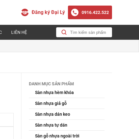
Đăng ký Đại Lý
0916.422.522
C
LIÊN HỆ
DANH MỤC SẢN PHẨM
Sàn nhựa hèm khóa
Sàn nhựa giả gỗ
Sàn nhựa dán keo
Sàn nhựa tự dán
Sàn gỗ nhựa ngoài trời