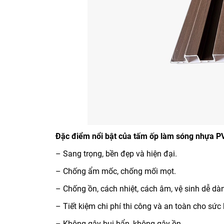
Đặc điểm nổi bật của tấm ốp làm sóng nhựa 
– Sang trọng, bền đẹp và hiện đại.
– Chống ẩm mốc, chống mối mọt.
– Chống ồn, cách nhiệt, cách âm, vệ sinh dễ dà
– Tiết kiệm chi phí thi công và an toàn cho sức 
– Không gây bụi bẩn, không gây ồn.