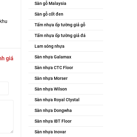
Sàn gỗ Malaysia
Sàn gỗ cốt đen
 khu
Tấm nhựa ốp tường giả gỗ
Tấm nhựa ốp tường giả đá
Lam sóng nhựa
Sàn nhựa Galamax
nh giá
Sàn nhựa CTC Floor
Sàn nhựa Morser
Sàn nhựa Wilson
Sàn nhựa Royal Ctystal
Sàn nhựa Dongwha
Sàn nhựa IBT Floor
Sàn nhựa Inovar