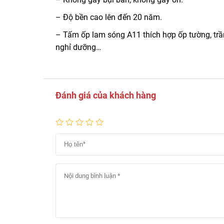
– Độ bền cao lên đến 20 năm.
– Tấm ốp lam sóng A11 thích hợp ốp tường, trần
nghỉ dưỡng…
Đánh giá của khách hàng