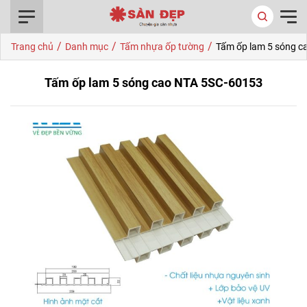
0916.422.522
/
/
/
Trang chủ
Danh mục
Tấm nhựa ốp tường
Tấm ốp lam 5 sóng c
Tấm ốp lam 5 sóng cao NTA 5SC-60153