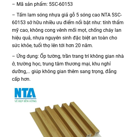
– Mã sản phẩm: 5SC-60153
– Tấm lam sóng nhựa giả gỗ 5 sóng cao NTA 5SC-
60153 sở hữu nhiều ưu điểm nổi bật như: tính thẩm
mỹ cao, không cong vênh mối mọt, chống cháy lan
hiệu quả, nhựa nguyên sinh đặc biệt an toàn cho
sức khỏe, tuổi thọ lên tới hơn 20 năm.
– Ứng dụng: Ốp tường, trần trang trí không gian nhà
ở, trường học, trung tâm thương mại, khu nghỉ
dưỡng,… giúp không gian thêm sang trọng, đẳng
cấp hơn.