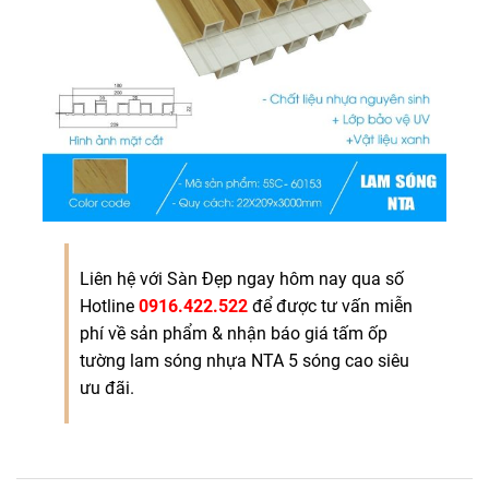
Liên hệ với Sàn Đẹp ngay hôm nay qua số
Hotline
0916.422.522
để được tư vấn miễn
phí về sản phẩm & nhận báo giá tấm ốp
tường lam sóng nhựa NTA 5 sóng cao siêu
ưu đãi.