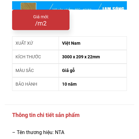
Giá mới:
/m2
XUẤT XỨ
Việt Nam
KÍCH THƯỚC
3000 x 209 x 22mm
MÀU SẮC
Giả gỗ
BẢO HÀNH
10 năm
Thông tin chi tiết sản phẩm
– Tên thương hiệu: NTA