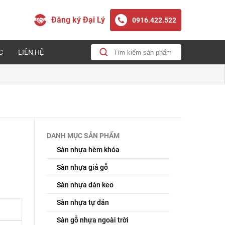
Đăng ký Đại Lý
0916.422.522
C
LIÊN HỆ
DANH MỤC SẢN PHẨM
Sàn nhựa hèm khóa
Sàn nhựa giả gỗ
Sàn nhựa dán keo
Sàn nhựa tự dán
Sàn gỗ nhựa ngoài trời