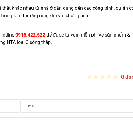
ội thất khác nhau từ nhà ở dân dụng đến các công trình, dự án c
rung tâm thương mại, khu vui chơi, giải trí…
Hotline
0916.422.522
để được tư vấn miễn phí về sản phẩm &
ng NTA loại 3 sóng thấp.
0 đá