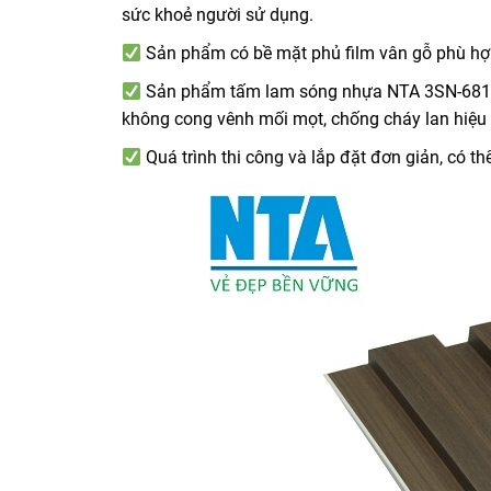
sức khoẻ người sử dụng.
Sản phẩm có bề mặt phủ film vân gỗ phù hợp
Sản phẩm tấm
lam sóng nhựa
NTA 3SN-6816
không cong vênh mối mọt, chống cháy lan hiệu q
Quá trình thi công và lắp đặt đơn giản, có thể