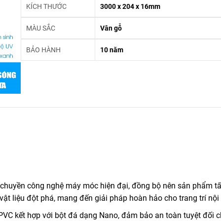
KÍCH THƯỚC
3000 x 204 x 16mm
MÀU SẮC
Vân gỗ
BẢO HÀNH
10 năm
 chuyền công nghệ máy móc hiện đại, đồng bộ nên sản phẩm
t
vật liệu đột phá, mang đến giải pháp hoàn hảo cho trang trí nội 
VC kết hợp với bột đá dạng Nano, đảm bảo an toàn tuyệt đối 