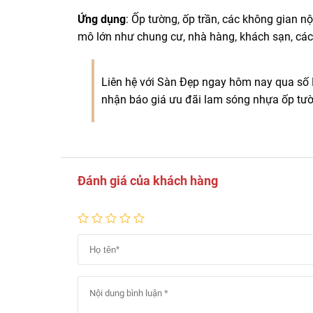
Ứng dụng
: Ốp tường, ốp trần, các không gian n
mô lớn như chung cư, nhà hàng, khách sạn, các t
Liên hệ với Sàn Đẹp ngay hôm nay qua số 
nhận báo giá ưu đãi lam sóng nhựa ốp tườ
Đánh giá của khách hàng