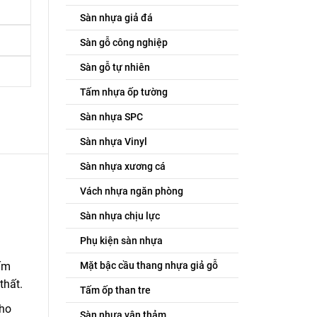
Sàn nhựa giả đá
Sàn gỗ công nghiệp
Sàn gỗ tự nhiên
Tấm nhựa ốp tường
Sàn nhựa SPC
Sàn nhựa Vinyl
Sàn nhựa xương cá
Vách nhựa ngăn phòng
Sàn nhựa chịu lực
Phụ kiện sàn nhựa
Mặt bậc cầu thang nhựa giả gỗ
ấm
thất.
Tấm ốp than tre
cho
Sàn nhựa vân thảm