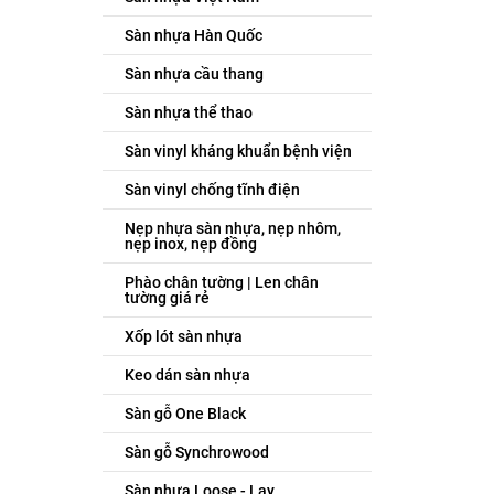
Sàn nhựa Hàn Quốc
Sàn nhựa cầu thang
Sàn nhựa thể thao
Sàn vinyl kháng khuẩn bệnh viện
Sàn vinyl chống tĩnh điện
Nẹp nhựa sàn nhựa, nẹp nhôm,
nẹp inox, nẹp đồng
Phào chân tường | Len chân
tường giá rẻ
Xốp lót sàn nhựa
Keo dán sàn nhựa
Sàn gỗ One Black
Sàn gỗ Synchrowood
Sàn nhựa Loose - Lay