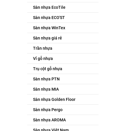
Sàn nhựa EcoTile
Sàn nhựa ECO'ST
Sàn nhựa WinTex
Sàn nhựa giá rẻ
Trần nhựa
Vỉ gỗ nhựa
Trụ cột gỗ nhựa
Sàn nhựa PTN
Sàn nhựa MIA
Sàn nhựa Golden Floor
Sàn nhựa Pergo
Sàn nhựa AROMA
Sàn nhựa Việt Nam