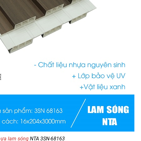
ựa lam sóng
NTA 3SN-68163