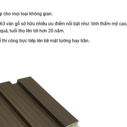
 cho mọi loại không gian.
3 vân gỗ sở hữu nhiều ưu điểm nổi bật như: tính thẩm mỹ cao
uả, tuổi thọ lên tới hơn 20 năm.
 thi công trực tiếp lên bề mặt tường hay trần.