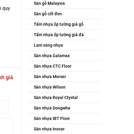
Sàn gỗ Malaysia
ó quy
Sàn gỗ cốt đen
Tấm nhựa ốp tường giả gỗ
Tấm nhựa ốp tường giả đá
Lam sóng nhựa
Sàn nhựa Galamax
Sàn nhựa CTC Floor
Sàn nhựa Morser
nh giá
Sàn nhựa Wilson
Sàn nhựa Royal Ctystal
Sàn nhựa Dongwha
Sàn nhựa IBT Floor
Sàn nhựa Inovar