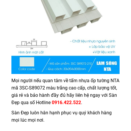
Mọi người nếu quan tâm về tấm nhựa ốp tường NTA
mã 3SC-S89072 màu trắng cao cấp, chất lượng tốt,
giá rẻ và bảo hành đầy đủ hãy liên hệ ngay với Sàn
Đẹp qua số Hotline
0916.422.522
.
Sàn Đẹp luôn hân hạnh phục vụ quý khách hàng
mọi lúc mọi nơi.