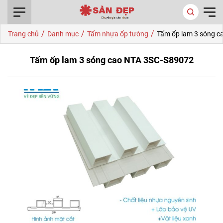
0916.422.522
/
/
/
Trang chủ
Danh mục
Tấm nhựa ốp tường
Tấm ốp lam 3 sóng c
Tấm ốp lam 3 sóng cao NTA 3SC-S89072