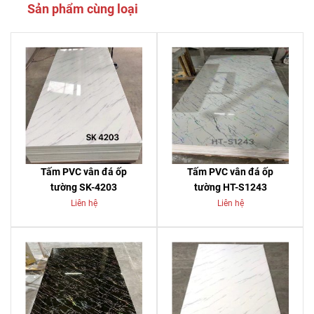
Sản phẩm cùng loại
Tấm PVC vân đá ốp
Tấm PVC vân đá ốp
tường SK-4203
tường HT-S1243
Liên hệ
Liên hệ