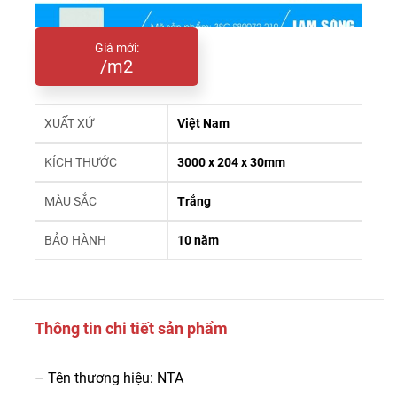
Giá mới:
/m2
XUẤT XỨ
Việt Nam
KÍCH THƯỚC
3000 x 204 x 30mm
MÀU SẮC
Trắng
BẢO HÀNH
10 năm
Thông tin chi tiết sản phẩm
– Tên thương hiệu: NTA