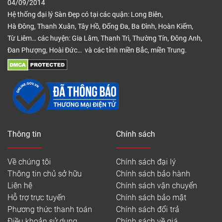
04/09/2014
Hệ thống đại lý Sàn Đẹp có tại các quận: Long Biên,
Hà Đông, Thanh Xuân, Tây Hồ, Đống Đa, Ba Đình, Hoàn Kiếm,
Từ Liêm… các huyện: Gia Lâm, Thanh Trì, Thường Tín, Đông Anh,
Đan Phượng, Hoài Đức… và các tỉnh miền Bắc, miền Trung.
Thông tin
Chính sách
Về chúng tôi
Chính sách đại lý
Thông tin chủ sở hữu
Chính sách bảo hành
Liên hệ
Chính sách vận chuyển
Hỗ trợ trực tuyến
Chính sách bảo mật
Phương thức thanh toán
Chính sách đổi trả
Điều khoản sử dụng
Chính sách về giá