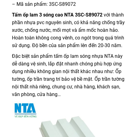
– Mã sản phẩm: 3SC-S89072
Tấm ốp lam 3 sóng cao NTA 3SC-S89072
với thành
phần nhựa pvc nguyên sinh, có khả năng chống trầy
xước, chống nước, mối mọt và ẩm mốc hoàn hảo.
Hoàn toàn không cong vênh, co ngót trong quá trình
sử dụng. Độ bền của sản phẩm lên đến 20-30 năm.
Đặc biệt sản phẩm tấm ốp lam sóng nhựa NTA này
dễ dàng vệ sinh, lắp đặt nhanh chóng phù hợp ứng
dụng nhiều không gian nội thất khác nhau như: Ốp
tường, ốp trần trang trí bảo vệ bề mặt. Ốp trần tường
nội thất nhà riêng, chung cư, nhà hàng, khách sạn,
văn phòng, cửa hàng…