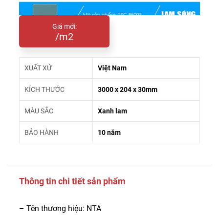
Giá mới:
/m2
XUẤT XỨ
Việt Nam
KÍCH THƯỚC
3000 x 204 x 30mm
MÀU SẮC
Xanh lam
BẢO HÀNH
10 năm
Thông tin chi tiết sản phẩm
– Tên thương hiệu: NTA