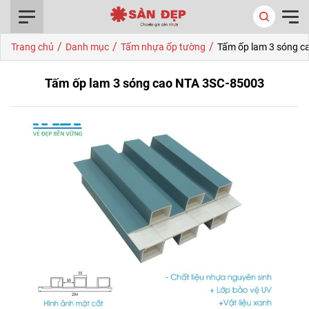
0916.422.522
/
/
/
Trang chủ
Danh mục
Tấm nhựa ốp tường
Tấm ốp lam 3 sóng c
Tấm ốp lam 3 sóng cao NTA 3SC-85003