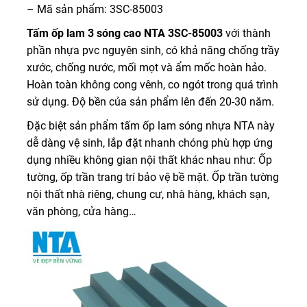
– Mã sản phẩm: 3SC-85003
Tấm ốp lam 3 sóng cao NTA 3SC-85003
với thành
phần nhựa pvc nguyên sinh, có khả năng chống trầy
xước, chống nước, mối mọt và ẩm mốc hoàn hảo.
Hoàn toàn không cong vênh, co ngót trong quá trình
sử dụng. Độ bền của sản phẩm lên đến 20-30 năm.
Đặc biệt sản phẩm tấm ốp lam sóng nhựa NTA này
dễ dàng vệ sinh, lắp đặt nhanh chóng phù hợp ứng
dụng nhiều không gian nội thất khác nhau như: Ốp
tường, ốp trần trang trí bảo vệ bề mặt. Ốp trần tường
nội thất nhà riêng, chung cư, nhà hàng, khách sạn,
văn phòng, cửa hàng…