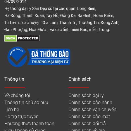
04/09/2014
Hệ thống đại lý Sàn Đẹp có tại các quận: Long Biên,
Hà Đông, Thanh Xuân, Tây Hồ, Đống Đa, Ba Đình, Hoàn Kiếm,
Từ Liêm… các huyện: Gia Lâm, Thanh Trì, Thường Tín, Đông Anh,
Đan Phượng, Hoài Đức… và các tỉnh miền Bắc, miền Trung.
Thông tin
Chính sách
Về chúng tôi
Chính sách đại lý
Thông tin chủ sở hữu
Chính sách bảo hành
Liên hệ
Chính sách vận chuyển
Hỗ trợ trực tuyến
Chính sách bảo mật
Phương thức thanh toán
Chính sách đổi trả
Điều khoản sử dụng
Chính sách về giá