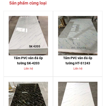
Sản phẩm cùng loại
Tấm PVC vân đá ốp
Tấm PVC vân đá ốp
tường SK-4203
tường HT-S1243
Liên hệ
Liên hệ