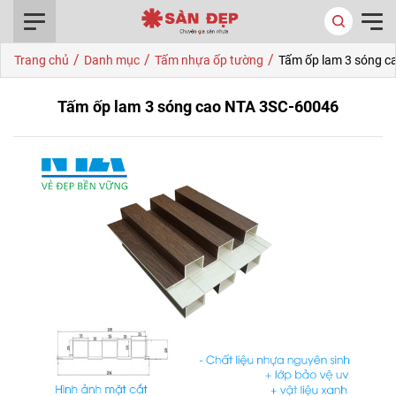
0916.422.522
/
/
/
Trang chủ
Danh mục
Tấm nhựa ốp tường
Tấm ốp lam 3 sóng c
Tấm ốp lam 3 sóng cao NTA 3SC-60046