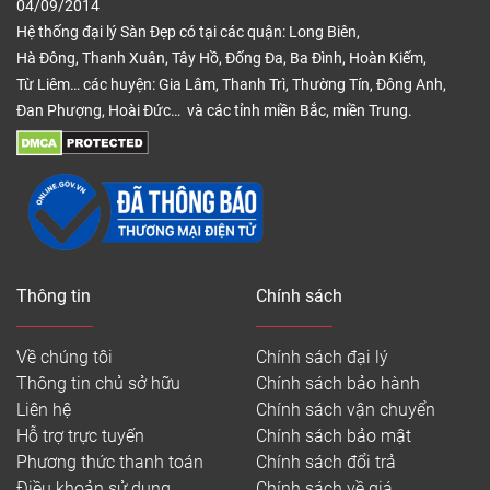
04/09/2014
Hệ thống đại lý Sàn Đẹp có tại các quận: Long Biên,
Hà Đông, Thanh Xuân, Tây Hồ, Đống Đa, Ba Đình, Hoàn Kiếm,
Từ Liêm… các huyện: Gia Lâm, Thanh Trì, Thường Tín, Đông Anh,
Đan Phượng, Hoài Đức… và các tỉnh miền Bắc, miền Trung.
Thông tin
Chính sách
Về chúng tôi
Chính sách đại lý
Thông tin chủ sở hữu
Chính sách bảo hành
Liên hệ
Chính sách vận chuyển
Hỗ trợ trực tuyến
Chính sách bảo mật
Phương thức thanh toán
Chính sách đổi trả
Điều khoản sử dụng
Chính sách về giá