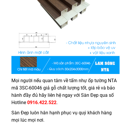
Mọi người nếu quan tâm về tấm nhự ốp tường NTA
mã 3SC-60046 giả gỗ chất lượng tốt, giá rẻ và bảo
hành đầy đủ hãy liên hệ ngay với Sàn Đẹp qua số
Hotline
0916.422.522
.
Sàn Đẹp luôn hân hạnh phục vụ quý khách hàng
mọi lúc mọi nơi.