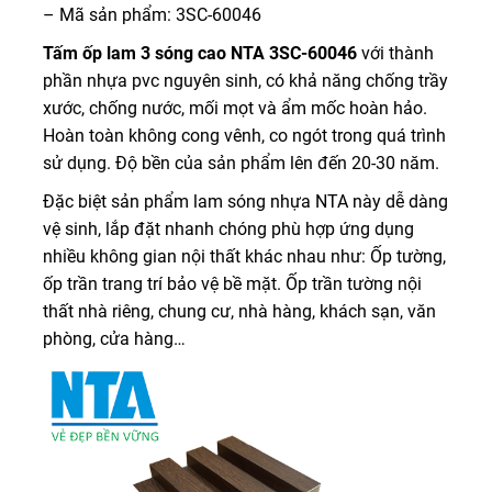
– Mã sản phẩm: 3SC-60046
Tấm ốp lam 3 sóng cao NTA 3SC-60046
với thành
phần nhựa pvc nguyên sinh, có khả năng chống trầy
xước, chống nước, mối mọt và ẩm mốc hoàn hảo.
Hoàn toàn không cong vênh, co ngót trong quá trình
sử dụng. Độ bền của sản phẩm lên đến 20-30 năm.
Đặc biệt sản phẩm lam sóng nhựa NTA này dễ dàng
vệ sinh, lắp đặt nhanh chóng phù hợp ứng dụng
nhiều không gian nội thất khác nhau như: Ốp tường,
ốp trần trang trí bảo vệ bề mặt. Ốp trần tường nội
thất nhà riêng, chung cư, nhà hàng, khách sạn, văn
phòng, cửa hàng…