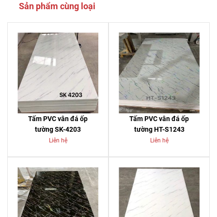
Sản phẩm cùng loại
Tấm PVC vân đá ốp
Tấm PVC vân đá ốp
tường SK-4203
tường HT-S1243
Liên hệ
Liên hệ