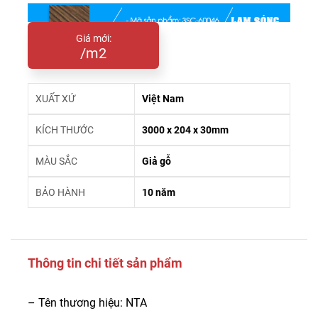
Giá mới:
/m2
XUẤT XỨ
Việt Nam
KÍCH THƯỚC
3000 x 204 x 30mm
MÀU SẮC
Giả gỗ
BẢO HÀNH
10 năm
Thông tin chi tiết sản phẩm
– Tên thương hiệu: NTA