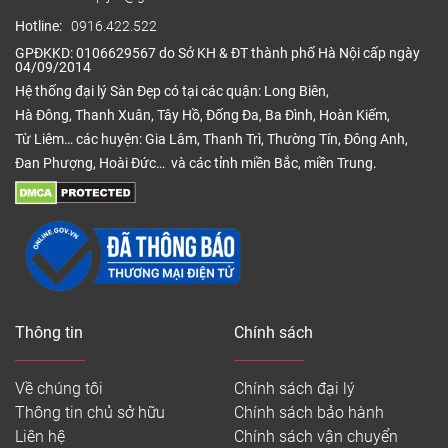
Hotline:
0916.422.522
GPĐKKD: 0106629567 do Sở KH & ĐT thành phố Hà Nội cấp ngày
04/09/2014
Hệ thống đại lý Sàn Đẹp có tại các quận: Long Biên,
Hà Đông, Thanh Xuân, Tây Hồ, Đống Đa, Ba Đình, Hoàn Kiếm,
Từ Liêm… các huyện: Gia Lâm, Thanh Trì, Thường Tín, Đông Anh,
Đan Phượng, Hoài Đức… và các tỉnh miền Bắc, miền Trung.
Thông tin
Chính sách
Về chúng tôi
Chính sách đại lý
Thông tin chủ sở hữu
Chính sách bảo hành
Liên hệ
Chính sách vận chuyển