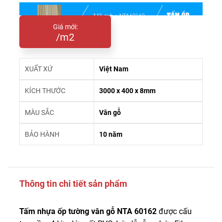
Giá mới:
/m2
XUẤT XỨ
Việt Nam
KÍCH THƯỚC
3000 x 400 x 8mm
MÀU SẮC
Vân gỗ
BẢO HÀNH
10 năm
Thông tin chi tiết sản phẩm
Tấm nhựa ốp tường vân gỗ NTA 60162
được cấu