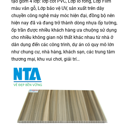
tạo gồm 4 lớp: lớp cốt PVC, Lớp lỗ rỗng, Lớp Film
màu vân gỗ, Lớp bảo vệ UV, sản xuất trên dây
chuyền công nghệ máy móc hiện đại, đồng bộ nên
hiện nay đã và đang trở thành dòng nhựa ốp tường,
ốp trần được nhiều khách hàng ưa chuộng sử dụng
cho nhiều không gian nội thất khác nhau từ nhà ở
dân dụng đến các công trình, dự án có quy mô lớn
như chung cư, nhà hàng, khách sạn, các trung tâm
thương mại, khu vui chơi, giải trí…