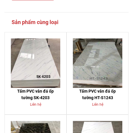
Sản phẩm cùng loại
Tấm PVC vân đá ốp
Tấm PVC vân đá ốp
tường SK-4203
tường HT-S1243
Liên hệ
Liên hệ