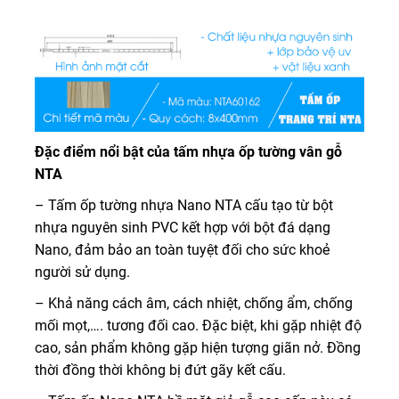
Đặc điểm nổi bật của tấm nhựa ốp tường vân gỗ
NTA
– Tấm ốp tường nhựa Nano NTA cấu tạo từ bột
nhựa nguyên sinh PVC kết hợp với bột đá dạng
Nano, đảm bảo an toàn tuyệt đối cho sức khoẻ
người sử dụng.
– Khả năng cách âm, cách nhiệt, chống ẩm, chống
mối mọt,…. tương đối cao. Đặc biệt, khi gặp nhiệt độ
cao, sản phẩm không gặp hiện tượng giãn nở. Đồng
thời đồng thời không bị đứt gãy kết cấu.