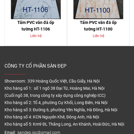
Tấm PVC vân đá ốp
Tấm PVC vân đá ốp
tường HT-1106
tường HT-1100
Liên hệ
Liên hệ
CÔNG TY CỔ PHẦN SÀN ĐẸP
Showroom: 339 Hoàng Quốc Việt, Cầu Giấy, Hà Nội
Kho hàng số 1: số 1 ngõ 38 Đại Từ, Hoàng Mai, Hà Nội
(Cuối ngõ 38, trong công ty xây dựng công nghiệp ICC)
Kho hàng số 2: Tổ 4, phường Cự Khối, Long Biên, Hà Nội
Kho hàng số 3: Đường 6, phường Yên Nghĩa, Hà Đông, Hà Nội
Kho hàng số 4: KCN Nguyên Khê, Đông Anh, Hà Nội
Kho hàng số 5: Km9 ĐL Thăng Long, An Khánh, Hoài Đức, Hà Nội
Email:
sandep.jsc@gmail.com