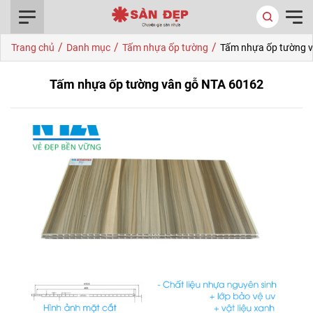
0916.422.522
/
/
/
Trang chủ
Danh mục
Tấm nhựa ốp tường
Tấm nhựa ốp tường 
Tấm nhựa ốp tường vân gỗ NTA 60162