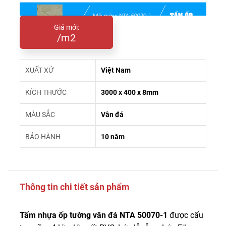
Giá mới:
/m2
XUẤT XỨ
Việt Nam
KÍCH THƯỚC
3000 x 400 x 8mm
MÀU SẮC
Vân đá
BẢO HÀNH
10 năm
Thông tin chi tiết sản phẩm
Tấm nhựa ốp tường vân đá NTA 50070-1
được cấu