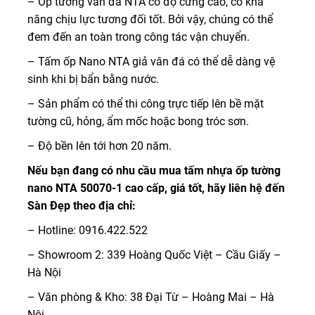
– Ốp tường vân đá NTA có độ cứng cao, có khả
năng chịu lực tương đối tốt. Bởi vậy, chúng có thể
đem đến an toàn trong công tác vận chuyển.
– Tấm ốp Nano NTA giả vân đá có thể dễ dàng vệ
sinh khi bị bẩn bằng nước.
– Sản phẩm có thể thi công trực tiếp lên bề mặt
tường cũ, hỏng, ẩm mốc hoặc bong tróc sơn.
– Độ bền lên tới hơn 20 năm.
Nếu bạn đang có nhu cầu mua tấm nhựa ốp tường
nano NTA 50070-1 cao cấp, giá tốt, hãy liên hệ đến
Sàn Đẹp theo địa chỉ:
– Hotline: 0916.422.522
– Showroom 2: 339 Hoàng Quốc Việt – Cầu Giấy –
Hà Nội
– Văn phòng & Kho: 38 Đại Từ – Hoàng Mai – Hà
Nội