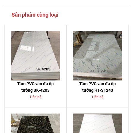
Sản phẩm cùng loại
Tấm PVC vân đá ốp
Tấm PVC vân đá ốp
tường SK-4203
tường HT-S1243
Liên hệ
Liên hệ