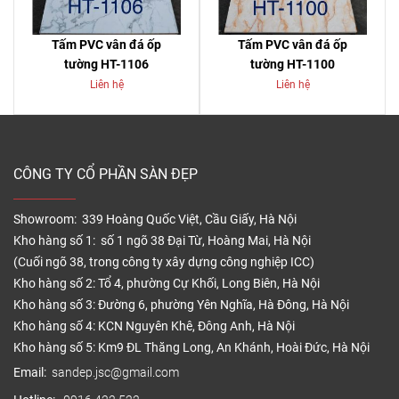
Tấm PVC vân đá ốp
Tấm PVC vân đá ốp
tường HT-1106
tường HT-1100
Liên hệ
Liên hệ
CÔNG TY CỔ PHẦN SÀN ĐẸP
Showroom: 339 Hoàng Quốc Việt, Cầu Giấy, Hà Nội
Kho hàng số 1: số 1 ngõ 38 Đại Từ, Hoàng Mai, Hà Nội
(Cuối ngõ 38, trong công ty xây dựng công nghiệp ICC)
Kho hàng số 2: Tổ 4, phường Cự Khối, Long Biên, Hà Nội
Kho hàng số 3: Đường 6, phường Yên Nghĩa, Hà Đông, Hà Nội
Kho hàng số 4: KCN Nguyên Khê, Đông Anh, Hà Nội
Kho hàng số 5: Km9 ĐL Thăng Long, An Khánh, Hoài Đức, Hà Nội
Email:
sandep.jsc@gmail.com