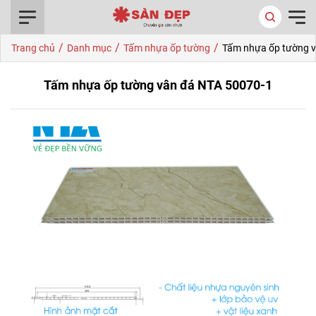
0916.422.522
/
/
/
Trang chủ
Danh mục
Tấm nhựa ốp tường
Tấm nhựa ốp tường v
Tấm nhựa ốp tường vân đá NTA 50070-1