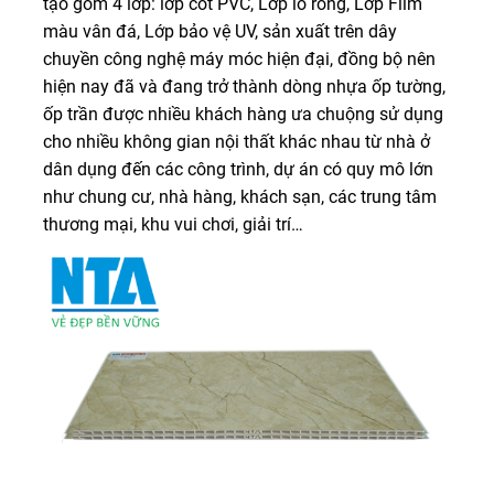
tạo gồm 4 lớp: lớp cốt PVC, Lớp lỗ rỗng, Lớp Film
màu vân đá, Lớp bảo vệ UV, sản xuất trên dây
chuyền công nghệ máy móc hiện đại, đồng bộ nên
hiện nay đã và đang trở thành dòng nhựa ốp tường,
ốp trần được nhiều khách hàng ưa chuộng sử dụng
cho nhiều không gian nội thất khác nhau từ nhà ở
dân dụng đến các công trình, dự án có quy mô lớn
như chung cư, nhà hàng, khách sạn, các trung tâm
thương mại, khu vui chơi, giải trí…