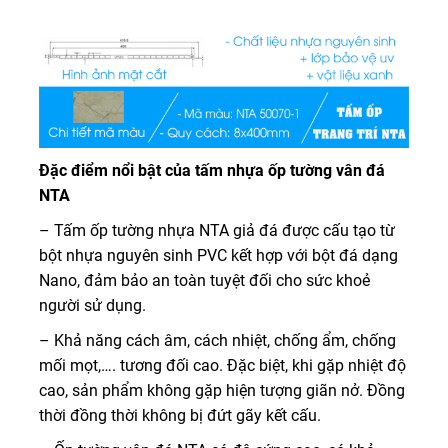
Đặc điểm nổi bật của tấm nhựa ốp tường vân đá
NTA
– Tấm ốp tường nhựa NTA giả đá được cấu tạo từ
bột nhựa nguyên sinh PVC kết hợp với bột đá dạng
Nano, đảm bảo an toàn tuyệt đối cho sức khoẻ
người sử dụng.
– Khả năng cách âm, cách nhiệt, chống ẩm, chống
mối mọt,…. tương đối cao. Đặc biệt, khi gặp nhiệt độ
cao, sản phẩm không gặp hiện tượng giãn nở. Đồng
thời đồng thời không bị đứt gãy kết cấu.