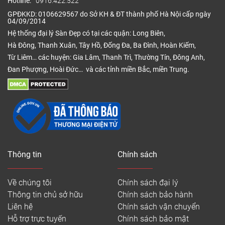
Hotline:
0916.422.522
GPĐKKD: 0106629567 do Sở KH & ĐT thành phố Hà Nội cấp ngày
04/09/2014
Hệ thống đại lý Sàn Đẹp có tại các quận: Long Biên,
Hà Đông, Thanh Xuân, Tây Hồ, Đống Đa, Ba Đình, Hoàn Kiếm,
Từ Liêm… các huyện: Gia Lâm, Thanh Trì, Thường Tín, Đông Anh,
Đan Phượng, Hoài Đức… và các tỉnh miền Bắc, miền Trung.
Thông tin
Chính sách
Về chúng tôi
Chính sách đại lý
Thông tin chủ sở hữu
Chính sách bảo hành
Liên hệ
Chính sách vận chuyển
Hỗ trợ trực tuyến
Chính sách bảo mật