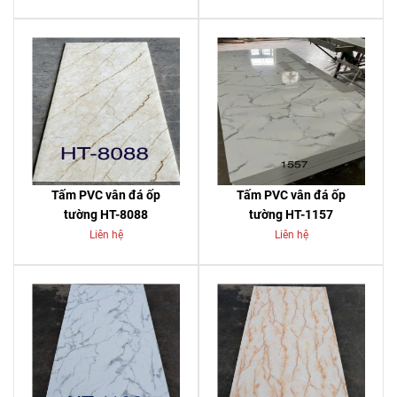
Tấm PVC vân đá ốp
Tấm PVC vân đá ốp
tường HT-8088
tường HT-1157
Liên hệ
Liên hệ