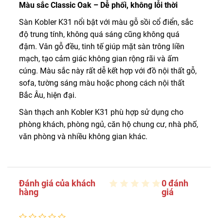
Màu sắc Classic Oak – Dễ phối, không lỗi thời
Sàn Kobler K31 nổi bật với màu gỗ sồi cổ điển, sắc
độ trung tính, không quá sáng cũng không quá
đậm. Vân gỗ đều, tinh tế giúp mặt sàn trông liền
mạch, tạo cảm giác không gian rộng rãi và ấm
cúng. Màu sắc này rất dễ kết hợp với đồ nội thất gỗ,
sofa, tường sáng màu hoặc phong cách nội thất
Bắc Âu, hiện đại.
Sàn thạch anh Kobler K31 phù hợp sử dụng cho
phòng khách, phòng ngủ, căn hộ chung cư, nhà phố,
văn phòng và nhiều không gian khác.
Đánh giá của khách
0 đánh
hàng
giá