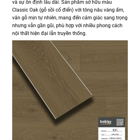
và sự ổn định lâu dài. Sản phẩm sở hữu màu
Classic Oak (gỗ sồi cổ điển) với tông nâu vàng ấm,
vân gỗ mịn tự nhiên, mang đến cảm giác sang trọng
nhưng vẫn gần gũi, phù hợp với nhiều phong cách
nội thất hiện đại lẫn truyền thống.