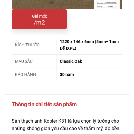
Giá mới:
/m2
1220 x 146 x 6mm (5mm+ 1mm
KÍCH THƯỚC
Đế IXPE)
MÀU SẮC
Classic Oak
BẢO HÀNH
30 năm
Thông tin chi tiết sản phẩm
Sàn thạch anh Kobler K31 là lựa chọn lý tưởng cho
những không gian yêu cầu cao về thẩm mỹ, độ bền